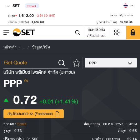
SET
Closed
1,612.00
-2.64
(-0.16%)
ล่าสุด
08 ส.ค. 2569 03:20:14
9,800,107
63,391.38
ปริมาณ ('000 หุ้น)
มูลค่า (ล้านบาท)
ค้นหาชื่อย่อ
/ Factsheet
หน้าหลัก
...
ข้อมูลบริษัท
PPP
บริษัท พรีเมียร์ โพรดักส์ จำกัด (มหาชน)
PPP
หุ้น
0.72
+0.01
(+1.41%)
สรุปข้อสนเทศ บจ. (Factsheet)
สถานะ :
Closed
ข้อมูลล่าสุด :
08 ส.ค. 2569 03:20:14
0.73
0.68
สูงสุด
ต่ำสุด
31,500
22.14
ปริมาณ (หุ้น)
มูลค่า ('000 บาท)