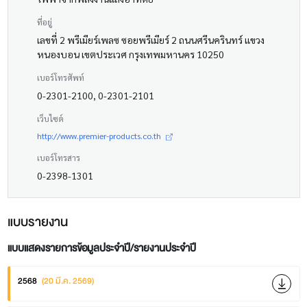
ที่อยู่
เลขที่ 2 พรีเมียร์เพลซ ซอยพรีเมียร์ 2 ถนนศรีนครินทร์ แขวง
หนองบอน เขตประเวศ กรุงเทพมหานคร 10250
เบอร์โทรศัพท์
0-2301-2100, 0-2301-2101
เว็บไซต์
http://www.premier-products.co.th
เบอร์โทรสาร
0-2398-1301
แบบรายงาน
แบบแสดงรายการข้อมูลประจำปี/รายงานประจำปี
2568
(20 มี.ค. 2569)