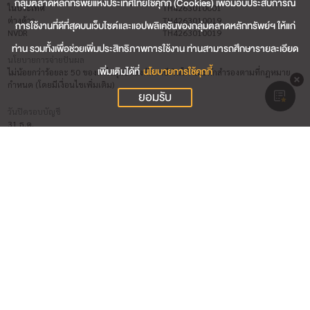
กลุ่มตลาดหลักทรัพย์แห่งประเทศไทยใช้คุกกี้ (Cookies) เพื่อมอบประสบการณ์
ในประเทศ
TH4263010001
ต่างด้าว
TH4263010019
การใช้งานที่ดีที่สุดบนเว็บไซต์และแอปพลิเคชันของกลุ่มตลาดหลักทรัพย์ฯ ให้แก่
NVDR
TH4263010019
ท่าน รวมทั้งเพื่อช่วยเพิ่มประสิทธิภาพการใช้งาน ท่านสามารถศึกษารายละเอียด
นโยบายการจ่ายปันผล
เพิ่มเติมได้ที่
นโยบายการใช้คุกกี้
ไม่น้อยกว่าร้อยละ 50 ของกำไรสุทธิหลังหักภาษีเงินได้ และหักสำรองตามที่กฎหมาย
กำหนด (โดยมีเงื่อนไขเพิ่มเติม)
ยอมรับ
วันปิดรอบบัญชี
31 ธ.ค.
ชื่อผู้สอบบัญชี (วันที่สิ้นสุดการสอบบัญชี 31 ธ.ค. 2569)
นาย วัชระ ลิขิตบรรจงดี (บริษัท ดีลอยท์ ทู้ช โธมัทสุ ไชยยศ สอบบัญชี จำกัด)
นางสาว กรทอง เหลืองวิไล (บริษัท ดีลอยท์ ทู้ช โธมัทสุ ไชยยศ สอบบัญชี จำกัด)
นางสาว จันทิรา จันทราชัยโชติ (บริษัท ดีลอยท์ ทู้ช โธมัทสุ ไชยยศ สอบบัญชี จำกัด)
นางสาว วราภรณ์ เกรียงสุนทรกิจ (บริษัท ดีลอยท์ ทู้ช โธมัทสุ ไชยยศ สอบบัญชี จำกัด)
ผู้รับผิดชอบสูงสุดในสายงานบัญชีและการเงิน
นาง ชลธิชา ศุภลักษณ์เมธา (วันที่เริ่มต้น 17 ก.พ. 2568)
ผู้ควบคุมดูแลการทำบัญชี
นาง ชลธิชา ศุภลักษณ์เมธา (วันที่เริ่มต้น 17 ก.พ. 2568)