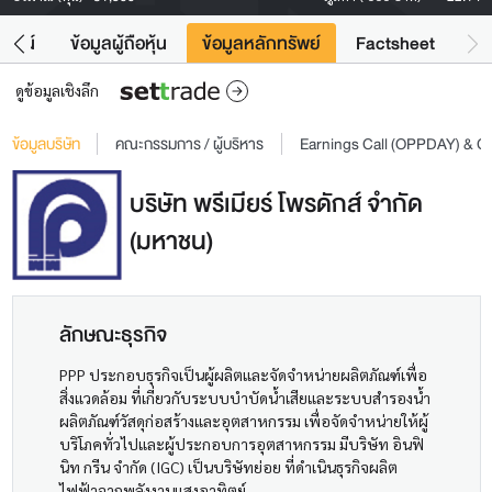
โยชน์
ข้อมูลผู้ถือหุ้น
ข้อมูลหลักทรัพย์
Factsheet
ดูข้อมูลเชิงลึก
ข้อมูลบริษัท
คณะกรรมการ / ผู้บริหาร
Earnings Call (OPPDAY) & 
บริษัท พรีเมียร์ โพรดักส์ จำกัด
(มหาชน)
ลักษณะธุรกิจ
PPP ประกอบธุรกิจเป็นผู้ผลิตและจัดจำหน่ายผลิตภัณฑ์เพื่อ
สิ่งแวดล้อม ที่เกี่ยวกับระบบบำบัดน้ำเสียและระบบสำรองน้ำ
ผลิตภัณฑ์วัสดุก่อสร้างและอุตสาหกรรม เพื่อจัดจำหน่ายให้ผู้
บริโภคทั่วไปและผู้ประกอบการอุตสาหกรรม มีบริษัท อินฟิ
นิท กรีน จำกัด (IGC) เป็นบริษัทย่อย ที่ดำเนินธุรกิจผลิต
ไฟฟ้าจากพลังงานแสงอาทิตย์