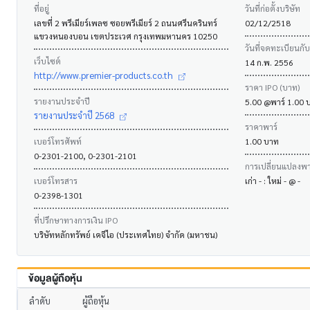
ที่อยู่
วันที่ก่อตั้งบริษัท
เลขที่ 2 พรีเมียร์เพลซ ซอยพรีเมียร์ 2 ถนนศรีนครินทร์
02/12/2518
แขวงหนองบอน เขตประเวศ กรุงเทพมหานคร 10250
วันที่จดทะเบียนกั
เว็บไซต์
14 ก.พ. 2556
http://www.premier-products.co.th
ราคา IPO (บาท)
รายงานประจำปี
5.00 @พาร์ 1.00 
รายงานประจำปี 2568
ราคาพาร์
เบอร์โทรศัพท์
1.00 บาท
0-2301-2100, 0-2301-2101
การเปลี่ยนแปลงพาร
เบอร์โทรสาร
เก่า - : ใหม่ - @ -
0-2398-1301
ที่ปรึกษาทางการเงิน IPO
บริษัทหลักทรัพย์ เคจีไอ (ประเทศไทย) จำกัด (มหาชน)
ข้อมูลผู้ถือหุ้น
ลำดับ
ผู้ถือหุ้น