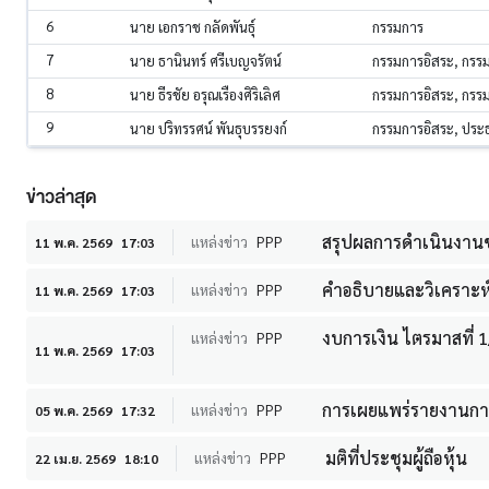
6
นาย เอกราช กลัดพันธุ์
กรรมการ
7
นาย ธานินทร์ ศรีเบญจรัตน์
กรรมการอิสระ, กร
8
นาย ธีรชัย อรุณเรืองศิริเลิศ
กรรมการอิสระ, กร
9
นาย ปริทรรศน์ พันธุบรรยงก์
กรรมการอิสระ, ปร
ข่าวล่าสุด
สรุปผลการดำเนินงานข
แหล่งข่าว
PPP
11 พ.ค. 2569
17:03
คำอธิบายและวิเคราะห์ขอ
แหล่งข่าว
PPP
11 พ.ค. 2569
17:03
งบการเงิน ไตรมาสที่ 
แหล่งข่าว
PPP
11 พ.ค. 2569
17:03
การเผยแพร่รายงานการป
แหล่งข่าว
PPP
05 พ.ค. 2569
17:32
มติที่ประชุมผู้ถือหุ้น
แหล่งข่าว
PPP
22 เม.ย. 2569
18:10