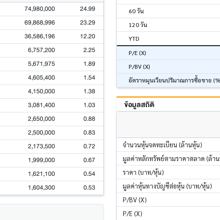
74,980,000
24.99
60 วัน
69,868,996
23.29
120 วัน
36,586,196
12.20
YTD
6,757,200
2.25
P/E (X)
5,671,975
1.89
P/BV (X)
4,605,400
1.54
อัตราหมุนเวียนปริมาณการซื้อขาย (
4,150,000
1.38
ข้อมูลสถิติ
3,081,400
1.03
2,650,000
0.88
2,500,000
0.83
จำนวนหุ้นจดทะเบียน (ล้านหุ้น)
2,173,500
0.72
มูลค่าหลักทรัพย์ตามราคาตลาด (ล้า
1,999,000
0.67
ราคา (บาท/หุ้น)
1,621,100
0.54
มูลค่าหุ้นทางบัญชีต่อหุ้น (บาท/หุ้น)
1,604,300
0.53
P/BV (X)
P/E (X)