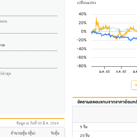
เปลี่ยนแปลง
บตลท.
บาท
์ล่าสุด
อัตราผลตอบแทนจากราคาย้อนหลัง
ข้อมูล ณ วันที่ 05 มี.ค. 2569
5 วัน
จำนวนหุ้น (หุ้น)
%หุ้น
20 วัน