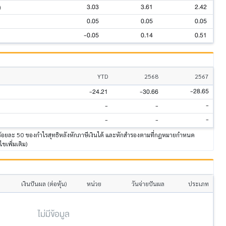
3.03
3.61
2.42
)
0.05
0.05
0.05
-0.05
0.14
0.51
YTD
2568
2567
-28.65
-24.21
-30.66
-
-
-
-
-
-
าร้อยละ 50 ของกำไรสุทธิหลังหักภาษีเงินได้ และหักสำรองตามที่กฎหมายกำหนด
ไขเพิ่มเติม)
เงินปันผล (ต่อหุ้น)
หน่วย
วันจ่ายปันผล
ประเภท
ไม่มีข้อมูล