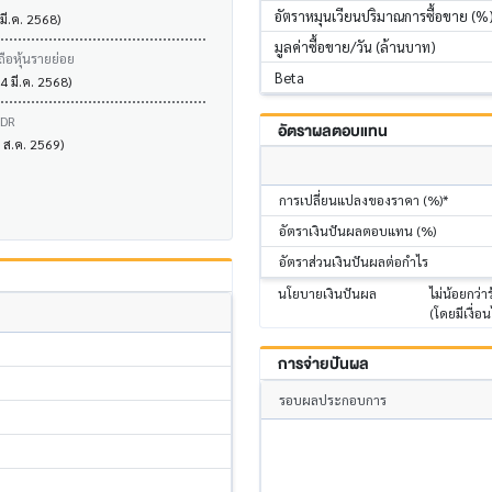
อัตราหมุนเวียนปริมาณการซื้อขาย (%
 มี.ค. 2568)
มูลค่าซื้อขาย/วัน (ล้านบาท)
ถือหุ้นรายย่อย
Beta
4 มี.ค. 2568)
VDR
อัตราผลตอบแทน
7 ส.ค. 2569)
การเปลี่ยนแปลงของราคา (%)*
อัตราเงินปันผลตอบแทน (%)
อัตราส่วนเงินปันผลต่อกำไร
นโยบายเงินปันผล
ไม่น้อยกว่
(โดยมีเงื่อน
การจ่ายปันผล
รอบผลประกอบการ