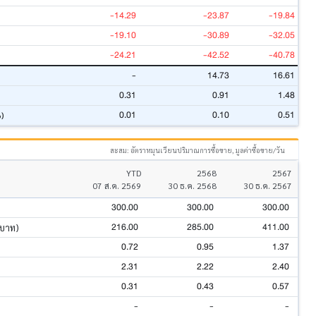
-14.29
-23.87
-19.84
-19.10
-30.89
-32.05
-24.21
-42.52
-40.78
-
14.73
16.61
0.31
0.91
1.48
0.01
0.10
0.51
%)
สะสม: อัตราหมุนเวียนปริมาณการซื้อขาย, มูลค่าซื้อขาย/วัน
YTD
2568
2567
07 ส.ค. 2569
30 ธ.ค. 2568
30 ธ.ค. 2567
300.00
300.00
300.00
216.00
285.00
411.00
นบาท)
0.72
0.95
1.37
2.31
2.22
2.40
0.31
0.43
0.57
-
-
-