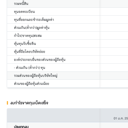
รวมหนี้สิน
ทุนจดทะเบียน
ทุนที่ออกและชำระเต็มมูลค่า
ส่วนเกิน(ต่ำกว่า)มูลค่าหุ้น
กำไร(ขาดทุน)สะสม
หุ้นทุนรับซื้อคืน
หุ้นที่ถือโดยบริษัทย่อย
องค์ประกอบอื่นของส่วนของผู้ถือหุ้น
- ส่วนเกิน (ต่ำกว่า) ทุน
รวมส่วนของผู้ถือหุ้นบริษัทใหญ่
ส่วนของผู้ถือหุ้นส่วนน้อย
งบกำไรขาดทุนเบ็ดเสร็จ
01 ม.ค. 2
ประเภทงบ