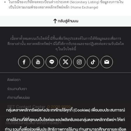
ในกรณีของบริษัทจดทะเบียนต่างประเทศ (Secondary Listing) ข้อมูลงบการเงิน
เป็นไปตามเกณฑ์ของตลาดหลักทรัพย์หลัก (Home Exchange)
กลับสู่ด้านบน
เนื้อหาทั้งหมดบนเว็บไซต์นี้ มีขึ้นเพื่อวัตถุประสงค์ในการให้ข้อมูลและเพื่อการ
ศึกษาเท่านั้น ตลาดหลักทรัพย์ฯ มิได้ให้การรับรองและขอปฏิเสธต่อความรับผิดใด
ๆ ในเว็บไซต์นี้
ติดต่อเรา
ร่วมงานกับเรา
คำถามที่พบบ่อย
SET Contact Center
0 2009 9999
กลุ่มตลาดหลักทรัพย์แห่งประเทศไทยใช้คุกกี้ (Cookies) เพื่อมอบประสบการณ์
การใช้งานที่ดีที่สุดบนเว็บไซต์และแอปพลิเคชันของกลุ่มตลาดหลักทรัพย์ฯ ให้แก่
เว็บไซต์ในกลุ่มตลาดหลักทรัพย์ฯ
ท่าน รวมทั้งเพื่อช่วยเพิ่มประสิทธิภาพการใช้งาน ท่านสามารถศึกษารายละเอียด