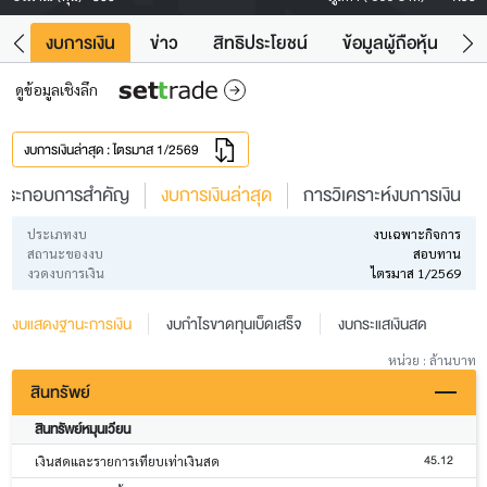
ัง
งบการเงิน
ข่าว
สิทธิประโยชน์
ข้อมูลผู้ถือหุ้น
ข
ดูข้อมูลเชิงลึก
งบการเงินล่าสุด : ไตรมาส 1/2569
ประกอบการสำคัญ
งบการเงินล่าสุด
การวิเคราะห์งบการเงิน
ประเภทงบ
งบเฉพาะกิจการ
สถานะของงบ
สอบทาน
งวดงบการเงิน
ไตรมาส 1/2569
งบแสดงฐานะการเงิน
งบกำไรขาดทุนเบ็ดเสร็จ
งบกระแสเงินสด
หน่วย : ล้านบาท
สินทรัพย์
สินทรัพย์หมุนเวียน
45.12
เงินสดและรายการเทียบเท่าเงินสด