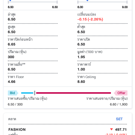
6.50
6.50
6.00
9.00
ล่าสุด
เปลี่ยนแปลง
6.50
-0.15 (-2.26%)
สูงสุด
ต่ำสุด
6.50
6.50
ราคาปิดก่อนหน้า
ราคาเปิด
6.65
6.50
ปริมาณ (หุ้น)
มูลค่า ('000 บาท)
300
1.95
ราคาเฉลี่ย**
ราคาพาร์
6.50
1.00
ราคา Floor
ราคา Ceiling
4.66
8.60
Bid
Offer
ราคาเสนอซื้อ/ปริมาณ (หุ้น)
ราคาเสนอขาย/ปริมาณ (หุ้น)
6.50 / 300
6.60 / 1,900
SET
ตลาด
FASHION
497.71
-2.19
(-0.44%)
แฟชั่น