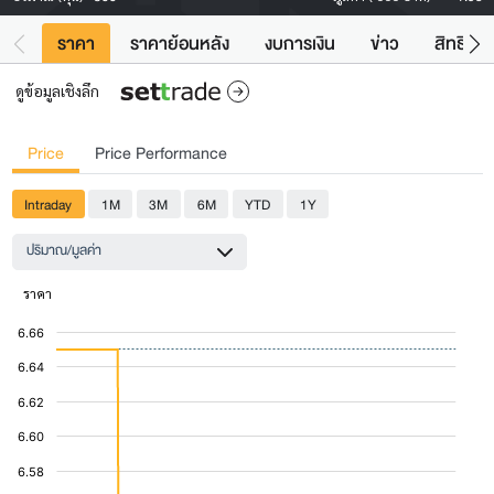
ราคา
ราคาย้อนหลัง
งบการเงิน
ข่าว
สิทธิประ
ดูข้อมูลเชิงลึก
Price
Price Performance
Intraday
1M
3M
6M
YTD
1Y
ปริมาณ/มูลค่า