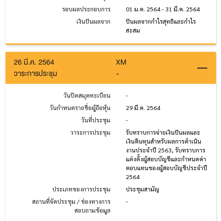
รอบผลประกอบการ
01 ม.ค. 2564 - 31 มี.ค. 2564
เงินปันผลจาก
ปันผลจากกำไรสุทธิและกำไร
สะสม
26 มี.ค. 2564
XM
วาระการประชุม
-
วันปิดสมุดทะเบียน
-
วันกำหนดรายชื่อผู้ถือหุ้น
29 มี.ค. 2564
วันที่ประชุม
-
วาระการประชุม
รับทราบการจ่ายเงินปันผลและ
เงินคืนทุนสำหรับผลการดำเนิน
งานประจำปี 2563, รับทราบการ
แต่งตั้งผู้สอบบัญชีและกำหนดค่า
ตอบแทนของผู้สอบบัญชีประจำปี
2564
ประเภทของการประชุม
ประชุมสามัญ
สถานที่จัดประชุม / ช่องทางการ
-
สอบถามข้อมูล