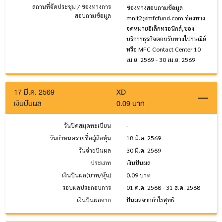
สถานที่จัดประชุม / ช่องทางการ
ช่องทางสอบถามข้อมูล
สอบถามข้อมูล
mnit2@mfcfund.com ช่องทาง
จดหมายอิเล็กทรอนิกส์,ซอง
บริการธุรกิจตอบรับทางไปรษณีย์
หรือ MFC Contact Center
10
เม.ย. 2569 - 30 เม.ย. 2569
17 มี.ค. 2569
XD
เงินปันผล
0.09 บาท
วันปิดสมุดทะเบียน
-
วันกำหนดรายชื่อผู้ถือหุ้น
18 มี.ค. 2569
วันจ่ายปันผล
30 มี.ค. 2569
ประเภท
เงินปันผล
เงินปันผล(บาท/หุ้น)
0.09 บาท
รอบผลประกอบการ
01 ต.ค. 2568 - 31 ธ.ค. 2568
เงินปันผลจาก
ปันผลจากกำไรสุทธิ