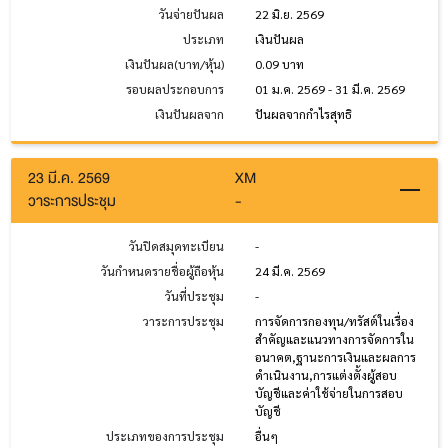
วันจ่ายปันผล
22 มิ.ย. 2569
ประเภท
เงินปันผล
เงินปันผล(บาท/หุ้น)
0.09 บาท
รอบผลประกอบการ
01 ม.ค. 2569 - 31 มี.ค. 2569
เงินปันผลจาก
ปันผลจากกำไรสุทธิ
23 มี.ค. 2569
XM
วาระการประชุม
-
วันปิดสมุดทะเบียน
-
วันกำหนดรายชื่อผู้ถือหุ้น
24 มี.ค. 2569
วันที่ประชุม
-
วาระการประชุม
การจัดการกองทุน/ทรัสต์ในเรื่อง
สำคัญและแนวทางการจัดการใน
อนาคต,ฐานะการเงินและผลการ
ดำเนินงาน,การแต่งตั้งผู้สอบ
บัญชีและค่าใช้จ่ายในการสอบ
บัญชี
ประเภทของการประชุม
อื่นๆ