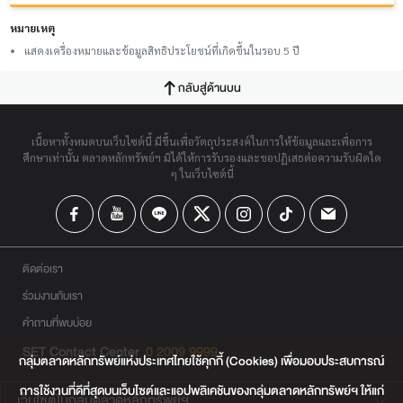
หมายเหตุ
แสดงเครื่องหมายและข้อมูลสิทธิประโยชน์ที่เกิดขึ้นในรอบ 5 ปี
กลับสู่ด้านบน
เนื้อหาทั้งหมดบนเว็บไซต์นี้ มีขึ้นเพื่อวัตถุประสงค์ในการให้ข้อมูลและเพื่อการ
ศึกษาเท่านั้น ตลาดหลักทรัพย์ฯ มิได้ให้การรับรองและขอปฏิเสธต่อความรับผิดใด
ๆ ในเว็บไซต์นี้
ติดต่อเรา
ร่วมงานกับเรา
คำถามที่พบบ่อย
SET Contact Center
0 2009 9999
กลุ่มตลาดหลักทรัพย์แห่งประเทศไทยใช้คุกกี้ (Cookies) เพื่อมอบประสบการณ์
การใช้งานที่ดีที่สุดบนเว็บไซต์และแอปพลิเคชันของกลุ่มตลาดหลักทรัพย์ฯ ให้แก่
เว็บไซต์ในกลุ่มตลาดหลักทรัพย์ฯ