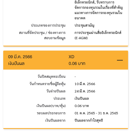
อิเล็กทรอนิกส์, รับทราบการ
จัดการกองทุนรวมในเรื่องที่สำคัญ
แนวทางการจัดการกองทุนรวมใน
อนาคต
ประเภทของการประชุม
ประชุมสามัญ
สถานที่จัดประชุม / ช่องทางการ
การประชุมผ่านสื่ออิเล็กทรอนิกส์
สอบถามข้อมูล
(E-AGM)
09 มี.ค. 2566
XD
เงินปันผล
0.06 บาท
วันปิดสมุดทะเบียน
-
วันกำหนดรายชื่อผู้ถือหุ้น
10 มี.ค. 2566
วันจ่ายปันผล
24 มี.ค. 2566
ประเภท
เงินปันผล
เงินปันผล(บาท/หุ้น)
0.06 บาท
รอบผลประกอบการ
01 ต.ค. 2565 - 31 ธ.ค. 2565
เงินปันผลจาก
ปันผลจากกำไรสุทธิ