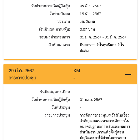
วันกำหนดรายชื่อผู้ถือหุ้น
05 มิ.ย. 2567
วันจ่ายปันผล
19 มิ.ย. 2567
ประเภท
เงินปันผล
เงินปันผล(บาท/หุ้น)
0.07 บาท
รอบผลประกอบการ
01 ม.ค. 2567 - 31 มี.ค. 2567
เงินปันผลจาก
ปันผลจากกำไรสุทธิและกำไร
สะสม
29 มี.ค. 2567
XM
วาระการประชุม
-
วันปิดสมุดทะเบียน
-
วันกำหนดรายชื่อผู้ถือหุ้น
01 เม.ย. 2567
วันที่ประชุม
-
วาระการประชุม
การจัดการกองทุน/ทรัสต์ในเรื่อง
สำคัญและแนวทางการจัดการใน
อนาคต,ฐานะการเงินและผลการ
ดำเนินงาน,การแต่งตั้งผู้สอบ
บัญชีและค่าใช้จ่ายในการสอบ