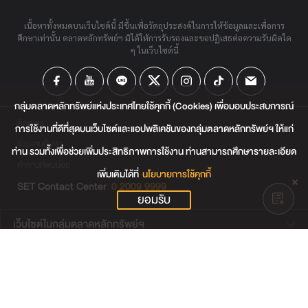
เนื้อหาทั้งหมดบนเว็บไซต์นี้ มีขึ้นเพื่อวัตถุประสงค์ในการให้ข้อมูลและเพื่อการ
ศึกษาเท่านั้น ตลาดหลักทรัพย์ฯ มิได้ให้การรับรองและขอปฏิเสธต่อความรับผิดใด
ๆ ในเว็บไซต์นี้
กลุ่มตลาดหลักทรัพย์แห่งประเทศไทยใช้คุกกี้ (Cookies) เพื่อมอบประสบการณ์
ติดต่อเรา
การใช้งานที่ดีที่สุดบนเว็บไซต์และแอปพลิเคชันของกลุ่มตลาดหลักทรัพย์ฯ ให้แก่
ร่วมงานกับเรา
ท่าน รวมทั้งเพื่อช่วยเพิ่มประสิทธิภาพการใช้งาน ท่านสามารถศึกษารายละเอียด
คำถามที่พบบ่อย
เพิ่มเติมได้ที่
นโยบายการใช้คุกกี้
SET Contact Center
0 2009 9999
ยอมรับ
เว็บไซต์ในกลุ่มตลาดหลักทรัพย์ฯ
เว็บไซต์น่าสนใจ
แผนผังเว็บไซต์