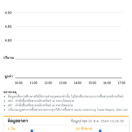
หมายเหตุ
ข้อมูลเพื่อการศึกษาหรือใช้งานส่วนบุคคลเท่านั้น ไม่ใช่เพื่อประกอบการซื้อขายหลักทรัพย์
ATO - คำสั่งซื้อหรือขายหลักทรัพย์ ณ ราคาเปิดตลาด
ATC - คำสั่งซื้อหรือขายหลักทรัพย์ ณ ราคาปิดตลาด
ปริมาณ/มูลค่าการซื้อขายรวมจากทุกวิธีการซื้อขาย (Auto matching Trade Report, Odd Lot)
ข้อมูลราคา
ข้อมูลล่าสุด 07 ส.ค. 2569 10:28:38
1 วัน
52 สัปดาห์