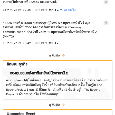
งบการเงินไตรมาสที่ 1/2569 (สอบทานแล้ว)
งบการเงิน
14 พ.ค. 2569
12:35
แหล่งข่าว
MNIT2
การเผยแพร่คำถามและคำตอบของผู้ถือหน่วยลงทุนจากหนังสือข้อมูล
รายงาน ประจำปี 2568 และการสื่อสารสองช่องทาง (Two-way
communication) ประจำปี 2569 กองทุนรวมอสังหาริมทรัพย์นิชดาธานี 2
(MNIT2)
13 พ.ค. 2569
18:49
แหล่งข่าว
MNIT2
ดูเพิ่มเติม
ลักษณะธุรกิจ
กองทุนรวมอสังหาริมทรัพย์นิชดาธานี 2
ลงทุน (freehold) ในที่ดินและสิ่งปลูกสร้าง รวมถึงเฟอร์นิเจอร์ อุปกรณ์ตกแต่งและ
เครื่องมือและทรัพย์สินอื่นๆ ดังนี้ 1) ที่ดินพร้อมบ้านเดี่ยว 2 ชั้น ตั้งอยู่ใน The
Regent Project 1 และ 2) ที่ดินพร้อมบ้านเดี่ยว 2 ชั้น ตั้งอยู่ใน The Regent
Project 2 อำเภอปากเกร็ด จังหวัดนนทบุรี
ดูเพิ่มเติม
Upcoming Event