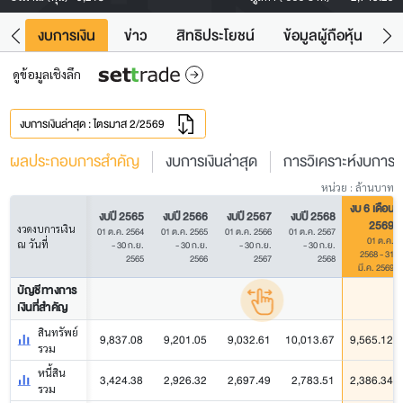
ัง
งบการเงิน
ข่าว
สิทธิประโยชน์
ข้อมูลผู้ถือหุ้น
ข
ดูข้อมูลเชิงลึก
งบการเงินล่าสุด : ไตรมาส 2/2569
ผลประกอบการสำคัญ
งบการเงินล่าสุด
การวิเคราะห์งบการเง
หน่วย : ล้านบาท
งบ 6 เดือน
งบปี 2565
งบปี 2566
งบปี 2567
งบปี 2568
2569
งวดงบการเงิน
01 ต.ค. 2564
01 ต.ค. 2565
01 ต.ค. 2566
01 ต.ค. 2567
01 ต.ค.
ณ วันที่
- 30 ก.ย.
- 30 ก.ย.
- 30 ก.ย.
- 30 ก.ย.
2568 - 31
2565
2566
2567
2568
มี.ค. 2569
บัญชีทางการ
เงินที่สำคัญ
สินทรัพย์
9,837.08
9,201.05
9,032.61
10,013.67
9,565.12
รวม
หนี้สิน
3,424.38
2,926.32
2,697.49
2,783.51
2,386.34
รวม