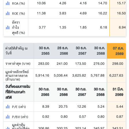
10.06
4.26
4.16
14.70
15.17
ROA (%)
11.38
3.83
4.69
16.22
16.50
ROE (%)
อัตรา
3.77
1.35
1.85
6.18
6.94
กำไร
สุทธิ (%)
30 ธ.ค.
28 ธ.ค.
30 ธ.ค.
30 ธ.ค.
07 ส.ค.
ค่าสถิติสำคัญ ณ
2565
2566
2567
2568
2569
วันที่
283.00
241.00
173.50
276.00
298.00
ราคาล่าสุด (บาท)
มูลค่าหลักทรัพย์
5,914.16
5,036.44
3,625.82
5,767.88
6,227.63
ตามราคาตลาด
(ล้านบาท)
วันที่ของงบการเงิน
30 ก.ย.
30 ก.ย.
30 ก.ย.
30 ก.ย.
31 มี.ค.
ที่ใช้คำนวณค่า
2565
2566
2567
2568
2569
สถิติ
8.39
20.75
12.26
5.24
5.44
P/E (เท่า)
0.92
0.80
0.57
0.80
0.87
P/BV (เท่า)
มูลค่าหุ้น
306.86
300.25
303.14
345.97
343.51
ทางบัญชีต่อ