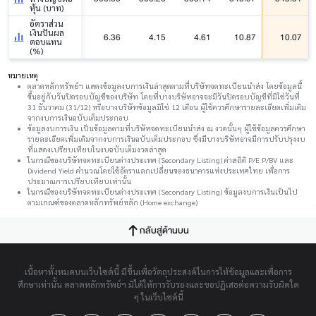
หุ้น (บาท)
อัตราส่วน
เงินปันผล
6.36
4.15
4.61
10.87
10.07
ตอบแทน
(%)
หมายเหตุ
ตลาดหลักทรัพย์ฯ แสดงข้อมูลงบการเงินล่าสุดตามที่บริษัทจดทะเบียนนำส่ง โดยข้อมูลนี้
ขึ้นอยู่กับวันปิดรอบบัญชีของบริษัท โดยที่บางบริษัทอาจจะมีวันปิดรอบบัญชีที่มิใช่วันที่
31 ธันวาคม (31/12) หรือบางบริษัทข้อมูลมิใช่ 12 เดือน ผู้ใช้ควรศึกษารายละเอียดเพิ่มเติม
จากงบการเงินฉบับเต็มประกอบ
ข้อมูลงบการเงิน เป็นข้อมูลตามที่บริษัทจดทะเบียนนำส่ง ณ งวดนั้นๆ ผู้ใช้ข้อมูลควรศึกษา
รายละเอียดเพิ่มเติมจากงบการเงินฉบับเต็มประกอบ ซึ่งมีบางบริษัทอาจมีการปรับปรุงงบ
ที่แสดงเปรียบเทียบในงบฉบับเต็มงวดล่าสุด
ในกรณีของบริษัทจดทะเบียนต่างประเทศ (Secondary Listing) ค่าสถิติ P/E P/BV และ
Dividend Yield คำนวณโดยใช้อัตราแลกเปลี่ยนของธนาคารแห่งประเทศไทย เพื่อการ
ประมาณการเปรียบเทียบเท่านั้น
ในกรณีของบริษัทจดทะเบียนต่างประเทศ (Secondary Listing) ข้อมูลงบการเงินเป็นไป
ตามเกณฑ์ของตลาดหลักทรัพย์หลัก (Home exchange)
กลับสู่ด้านบน
เนื้อหาทั้งหมดบนเว็บไซต์นี้ มีขึ้นเพื่อวัตถุประสงค์ในการให้ข้อมูลและเพื่อการ
ศึกษาเท่านั้น ตลาดหลักทรัพย์ฯ มิได้ให้การรับรองและขอปฏิเสธต่อความรับผิดใด
ๆ ในเว็บไซต์นี้