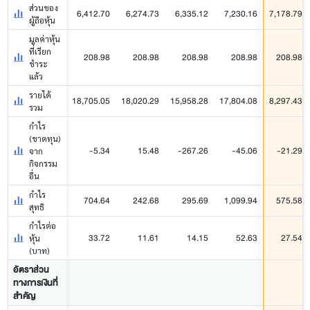
ส่วนของ
6,412.70
6,274.73
6,335.12
7,230.16
7,178.79
ผู้ถือหุ้น
มูลค่าหุ้น
ที่เรียก
208.98
208.98
208.98
208.98
208.98
ชำระ
แล้ว
รายได้
18,705.05
18,020.29
15,958.28
17,804.08
8,297.43
รวม
กำไร
(ขาดทุน)
-5.34
15.48
-267.26
-45.06
-21.29
จาก
กิจกรรม
อื่น
กำไร
704.64
242.68
295.69
1,099.94
575.58
สุทธิ
กำไรต่อ
33.72
11.61
14.15
52.63
27.54
หุ้น
(บาท)
อัตราส่วน
ทางการเงินที่
สำคัญ