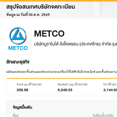
สรุปข้อสนเทศบริษัทจดทะเบียน
ข้อมูล ณ วันที่ 06 ส.ค. 2569
METCO
บริษัทมูราโมโต้ อีเล็คตรอน (ประเทศไทย) จำกัด (
ลักษณะธุรกิจ
ผลิตและส่งออกชิ้นส่วนและส่วนประกอบเครื่องใช้ไฟฟ้าอิเล็กทรอนิกส์ และชิ้นส่วนยา
Paid-up (ล้านบาท)
Market Cap (ล้านบาท)
EV (ล้านบ
208.98
6,248.53
3,144.6
ข้อมูลเบื้องต้น
ที่อยู่
วันที่ก่อตั้งบริษัท