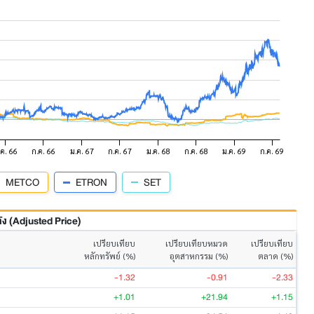
METCO
ETRON
SET
 (Adjusted Price)
เปรียบเทียบ
เปรียบเทียบหมวด
เปรียบเทียบ
หลักทรัพย์ (%)
อุตสาหกรรม (%)
ตลาด (%)
-1.32
-0.91
-2.33
+1.01
+21.94
+1.15