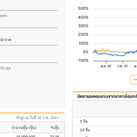
บตลท.
.00 บาท
์ล่าสุด
อัตราผลตอบแทนจากราคาย้อนหลัง
ข้อมูล ณ วันที่ 06 ก.พ. 2569
5 วัน
จำนวนหุ้น (หุ้น)
%หุ้น
20 วัน