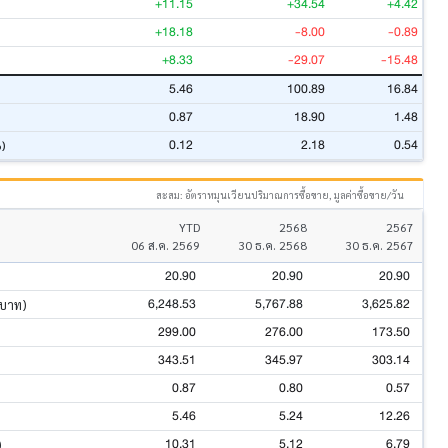
+11.15
+34.54
+4.42
+18.18
-8.00
-0.89
+8.33
-29.07
-15.48
5.46
100.89
16.84
0.87
18.90
1.48
0.12
2.18
0.54
%)
สะสม: อัตราหมุนเวียนปริมาณการซื้อขาย, มูลค่าซื้อขาย/วัน
YTD
2568
2567
06 ส.ค. 2569
30 ธ.ค. 2568
30 ธ.ค. 2567
20.90
20.90
20.90
6,248.53
5,767.88
3,625.82
นบาท)
299.00
276.00
173.50
343.51
345.97
303.14
0.87
0.80
0.57
5.46
5.24
12.26
10.31
5.12
6.79
)