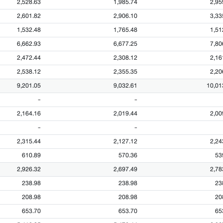
2,528.63
1,985.74
2,95
2,601.82
2,906.10
3,33
1,532.48
1,765.48
1,51
6,662.93
6,677.25
7,80
2,472.44
2,308.12
2,16
2,538.12
2,355.35
2,20
9,201.05
9,032.61
10,01
-
-
2,164.16
2,019.44
2,00
-
-
2,315.44
2,127.12
2,24
610.89
570.36
53
2,926.32
2,697.49
2,78
238.98
238.98
23
208.98
208.98
20
653.70
653.70
65