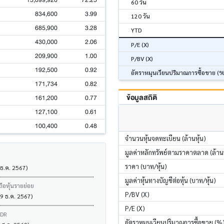
15,099,920
72.25
60 วัน
834,600
3.99
120 วัน
685,900
3.28
YTD
430,000
2.06
P/E (X)
209,900
1.00
P/BV (X)
192,500
0.92
อัตราหมุนเวียนปริมาณการซื้อขาย (
171,734
0.82
ข้อมูลสถิติ
161,200
0.77
127,100
0.61
100,400
0.48
จำนวนหุ้นจดทะเบียน (ล้านหุ้น)
มูลค่าหลักทรัพย์ตามราคาตลาด (ล้า
ราคา (บาท/หุ้น)
 ธ.ค. 2567)
มูลค่าหุ้นทางบัญชีต่อหุ้น (บาท/หุ้น)
ถือหุ้นรายย่อย
P/BV (X)
09 ธ.ค. 2567)
P/E (X)
VDR
อัตราหมุนเวียนปริมาณการซื้อขาย (%