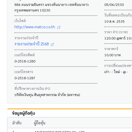
886 ถนนรามอินทรา แขวงคันนายาว เขตคันนายาว
05/06/2530
กรุงเทพมหานคร 10230
วันที่จดทะเบียนกั
เว็บไซต์
10 ส.ค. 2535
http://www.metco.co.th
ราคา IPO (บาท)
รายงานประจำปี
120.00 @พาร์ 10
รายงานประจำปี 2568
ราคาพาร์
เบอร์โทรศัพท์
10.00 บาท
0-2518-1280
การเปลี่ยนแปลงพาร
เบอร์โทรสาร
เก่า - : ใหม่ - @ -
0-2518-1287
ที่ปรึกษาทางการเงิน IPO
บริษัทเงินทุน สินอุตสาหกรรม จำกัด (มหาชน)
ข้อมูลผู้ถือหุ้น
ลำดับ
ผู้ถือหุ้น
1