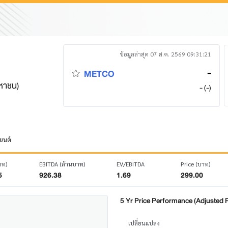
ข้อมูลล่าสุด 07 ส.ค. 2569 09:31:21
-
METCO
มหาชน)
- (-)
นยนต์
าท)
EBITDA (ล้านบาท)
EV/EBITDA
Price (บาท)
5
926.38
1.69
299.00
5 Yr Price Performance (Adjusted P
เปลี่ยนแปลง