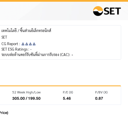
เทคโนโลยี / ชิ้นส่วนอิเล็กทรอนิกส์
SET
CG Report :
SET ESG Ratings :
-
ระบบต่อต้านคอร์รับชันที่ผ่านการรับรอง (CAC):
-
52 Week High/Low
P/E (X)
P/BV (X)
305.00 / 199.50
5.46
0.87
rice)