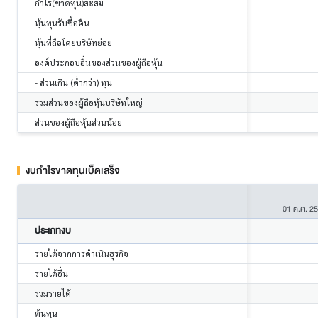
กำไร(ขาดทุน)สะสม
หุ้นทุนรับซื้อคืน
หุ้นที่ถือโดยบริษัทย่อย
องค์ประกอบอื่นของส่วนของผู้ถือหุ้น
- ส่วนเกิน (ต่ำกว่า) ทุน
รวมส่วนของผู้ถือหุ้นบริษัทใหญ่
ส่วนของผู้ถือหุ้นส่วนน้อย
งบกำไรขาดทุนเบ็ดเสร็จ
01 ต.ค. 2
ประเภทงบ
รายได้จากการดำเนินธุรกิจ
รายได้อื่น
รวมรายได้
ต้นทุน