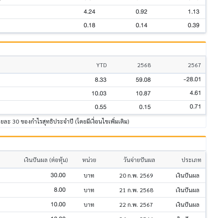
4.24
0.92
1.13
0.18
0.14
0.39
YTD
2568
2567
-28.01
8.33
59.08
4.61
10.03
10.87
0.71
0.55
0.15
้อยละ 30 ของกำไรสุทธิประจำปี (โดยมีเงื่อนไขเพิ่มเติม)
เงินปันผล (ต่อหุ้น)
หน่วย
วันจ่ายปันผล
ประเภท
30.00
บาท
20 ก.พ. 2569
เงินปันผล
8.00
บาท
21 ก.พ. 2568
เงินปันผล
10.00
บาท
22 ก.พ. 2567
เงินปันผล