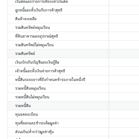
เงินสดและรายการเทียบเท่าเงินสด
ลูกหนี้และตั๋วเงินรับการค้าสุทธิ
สินค้าคงเหลือ
รวมสินทรัพย์หมุนเวียน
ที่ดินอาคารและอุปกรณ์สุทธิ
รวมสินทรัพย์ไม่หมุนเวียน
รวมสินทรัพย์
เงินเบิกเกินบัญชีและเงินกู้ยืม
เจ้าหนี้และตั๋วเงินจ่ายการค้าสุทธิ
หนี้สินระยะยาวที่ถึงกำหนดชำระภายในหนึ่งปี
รวมหนี้สินหมุนเวียน
รวมหนี้สินไม่หมุนเวียน
รวมหนี้สิน
ทุนจดทะเบียน
ทุนที่ออกและชำระเต็มมูลค่า
ส่วนเกิน(ต่ำกว่า)มูลค่าหุ้น