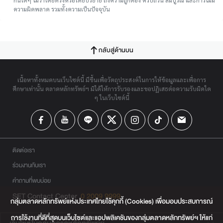
ความผิดพลาด รวมทั้งความเป็นปัจจุบัน
กลับสู่ด้านบน
เนื้อหาทั้งหมดบนเว็บไซต์นี้ มีขึ้นเพื่อวัตถุประสงค์ในการให้ข้อมูลและเพื่อการ
ศึกษาเท่านั้น ตลาดหลักทรัพย์ฯ มิได้ให้การรับรองและขอปฏิเสธต่อความรับผิดใด
ๆ ในเว็บไซต์นี้
ติดต่อเรา
ร่วมงานกับเรา
คำถามที่พบบ่อย
SET Contact Center
0 2009 9999
กลุ่มตลาดหลักทรัพย์แห่งประเทศไทยใช้คุกกี้ (Cookies) เพื่อมอบประสบการณ์
การใช้งานที่ดีที่สุดบนเว็บไซต์และแอปพลิเคชันของกลุ่มตลาดหลักทรัพย์ฯ ให้แก่