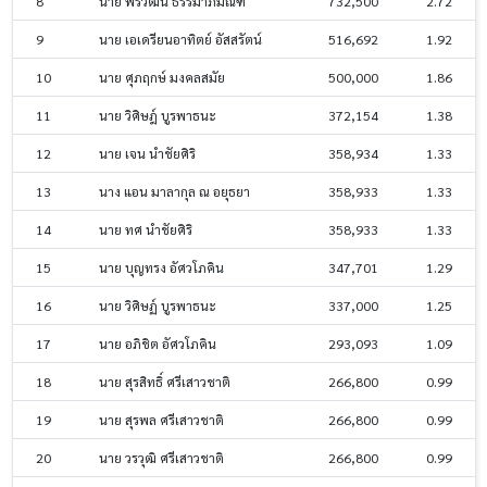
8
นาย พีรวัฒน์ ธรรมาภิมณฑ์
732,500
2.72
9
นาย เอเดรียนอาทิตย์ อัสสรัตน์
516,692
1.92
10
นาย ศุภฤกษ์ มงคลสมัย
500,000
1.86
11
นาย วิศิษฎ์ บูรพาธนะ
372,154
1.38
12
นาย เจน นำชัยศิริ
358,934
1.33
13
นาง แอน มาลากุล ณ อยุธยา
358,933
1.33
14
นาย ทศ นำชัยศิริ
358,933
1.33
15
นาย บุญทรง อัศวโภคิน
347,701
1.29
16
นาย วิศิษฏ์ บูรพาธนะ
337,000
1.25
17
นาย อภิชิต อัศวโภคิน
293,093
1.09
18
นาย สุรสิทธิ์ ศรีเสาวชาติ
266,800
0.99
19
นาย สุรพล ศรีเสาวชาติ
266,800
0.99
20
นาย วรวุฒิ ศรีเสาวชาติ
266,800
0.99