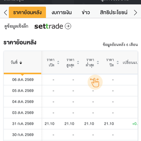
คา
ราคาย้อนหลัง
งบการเงิน
ข่าว
สิทธิประโยชน์
ข้
ดูข้อมูลเชิงลึก
ราคาย้อนหลัง
ข้อมูลย้อนหลัง 6 เดือน
ราคา
ราคา
ราคา
ราคา
วันที่
เปลี่ยนแปล
เปิด
สูงสุด
ต่ำสุด
ปิด
06 ส.ค. 2569
-
-
-
-
05 ส.ค. 2569
-
-
-
-
04 ส.ค. 2569
-
-
-
-
03 ส.ค. 2569
-
-
-
-
31 ก.ค. 2569
21.10
21.10
21.10
21.10
+0.1
30 ก.ค. 2569
-
-
-
-