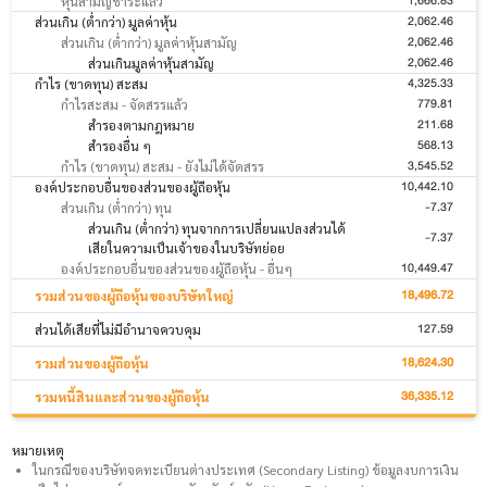
1,666.83
หุ้นสามัญชำระแล้ว
2,062.46
ส่วนเกิน (ต่ำกว่า) มูลค่าหุ้น
2,062.46
ส่วนเกิน (ต่ำกว่า) มูลค่าหุ้นสามัญ
2,062.46
ส่วนเกินมูลค่าหุ้นสามัญ
4,325.33
กำไร (ขาดทุน) สะสม
779.81
กำไรสะสม - จัดสรรแล้ว
211.68
สำรองตามกฎหมาย
568.13
สำรองอื่น ๆ
3,545.52
กำไร (ขาดทุน) สะสม - ยังไม่ได้จัดสรร
10,442.10
องค์ประกอบอื่นของส่วนของผู้ถือหุ้น
-7.37
ส่วนเกิน (ต่ำกว่า) ทุน
ส่วนเกิน (ต่ำกว่า) ทุนจากการเปลี่ยนแปลงส่วนได้
-7.37
เสียในความเป็นเจ้าของในบริษัทย่อย
10,449.47
องค์ประกอบอื่นของส่วนของผู้ถือหุ้น - อื่นๆ
18,496.72
รวมส่วนของผู้ถือหุ้นของบริษัทใหญ่
127.59
ส่วนได้เสียที่ไม่มีอำนาจควบคุม
18,624.30
รวมส่วนของผู้ถือหุ้น
36,335.12
รวมหนี้สินและส่วนของผู้ถือหุ้น
หมายเหตุ
ในกรณีของบริษัทจดทะเบียนต่างประเทศ (Secondary Listing) ข้อมูลงบการเงิน