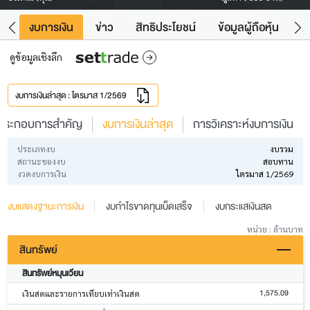
ัง
งบการเงิน
ข่าว
สิทธิประโยชน์
ข้อมูลผู้ถือหุ้น
ข
ดูข้อมูลเชิงลึก
งบการเงินล่าสุด : ไตรมาส 1/2569
ประกอบการสำคัญ
งบการเงินล่าสุด
การวิเคราะห์งบการเงิน
ประเภทงบ
งบรวม
สถานะของงบ
สอบทาน
งวดงบการเงิน
ไตรมาส 1/2569
งบแสดงฐานะการเงิน
งบกำไรขาดทุนเบ็ดเสร็จ
งบกระแสเงินสด
หน่วย : ล้านบาท
สินทรัพย์
สินทรัพย์หมุนเวียน
1,575.09
เงินสดและรายการเทียบเท่าเงินสด