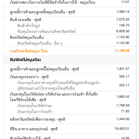
17.07
เงินฝากสถาบันการเงินที่มีข้อจำกัดในการใช้ - หมุนเวียน
1,390.14
ลูกหนี้การค้าและลูกหนี้หมุนเวียนอื่น - สุทธิ
7,075.25
สินค้าคงเหลือ - สุทธิ
146.75
สินค้าสำเร็จรูป
6,928.50
ต้นทุนโครงการพัฒนาอสังหาริมทรัพย์
1,122.90
สินทรัพย์หมุนเวียนอื่น
1,122.90
สินทรัพย์หมุนเวียนอื่น - อื่น ๆ
11,180.45
รวมสินทรัพย์หมุนเวียน
สินทรัพย์ไม่หมุนเวียน
1,401.57
ลูกหนี้การค้าและลูกหนี้ไม่หมุนเวียนอื่น - สุทธิ
355.17
เงินลงทุนระยะยาว - สุทธิ
เงินลงทุนในตราสารทุนที่กำหนดให้วัดมูลค่าด้วยมูลค่า
355.17
ยุติธรรมผ่านกำไรขาดทุนเบ็ดเสร็จอื่น
เงินลงทุนในบริษัทย่อย บริษัทร่วม และการร่วมค้า ที่บันทึก
1,860.42
โดยวิธีส่วนได้เสีย - สุทธิ
1,788.59
เงินลงทุนในบริษัทร่วม
71.83
เงินลงทุนในการร่วมค้า
1,442.00
อสังหาริมทรัพย์เพื่อการลงทุน - สุทธิ
19,400.31
ที่ดิน อาคาร และอุปกรณ์ - สุทธิ
14.99
สินทรัพย์สิทธิการใช้ - สุทธิ