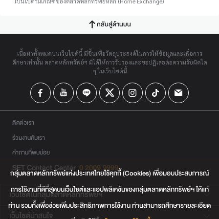
เป็นไปตามเกณฑ์ของตลาดหลักทรัพย์หลัก (Home Exchange)
กลับสู่ด้านบน
เนื้อหาทั้งหมดบนเว็บไซต์นี้ มีขึ้นเพื่อวัตถุประสงค์ในการให้ข้อมูลและเพื่อการ
ศึกษาเท่านั้น ตลาดหลักทรัพย์ฯ มิได้ให้การรับรองและขอปฏิเสธต่อความรับผิดใด
ๆ ในเว็บไซต์นี้
ติดต่อเรา
ร่วมงานกับเรา
คำถามที่พบบ่อย
SET Contact Center
0 2009 9999
กลุ่มตลาดหลักทรัพย์แห่งประเทศไทยใช้คุกกี้ (Cookies) เพื่อมอบประสบการณ์
การใช้งานที่ดีที่สุดบนเว็บไซต์และแอปพลิเคชันของกลุ่มตลาดหลักทรัพย์ฯ ให้แก่
เว็บไซต์ในกลุ่มตลาดหลักทรัพย์ฯ
ท่าน รวมทั้งเพื่อช่วยเพิ่มประสิทธิภาพการใช้งาน ท่านสามารถศึกษารายละเอียด
เว็บไซต์น่าสนใจ