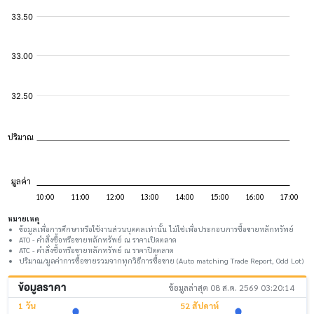
หมายเหตุ
ข้อมูลเพื่อการศึกษาหรือใช้งานส่วนบุคคลเท่านั้น ไม่ใช่เพื่อประกอบการซื้อขายหลักทรัพย์
ATO - คำสั่งซื้อหรือขายหลักทรัพย์ ณ ราคาเปิดตลาด
ATC - คำสั่งซื้อหรือขายหลักทรัพย์ ณ ราคาปิดตลาด
ปริมาณ/มูลค่าการซื้อขายรวมจากทุกวิธีการซื้อขาย (Auto matching Trade Report, Odd Lot)
ข้อมูลราคา
ข้อมูลล่าสุด 08 ส.ค. 2569 03:20:14
1 วัน
52 สัปดาห์