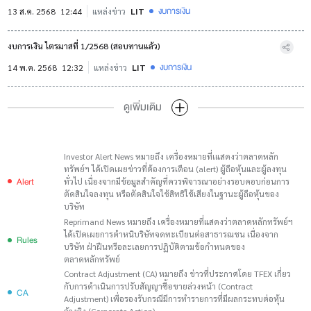
งบการเงิน
13 ส.ค. 2568
12:44
แหล่งข่าว
LIT
งบการเงิน ไตรมาสที่ 1/2568 (สอบทานแล้ว)
งบการเงิน
14 พ.ค. 2568
12:32
แหล่งข่าว
LIT
ดูเพิ่มเติม
Investor Alert News หมายถึง เครื่องหมายที่เแสดงว่าตลาดหลัก
ทรัพย์ฯ ได้เปิดเผยข่าวที่ต้องการเตือน (alert) ผู้ถือหุ้นและผู้ลงทุน
Alert
ทั่วไป เนื่องจากมีข้อมูลสำคัญที่ควรพิจารณาอย่างรอบคอบก่อนการ
ตัดสินใจลงทุน หรือตัดสินใจใช้สิทธิใช้เสียงในฐานะผู้ถือหุ้นของ
บริษัท
Reprimand News หมายถึง เครื่องหมายที่แสดงว่าตลาดหลักทรัพย์ฯ
ได้เปิดเผยการตำหนิบริษัทจดทะเบียนต่อสาธารณชน เนื่องจาก
Rules
บริษัท ฝ่าฝืนหรือละเลยการปฏิบัติตามข้อกำหนดของ
ตลาดหลักทรัพย์
Contract Adjustment (CA) หมายถึง ข่าวที่ประกาศโดย TFEX เกี่ยว
กับการดำเนินการปรับสัญญาซื้อขายล่วงหน้า (Contract
CA
Adjustment) เพื่อรองรับกรณีมีการทำรายการที่มีผลกระทบต่อหุ้น