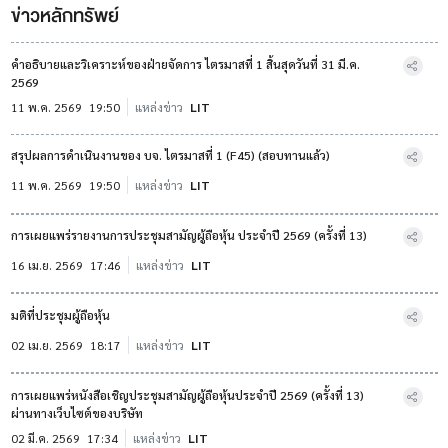
ข่าวหลักทรัพย์
คำอธิบายและวิเคราะห์ของฝ่ายจัดการ ไตรมาสที่ 1 สิ้นสุดวันที่ 31 มี.ค.
2569
11 พ.ค. 2569
19:50
แหล่งข่าว
LIT
สรุปผลการดำเนินงานของ บจ. ไตรมาสที่ 1 (F45) (สอบทานแล้ว)
11 พ.ค. 2569
19:50
แหล่งข่าว
LIT
การเผยแพร่รายงานการประชุมสามัญผู้ถือหุ้น ประจำปี 2569 (ครั้งที่ 13)
16 เม.ย. 2569
17:46
แหล่งข่าว
LIT
มติที่ประชุมผู้ถือหุ้น
02 เม.ย. 2569
18:17
แหล่งข่าว
LIT
การเผยแพร่หนังสือเชิญประชุมสามัญผู้ถือหุ้นประจำปี 2569 (ครั้งที่ 13)
ผ่านทางเว็บไซต์ของบริษัท
02 มี.ค. 2569
17:34
แหล่งข่าว
LIT