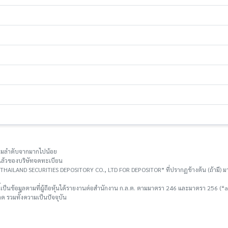
ยงตามลำดับจากมากไปน้อย
าระแล้วของบริษัทจดทะเบียน
อ “THAILAND SECURITIES DEPOSITORY CO., LTD FOR DEPOSITOR” ที่ปรากฏข้างต้น (ถ้ามี) มา
ี้เป็นข้อมูลตามที่ผู้ถือหุ้นได้รายงานต่อสำนักงาน ก.ล.ต. ตามมาตรา 246 และมาตรา 256 (“as 
 รวมทั้งความเป็นปัจจุบัน