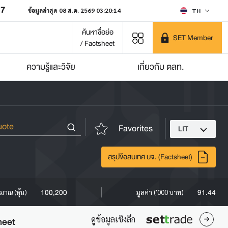
07
ข้อมูลล่าสุด 08 ส.ค. 2569 03:20:14
TH
ค้นหาชื่อย่อ
SET Member
/ Factsheet
ความรู้และวิจัย
เกี่ยวกับ ตลท.
Favorites
LIT
สรุปข้อสนเทศ บจ. (Factsheet)
100,200
91.44
ิมาณ (หุ้น)
มูลค่า ('000 บาท)
ดูข้อมูลเชิงลึก
heet