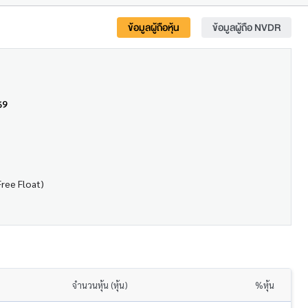
ข้อมูลผู้ถือหุ้น
ข้อมูลผู้ถือ NVDR
69
Free Float)
จำนวนหุ้น (หุ้น)
%หุ้น