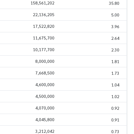
158,561,202
35.80
22,136,205
5.00
17,522,820
3.96
11,675,700
2.64
10,177,700
2.30
8,000,000
1.81
7,668,500
1.73
4,600,000
1.04
4,500,000
1.02
4,070,000
0.92
4,045,800
0.91
3,212,042
0.73