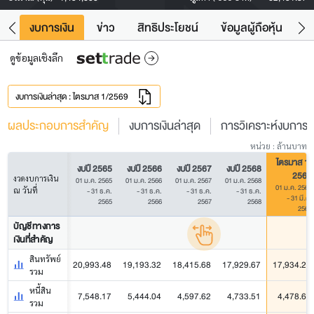
ัง
งบการเงิน
ข่าว
สิทธิประโยชน์
ข้อมูลผู้ถือหุ้น
ข
ดูข้อมูลเชิงลึก
งบการเงินล่าสุด : ไตรมาส 1/2569
ผลประกอบการสำคัญ
งบการเงินล่าสุด
การวิเคราะห์งบการเง
หน่วย : ล้านบาท
ไตรมาส 1/
งบปี 2565
งบปี 2566
งบปี 2567
งบปี 2568
2569
งวดงบการเงิน
01 ม.ค. 2565
01 ม.ค. 2566
01 ม.ค. 2567
01 ม.ค. 2568
01 ม.ค. 2569
ณ วันที่
- 31 ธ.ค.
- 31 ธ.ค.
- 31 ธ.ค.
- 31 ธ.ค.
- 31 มี.ค.
2565
2566
2567
2568
2569
บัญชีทางการ
เงินที่สำคัญ
สินทรัพย์
20,993.48
19,193.32
18,415.68
17,929.67
17,934.22
รวม
หนี้สิน
7,548.17
5,444.04
4,597.62
4,733.51
4,478.64
รวม