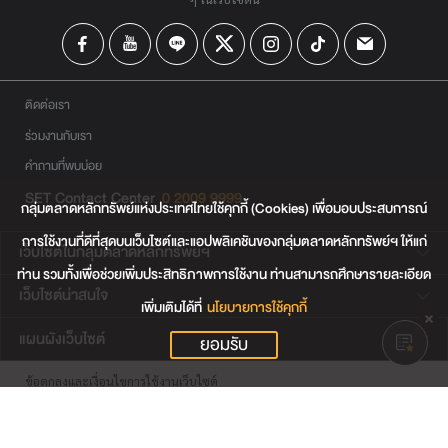
ติดต่อเรา
ร่วมงานกับเรา
คำถามที่พบบ่อย
SET Contact Center
0 2009 9999
กลุ่มตลาดหลักทรัพย์แห่งประเทศไทยใช้คุกกี้ (Cookies) เพื่อมอบประสบการณ์
การใช้งานที่ดีที่สุดบนเว็บไซต์และแอปพลิเคชันของกลุ่มตลาดหลักทรัพย์ฯ ให้แก่
เว็บไซต์ในกลุ่มตลาดหลักทรัพย์ฯ
ท่าน รวมทั้งเพื่อช่วยเพิ่มประสิทธิภาพการใช้งาน ท่านสามารถศึกษารายละเอียด
เว็บไซต์น่าสนใจ
เพิ่มเติมได้ที่
นโยบายการใช้คุกกี้
แผนผังเว็บไซต์
ยอมรับ
ข้อตกลงและเงื่อนไขการใช้งานเว็บไซต์
การคุ้มครองข้อมูลส่วนบุคคล
นโยบายการใช้คุกกี้