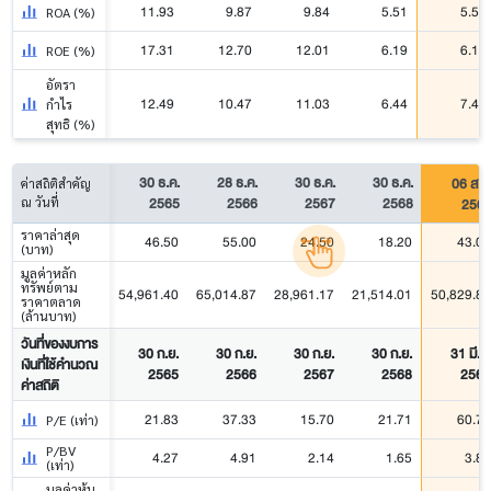
11.93
9.87
9.84
5.51
5.58
ROA (%)
17.31
12.70
12.01
6.19
6.12
ROE (%)
อัตรา
12.49
10.47
11.03
6.44
7.47
กำไร
สุทธิ (%)
30 ธ.ค.
28 ธ.ค.
30 ธ.ค.
30 ธ.ค.
06 ส.ค
ค่าสถิติสำคัญ
2565
2566
2567
2568
256
ณ วันที่
ราคาล่าสุด
46.50
55.00
24.50
18.20
43.00
(บาท)
มูลค่าหลัก
ทรัพย์ตาม
54,961.40
65,014.87
28,961.17
21,514.01
50,829.81
ราคาตลาด
(ล้านบาท)
วันที่ของงบการ
30 ก.ย.
30 ก.ย.
30 ก.ย.
30 ก.ย.
31 มี.ค.
เงินที่ใช้คำนวณ
2565
2566
2567
2568
2569
ค่าสถิติ
21.83
37.33
15.70
21.71
60.72
P/E (เท่า)
P/BV
4.27
4.91
2.14
1.65
3.80
(เท่า)
มูลค่าหุ้น