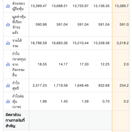
ส่วนของ
13,389.47
13,688.51
13,755.97
13,136.35
13,389.78
ผู้ถือหุ้น
มูลค่าหุ้น
ที่เรียก
590.98
591.04
591.04
591.04
591.04
ชำระ
แล้ว
รายได้
18,786.59
16,683.36
15,210.44
13,338.58
3,218.26
รวม
กำไร
(ขาดทุน)
18.55
14.17
17.30
12.25
2.09
จาก
กิจกรรม
อื่น
กำไร
2,317.23
1,719.58
1,648.46
832.68
234.27
สุทธิ
กำไรต่อ
1.96
1.45
1.39
0.70
0.20
หุ้น
(บาท)
อัตราส่วน
ทางการเงินที่
สำคัญ