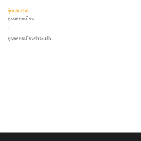
หุ้นบุริมสิทธิ
ทุนจดทะเบียน
-
ทุนจดทะเบียนชำระแล้ว
-