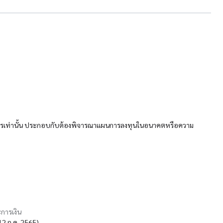
ำไรเท่านั้น ประกอบกับต้องพิจารณาแผนการลงทุนในอนาคตหรือความ
การเงิน
 12 ก.ค. 2565)