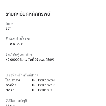
รายละเอียดหลักทรัพย์
ตลาด
SET
วันที่เริ่มต้นซื้อขาย
30 ส.ค. 2531
ข้อจำกัดหุ้นต่างด้าว
49.00000% (ณ วันที่ 07 ส.ค. 2569)
เลขรหัสหลักทรัพย์สากล
ในประเทศ
TH0122C10Z04
ต่างด้าว
TH0122C10Z12
NVDR
TH0122010R10
วันปิดรอบบัญชี
31 ธ.ค.