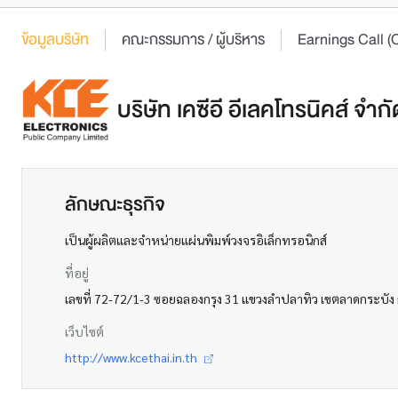
ข้อมูลบริษัท
คณะกรรมการ / ผู้บริหาร
Earnings Call
บริษัท เคซีอี อีเลคโทรนิคส์ จำ
ลักษณะธุรกิจ
เป็นผู้ผลิตและจำหน่ายแผ่นพิมพ์วงจรอิเล็กทรอนิกส์
ที่อยู่
เลขที่ 72-72/1-3 ซอยฉลองกรุง 31 แขวงลำปลาทิว เขตลาดกระบั
เว็บไซต์
http://www.kcethai.in.th