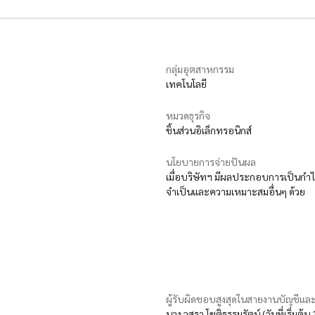
กลุ่มอุตสาหกรรม
เทคโนโลยี
หมวดธุรกิจ
ชิ้นส่วนอิเล็กทรอนิกส์
นโยบายการจ่ายปันผล
เมื่อบริษัทฯ มีผลประกอบการเป็นก
จำเป็นและความเหมาะสมอื่นๆ ด้วย
ผู้รับผิดชอบสูงสุดในสายงานบัญชีและ
นาง วสรา โชติธรรมรัตน์ (วันที่เริ่มต้น