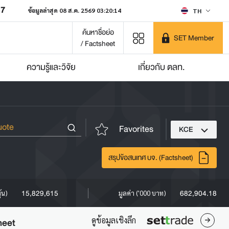
07
ข้อมูลล่าสุด 08 ส.ค. 2569 03:20:14
TH
ค้นหาชื่อย่อ
SET Member
/ Factsheet
ความรู้และวิจัย
เกี่ยวกับ ตลท.
Favorites
KCE
สรุปข้อสนเทศ บจ. (Factsheet)
15,829,615
682,904.18
ุ้น)
มูลค่า ('000 บาท)
ดูข้อมูลเชิงลึก
heet