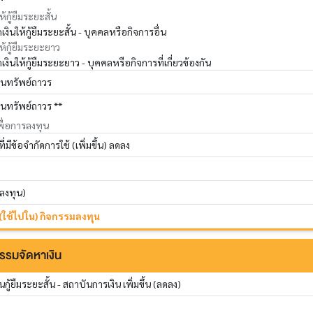
้กู้ยืมระยะสั้น
เงินให้กู้ยืมระยะสั้น - บุคคลหรือกิจการอื่น
ห้กู้ยืมระยะยาว
เงินให้กู้ยืมระยะยาว - บุคคลหรือกิจการที่เกี่ยวข้องกัน
ินทรัพย์ถาวร
ินทรัพย์ถาวร **
พื่อการลงทุน
่มีข้อจำกัดการใช้ (เพิ่มขึ้น) ลดลง
มลงทุน)
 (ใช้ไปใน) กิจกรรมลงทุน
รรมจัดหาเงิน
นกู้ยืมระยะสั้น - สถาบันการเงิน เพิ่มขึ้น (ลดลง)