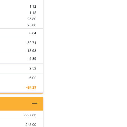
1.12
1.12
25.80
25.80
0.84
-52.74
-13.93
-5.89
2.52
-6.02
-34.37
-227.83
245.00