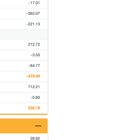
-17.01
-362.07
-221.13
212.72
-3.50
-64.77
-479.45
712.21
-0.60
232.16
26.92