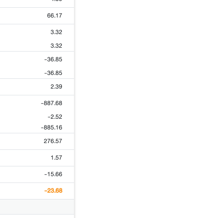
66.17
3.32
3.32
-36.85
-36.85
2.39
-887.68
-2.52
-885.16
276.57
1.57
-15.66
-23.68