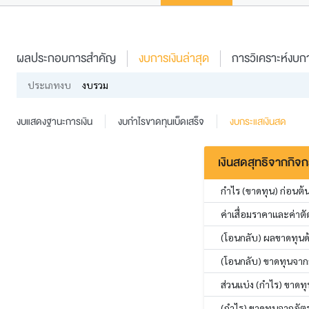
ผลประกอบการสำคัญ
งบการเงินล่าสุด
การวิเคราะห์งบกา
ประเภทงบ
งบรวม
งบแสดงฐานะการเงิน
งบกำไรขาดทุนเบ็ดเสร็จ
งบกระแสเงินสด
เงินสดสุทธิจากกิจ
กำไร (ขาดทุน) ก่อนต้น
ค่าเสื่อมราคาและค่าต
(โอนกลับ) ผลขาดทุนด้า
(โอนกลับ) ขาดทุนจาก
ส่วนแบ่ง (กำไร) ขาดทุ
(กำไร) ขาดทุนจากอัต