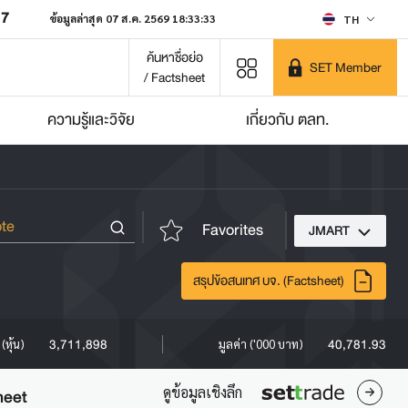
07
ข้อมูลล่าสุด 07 ส.ค. 2569 18:33:33
TH
ค้นหาชื่อย่อ
SET Member
/ Factsheet
ความรู้และวิจัย
เกี่ยวกับ ตลท.
Favorites
JMART
สรุปข้อสนเทศ บจ. (Factsheet)
3,711,898
40,781.93
(หุ้น)
มูลค่า ('000 บาท)
ดูข้อมูลเชิงลึก
heet