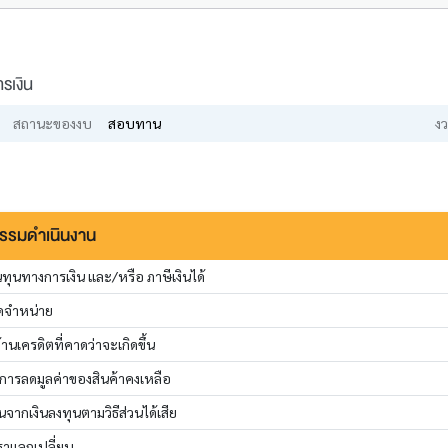
รเงิน
สถานะของงบ
สอบทาน
งว
กรรมดำเนินงาน
ทุนทางการเงิน และ/หรือ ภาษีเงินได้
ัดจำหน่าย
นเครดิตที่คาดว่าจะเกิดขึ้น
การลดมูลค่าของสินค้าคงเหลือ
นจากเงินลงทุนตามวิธีส่วนได้เสีย
ราแลกเปลี่ยน