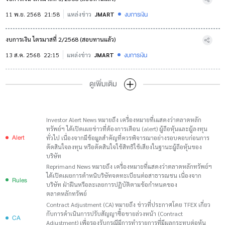
งบการเงิน
11 พ.ย. 2568
21:58
แหล่งข่าว
JMART
งบการเงิน ไตรมาสที่ 2/2568 (สอบทานแล้ว)
งบการเงิน
13 ส.ค. 2568
22:15
แหล่งข่าว
JMART
ดูเพิ่มเติม
Investor Alert News หมายถึง เครื่องหมายที่เแสดงว่าตลาดหลัก
ทรัพย์ฯ ได้เปิดเผยข่าวที่ต้องการเตือน (alert) ผู้ถือหุ้นและผู้ลงทุน
Alert
ทั่วไป เนื่องจากมีข้อมูลสำคัญที่ควรพิจารณาอย่างรอบคอบก่อนการ
ตัดสินใจลงทุน หรือตัดสินใจใช้สิทธิใช้เสียงในฐานะผู้ถือหุ้นของ
บริษัท
Reprimand News หมายถึง เครื่องหมายที่แสดงว่าตลาดหลักทรัพย์ฯ
ได้เปิดเผยการตำหนิบริษัทจดทะเบียนต่อสาธารณชน เนื่องจาก
Rules
บริษัท ฝ่าฝืนหรือละเลยการปฏิบัติตามข้อกำหนดของ
ตลาดหลักทรัพย์
Contract Adjustment (CA) หมายถึง ข่าวที่ประกาศโดย TFEX เกี่ยว
กับการดำเนินการปรับสัญญาซื้อขายล่วงหน้า (Contract
CA
Adjustment) เพื่อรองรับกรณีมีการทำรายการที่มีผลกระทบต่อหุ้น