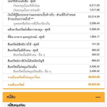
โดยวิธีส่วนได้เสีย - สุทธิ
6,217.93
เงินลงทุนในบริษัทร่วม
7,017.89
เงินลงทุนในการร่วมค้า
เงินให้กู้ยืมระยะยาวและดอกเบี้ยค้างรับ - ส่วนที่ถึงกำหนด
22,214.58
ชำระเกินกว่าหนึ่งปี **
3,296.43
บุคคลหรือกิจการที่เกี่ยวข้องกัน
5,368.20
อสังหาริมทรัพย์เพื่อการลงทุน - สุทธิ
1,664.17
ที่ดิน อาคาร และอุปกรณ์ - สุทธิ
741.35
สินทรัพย์สิทธิการใช้ - สุทธิ
380.02
สินทรัพย์ไม่มีตัวตน - สุทธิ
380.02
สินทรัพย์ไม่มีตัวตน - อื่น ๆ
686.83
สินทรัพย์ภาษีเงินได้รอตัดบัญชี
3,406.42
สินทรัพย์ไม่หมุนเวียนอื่น
3,406.42
สินทรัพย์ไม่หมุนเวียนอื่น - อื่น ๆ
49,022.99
รวมสินทรัพย์ไม่หมุนเวียน
56,825.08
รวมสินทรัพย์
หนี้สิน
หนี้สินหมุนเวียน