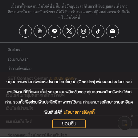
เนื้อหาทั้งหมดบนเว็บไซต์นี้ มีขึ้นเพื่อวัตถุประสงค์ในการให้ข้อมูลและเพื่อการ
ศึกษาเท่านั้น ตลาดหลักทรัพย์ฯ มิได้ให้การรับรองและขอปฏิเสธต่อความรับผิดใด
ๆ ในเว็บไซต์นี้
ติดต่อเรา
ร่วมงานกับเรา
คำถามที่พบบ่อย
SET Contact Center
0 2009 9999
กลุ่มตลาดหลักทรัพย์แห่งประเทศไทยใช้คุกกี้ (Cookies) เพื่อมอบประสบการณ์
การใช้งานที่ดีที่สุดบนเว็บไซต์และแอปพลิเคชันของกลุ่มตลาดหลักทรัพย์ฯ ให้แก่
เว็บไซต์ในกลุ่มตลาดหลักทรัพย์ฯ
ท่าน รวมทั้งเพื่อช่วยเพิ่มประสิทธิภาพการใช้งาน ท่านสามารถศึกษารายละเอียด
เว็บไซต์น่าสนใจ
เพิ่มเติมได้ที่
นโยบายการใช้คุกกี้
แผนผังเว็บไซต์
ยอมรับ
ข้อตกลงและเงื่อนไขการใช้งานเว็บไซต์