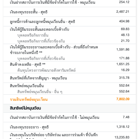
254.12
เงินฝากสถาบันการเงินที่มีข้อจำกัดในการใช้ - หมุนเวียน
2,487.21
เงินลงทุนระยะสั้น - สุทธิ
404.98
ลูกหนี้การค้าและลูกหนี้หมุนเวียนอื่น - สุทธิ
69.83
เงินให้กู้ยืมระยะสั้นและดอกเบี้ยค้างรับ
48.13
บุคคลหรือกิจการอื่น
21.70
บุคคลหรือกิจการที่เกี่ยวข้องกัน
เงินให้กู้ยืมระยะยาวและดอกเบี้ยค้างรับ - ส่วนที่ถึงกำหนด
1,591.86
ชำระภายในหนึ่งปี **
171.88
บุคคลหรือกิจการที่เกี่ยวข้องกัน
1,651.25
สินค้าคงเหลือ - สุทธิ **
16.29
ต้นทุนโครงการพัฒนาอสังหาริมทรัพย์
315.78
สินทรัพย์ที่เกิดจากสัญญา - หมุนเวียน
552.64
สินทรัพย์หมุนเวียนอื่น
552.64
สินทรัพย์หมุนเวียนอื่น - อื่น ๆ
7,802.09
รวมสินทรัพย์หมุนเวียน
สินทรัพย์ไม่หมุนเวียน
7.48
เงินฝากสถาบันการเงินที่มีข้อจำกัดในการใช้ - ไม่หมุนเวียน
1,318.12
เงินลงทุนระยะยาว - สุทธิ
เงินลงทุนในบริษัทย่อย บริษัทร่วม และการร่วมค้า ที่บันทึก
13,235.83