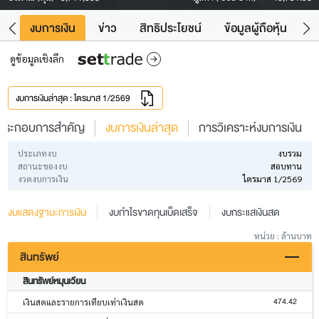
ัง
งบการเงิน
ข่าว
สิทธิประโยชน์
ข้อมูลผู้ถือหุ้น
ข
ดูข้อมูลเชิงลึก
งบการเงินล่าสุด : ไตรมาส 1/2569
ประกอบการสำคัญ
งบการเงินล่าสุด
การวิเคราะห์งบการเงิน
ประเภทงบ
งบรวม
สถานะของงบ
สอบทาน
งวดงบการเงิน
ไตรมาส 1/2569
งบแสดงฐานะการเงิน
งบกำไรขาดทุนเบ็ดเสร็จ
งบกระแสเงินสด
หน่วย : ล้านบาท
สินทรัพย์
สินทรัพย์หมุนเวียน
474.42
เงินสดและรายการเทียบเท่าเงินสด