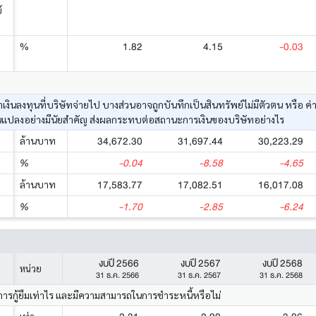
์
1.82
4.15
-0.03
%
ค่าเงินลงทุนที่บริษัทจ่ายไป บางส่วนอาจถูกบันทึกเป็นสินทรัพย์ไม่มีตัวตน หรื
นแปลงอย่างมีนัยสำคัญ ส่งผลกระทบต่อสถานะการเงินของบริษัทอย่างไร
34,672.30
31,697.44
30,223.29
ล้านบาท
-0.04
-8.58
-4.65
%
17,583.77
17,082.51
16,017.08
ล้านบาท
-1.70
-2.85
-6.24
%
งบปี 2566
งบปี 2567
งบปี 2568
หน่วย
31 ธ.ค. 2566
31 ธ.ค. 2567
31 ธ.ค. 2568
การกู้ยืมเท่าไร และมีความสามารถในการชำระหนี้หรือไม่