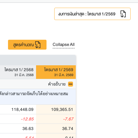
งบการเงินล่าสุด : ไตรมาส 1/2569
Collapse All
สูตรคำนวณ
ไตรมาส 1/ 2568
ไตรมาส 1/ 2569
31 มี.ค. 2568
31 มี.ค. 2569
คำอธิบาย
ดังกล่าวสามารถจัดเก็บได้อย่างเหมาะสม
118,448.09
109,365.51
-12.85
-7.67
36.63
36.74