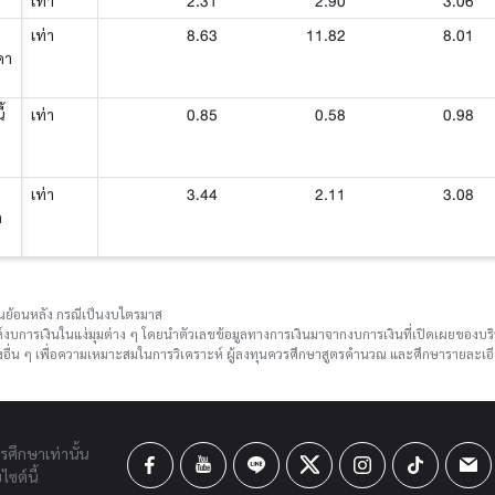
2.31
2.90
3.06
เท่า
8.63
11.82
8.01
เท่า
คา
0.85
0.58
0.98
้
เท่า
3.44
2.11
3.08
เท่า
ด
ือนย้อนหลัง กรณีเป็นงบไตรมาส
์งบการเงินในแง่มุมต่าง ๆ โดยนำตัวเลขข้อมูลทางการเงินมาจากงบการเงินที่เปิดเผยของ
ื่น ๆ เพื่อความเหมาะสมในการวิเคราะห์ ผู้ลงทุนควรศึกษาสูตรคำนวณ และศึกษารายละเอีย
ารศึกษาเท่านั้น
ซต์นี้