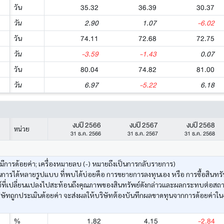
35.32
36.39
30.37
วัน
2.90
1.07
-6.02
วัน
74.11
72.68
72.75
วัน
-3.59
-1.43
0.07
วัน
80.04
74.82
81.00
วัน
6.97
-5.22
6.18
วัน
งบปี 2566
งบปี 2567
งบปี 2568
หน่วย
31 ธ.ค. 2566
31 ธ.ค. 2567
31 ธ.ค. 2568
งมีการด้อยค่า; เครื่องหมายลบ (-) หมายถึงเป็นการกลับรายการ)
ารได้หลายรูปแบบ ที่พบได้บ่อยคือ การขยายการลงทุนเอง หรือ การซื้อสินทรัพ
ัพย์ที่เปลี่ยนแปลงไปสะท้อนถึงคุณภาพของสินทรัพย์ดังกล่าวและผลกระทบต่อสถ
ษัทถูกประเมินด้อยค่า จะส่งผลให้บริษัทต้องบันทึกผลขาดทุนจากการด้อยค่าใน
1.82
4.15
-2.84
%