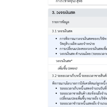
กำไร (ขาดทุน) สุทธิ
3. วงจรเงินสด
รายการข้อมูล
3.1 วงจรเงินสด
การพิจารณาวงจรเงินสดของบริษัท ส
วัตถุดิบ ผลิต และจำหน่าย
การเปลี่ยนแปลงของวงจรเงินสดเพิ่มข
วงจรเงินสด คำนวณโดย (ระยะเวลากา
วงจรเงินสด*
เพิ่มขึ้น (ลดลง)
3.2 ระยะเวลาเก็บหนี้ ระยะเวลาขายสินค
พิจารณานโยบายการให้เครดิตแก่ลูกหนี้ กา
ระยะเวลาเก็บหนี้ แสดงจำนวนวันที่
ระยะเวลาขายสินค้า สะท้อนถึงจำนวน
เปลี่ยนแปลงเพิ่มขึ้น หมายถึง บริษั
ระยะเวลาชำระหนี้ แสดงถึง จำนวนวัน