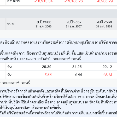
-10,913.34
-19,186.26
-6,906.29
ล้านบาท
งบปี 2566
งบปี 2567
งบปี 2568
หน่วย
31 ธ.ค. 2566
31 ธ.ค. 2567
31 ธ.ค. 2568
ะท้อนถึง สภาพคล่องและ/หรือความต้องการเงินทุนหมุนเวียนของบริษัท จากการดำเ
ึ้น แสดงถึง ความต้องการเงินทุนหมุนเวียนที่เพิ่มขึ้น แสดงเป็นจำนวนวันของราย
รเก็บหนี้ + ระยะเวลาขายสินค้า) - ระยะเวลาชำระหนี้
29.39
34.25
22.12
วัน
-7.66
4.86
-12.13
วัน
้า ระยะเวลาชำระหนี้
รบริหารจัดการสินค้าคงคลัง และเครดิตที่ได้จากเจ้าหนี้ ว่าอยู่ในระดับปกติหรือ
บริษัทสามารถเรียกเก็บค่าสินค้าหรือบริการได้หลังการขาย การเปลี่ยนแปลงเพิ่มขึ
วันที่บริษัทมีสินค้าคงเหลือเพื่อขาย อาจอยู่ในรูปแบบของ วัตถุดิบ สินค้าระหว
ทใช้เงินทุนในการจัดหาสินค้าคงคลังเพิ่มขึ้น
ที่บริษัทจ่ายเจ้าหนี้การค้าหลังจากได้รับสินค้า การเปลี่ยนแปลงเพิ่มขึ้น หมายถ