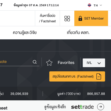
07
ข้อมูลล่าสุด 07 ส.ค. 2569 17:12:16
TH
ค้นหาชื่อย่อ
SET Member
/ Factsheet
ความรู้และวิจัย
เกี่ยวกับ ตลท.
Favorites
IVL
สรุปข้อสนเทศ บจ. (Factsheet)
39,096,939
866,957.88
ุ้น)
มูลค่า ('000 บาท)
ดูข้อมูลเชิงลึก
heet