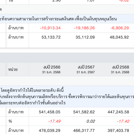
2.90
1.07
-6.02
ด
้อนความสามารถในการสร้างกระแสเงินสด เพื่อเป็นเงินทุนหมุนเวียน
-10,913.34
-19,186.26
-6,906.29
ล้านบาท
53,133.72
35,112.09
48,045.92
ล้านบาท
งบปี 2566
งบปี 2567
งบปี 2568
หน่วย
31 ธ.ค. 2566
31 ธ.ค. 2567
31 ธ.ค. 2568
ยดูอัตรากำไรได้ในหลายระดับ ดังนี้
ด้รับหลังจากหักต้นทุนการผลิตหรือบริการ ซึ่งควรพิจารณาว่ารายได้และต้นทุนก
มีผลกระทบต่ออัตรากำไรขั้นต้นอย่างไร
541,458.05
541,582.62
447,245.58
ล้านบาท
-17.49
0.02
-17.42
%
476,039.29
466,317.77
397,403.78
ล้านบาท