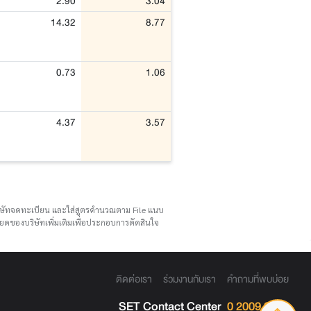
2.90
3.04
14.32
8.77
0.73
1.06
4.37
3.57
บริษัทจดทะเบียน และใส่สูตรคำนวณตาม File แนบ
ดของบริษัทเพิ่มเติมเพื่อประกอบการตัดสินใจ
ติดต่อเรา
ร่วมงานกับเรา
คำถามที่พบบ่อย
SET Contact Center
0 2009 9999