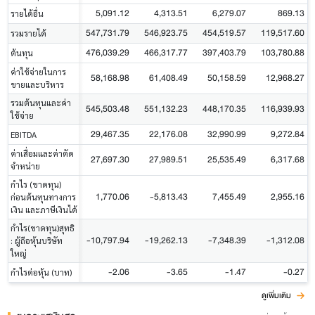
5,091.12
4,313.51
6,279.07
869.13
รายได้อื่น
547,731.79
546,923.75
454,519.57
119,517.60
รวมรายได้
476,039.29
466,317.77
397,403.79
103,780.88
ต้นทุน
ค่าใช้จ่ายในการ
58,168.98
61,408.49
50,158.59
12,968.27
ขายและบริหาร
รวมต้นทุนและค่า
545,503.48
551,132.23
448,170.35
116,939.93
ใช้จ่าย
29,467.35
22,176.08
32,990.99
9,272.84
EBITDA
ค่าเสื่อมและค่าตัด
27,697.30
27,989.51
25,535.49
6,317.68
จำหน่าย
กำไร (ขาดทุน)
1,770.06
-5,813.43
7,455.49
2,955.16
ก่อนต้นทุนทางการ
เงิน และภาษีเงินได้
กำไร(ขาดทุน)สุทธิ
-10,797.94
-19,262.13
-7,348.39
-1,312.08
: ผู้ถือหุ้นบริษัท
ใหญ่
-2.06
-3.65
-1.47
-0.27
กำไรต่อหุ้น (บาท)
ดูเพิ่มเติม