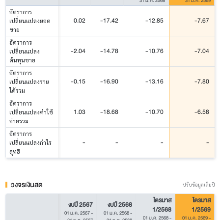
31 มี.ค. 2568
31 มี.ค. 2569
อัตราการ
0.02
-17.42
-12.85
-7.67
เปลี่ยนแปลงยอด
ขาย
อัตราการ
-2.04
-14.78
-10.76
-7.04
เปลี่ยนแปลง
ต้นทุนขาย
อัตราการ
-0.15
-16.90
-13.16
-7.80
เปลี่ยนแปลงราย
ได้รวม
อัตราการ
1.03
-18.68
-10.70
-6.58
เปลี่ยนแปลงค่าใช้
จ่ายรวม
อัตราการ
-
-
-
-
เปลี่ยนแปลงกำไร
สุทธิ
วงจรเงินสด
ปรับข้อมูลเต็มปี
ไตรมาส
ไตรมาส
งบปี 2567
งบปี 2568
1/2568
1/2569
01 ม.ค. 2567
-
01 ม.ค. 2568
-
01 ม.ค. 2568
-
01 ม.ค. 2569
-