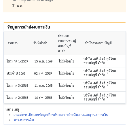
31 ธ.ค.
ข้อมูลการนำส่งงบการเงิน
ประเภท
รายงานของผู้
รายงาน
วันที่นำส่ง
สำนักงานสอบบัญชี
สอบบัญชี
ล่าสุด
บริษัท เคพีเอ็มจี ภูมิไชย
ไตรมาส 1/2569
15 พ.ค. 2569
ไม่มีเงื่อนไข
สอบบัญชี จำกัด
บริษัท เคพีเอ็มจี ภูมิไชย
ประจำปี 2568
02 มี.ค. 2569
ไม่มีเงื่อนไข
สอบบัญชี จำกัด
บริษัท เคพีเอ็มจี ภูมิไชย
ไตรมาส 3/2568
11 พ.ย. 2568
ไม่มีเงื่อนไข
สอบบัญชี จำกัด
บริษัท เคพีเอ็มจี ภูมิไชย
ไตรมาส 2/2568
14 ส.ค. 2568
ไม่มีเงื่อนไข
สอบบัญชี จำกัด
หมายเหตุ
เกณฑ์การเปิดเผยข้อมูลเกี่ยวกับผลการดำเนินงานและฐานะการเงิน
ข่าวงบการเงิน