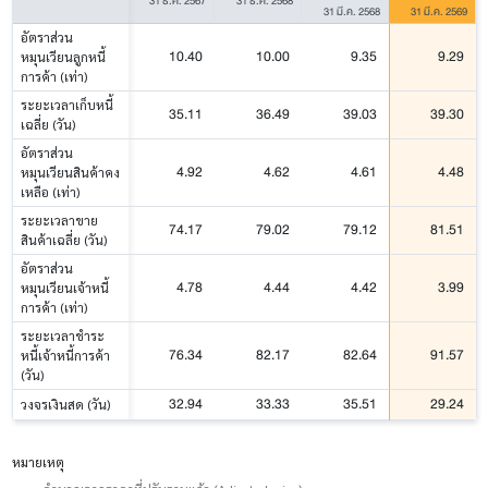
31 ธ.ค. 2567
31 ธ.ค. 2568
31 มี.ค. 2568
31 มี.ค. 2569
อัตราส่วน
10.40
10.00
9.35
9.29
หมุนเวียนลูกหนี้
การค้า (เท่า)
ระยะเวลาเก็บหนี้
35.11
36.49
39.03
39.30
เฉลี่ย (วัน)
อัตราส่วน
4.92
4.62
4.61
4.48
หมุนเวียนสินค้าคง
เหลือ (เท่า)
ระยะเวลาขาย
74.17
79.02
79.12
81.51
สินค้าเฉลี่ย (วัน)
อัตราส่วน
4.78
4.44
4.42
3.99
หมุนเวียนเจ้าหนี้
การค้า (เท่า)
ระยะเวลาชำระ
76.34
82.17
82.64
91.57
หนี้เจ้าหนี้การค้า
(วัน)
32.94
33.33
35.51
29.24
วงจรเงินสด (วัน)
หมายเหตุ