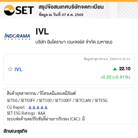
สรุปข้อสนเทศบริษัทจดทะเบียน
ข้อมูล ณ วันที่ 07 ส.ค. 2569
IVL
บริษัท อินโดรามา เวนเจอร์ส จำกัด (มหาชน)
ข้อมูลล่าสุด 08 ส.ค. 2569 03:20:14
IVL
22.10
+0.20 (+0.91%)
สินค้าอุตสาหกรรม / ปิโตรเคมีและเคมีภัณฑ์
SET50 / SET50FF / SET100 / SET100FF / SETCLMV / SETESG
CG Report :
SET ESG Ratings :
AAA
ระบบต่อต้านคอร์รับชันที่ผ่านการรับรอง (CAC):
มี
ลักษณะธุรกิจ