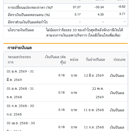
-8.62
37.27
-35.34
การเปลี่ยนแปลงของราคา (%)*
3.71
3.17
4.35
อัตราเงินปันผลตอบแทน (%)
-
-
-
อัตราส่วนเงินปันผลต่อกำไร
นโยบายเงินปันผล
ไม่น้อยกว่าร้อยละ 30 ของกำไรสุทธิหลังหักภาษีเงินได้
ตามงบการเงินเฉพาะกิจการ (โดยมีเงื่อนไขเพิ่มเติม)
การจ่ายปันผล
รอบผลประกอบ
เงินปันผล (ต่อ
หน่วย
วันจ่ายปันผล
ประเภท
การ
หุ้น)
01 ม.ค. 2569 - 31
0.18
บาท
12 มิ.ย. 2569
เงินปันผล
มี.ค. 2569
01 ม.ค. 2568 - 31
22 พ.ค.
0.18
บาท
เงินปันผล
ธ.ค. 2568
2569
01 ก.ค. 2568 - 30
0.18
บาท
11 ธ.ค. 2568
เงินปันผล
ก.ย. 2568
01 เม.ย. 2568 - 30
0.18
บาท
11 ก.ย. 2568
เงินปันผล