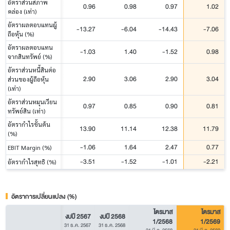
อัตราส่วนสภาพ
0.96
0.98
0.97
1.02
คล่อง (เท่า)
อัตราผลตอบแทนผู้
-13.27
-6.04
-14.43
-7.06
ถือหุ้น (%)
อัตราผลตอบแทน
-1.03
1.40
-1.52
0.98
จากสินทรัพย์ (%)
อัตราส่วนหนี้สินต่อ
2.90
3.06
2.90
3.04
ส่วนของผู้ถือหุ้น
(เท่า)
อัตราส่วนหมุนเวียน
0.97
0.85
0.90
0.81
ทรัพย์สิน (เท่า)
อัตรากำไรขั้นต้น
13.90
11.14
12.38
11.79
(%)
-1.06
1.64
2.47
0.77
EBIT Margin (%)
-3.51
-1.52
-1.01
-2.21
อัตรากำไรสุทธิ (%)
อัตราการเปลี่ยนแปลง (%)
ไตรมาส
ไตรมาส
งบปี 2567
งบปี 2568
1/2568
1/2569
31 ธ.ค. 2567
31 ธ.ค. 2568