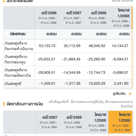
งบกระแสเงินสด
หน่วย: ล้านบาท
ไตรมาส
งบปี 2566
งบปี 2567
งบปี 2568
1/2568
01 ม.ค. 2566
-
01 ม.ค. 2567
-
01 ม.ค. 2568
-
01 ม.ค. 2568
-
31 ธ.ค. 2566
31 ธ.ค. 2567
31 ธ.ค. 2568
31 มี.ค. 2568
ประเภทงบ
งบรวม
งบรวม
งบรวม
งบรวม
เงินสดสุทธิจาก
53,133.72
35,112.09
48,045.92
14,134.27
กิจกรรมดำเนินงาน
เงินสดสุทธิจาก
-25,653.21
-21,884.45
-25,280.90
-6,094.31
กิจกรรมลงทุน
เงินสดสุทธิจาก
-28,909.51
-14,544.99
-12,744.73
-5,698.07
กิจกรรมจัดหาเงิน
-1,429.01
-1,317.36
10,020.29
2,341.90
เงินสดสุทธิ
ดูเพิ่มเติม
ปรับข้อมูลเต็มปี : อัตราผลตอบแทนผู้ถือหุ้น, อัตราผลตอบแทนจาก
อัตราส่วนทางการเงิน
สินทรัพย์
ไตรมาส
ไตรมาส
งบปี 2567
งบปี 2568
1/2568
1/2569
01 ม.ค. 2567
-
01 ม.ค. 2568
-
01 ม.ค. 2568
-
01 ม.ค. 2569
-
31 ธ.ค. 2567
31 ธ.ค. 2568
31 มี.ค. 2568
31 มี.ค. 2569