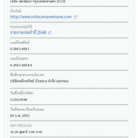
เหนือ เขตวัฒนา กรุงเทพมหานคร 10110
เว็บไซต์
http://www.indoramaventures.com
รายงานประจำปี
รายงานประจำปี 2568
เบอร์โทรศัพท์
0-2661-6661
เบอร์โทรสาร
0-2661-6664-5
ที่ปรึกษาทางการเงิน IPO
บริษัทหลักทรัพย์ บัวหลวง จำกัด (มหาชน)
วันที่ก่อตั้งบริษัท
21/02/2546
วันที่จดทะเบียนกับตลท.
05 ก.พ. 2553
ราคา IPO (บาท)
10.20 @พาร์ 1.00 บาท