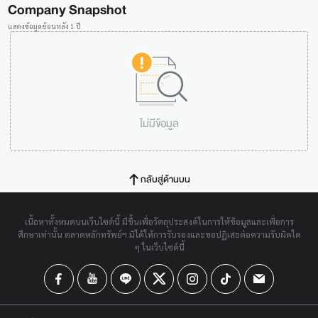
Company Snapshot
แสดงข้อมูลย้อนหลัง 1 ปี
ไม่มีข้อมูล
กลับสู่ด้านบน
เนื้อหาทั้งหมดบนเว็บไซต์นี้ มีขึ้นเพื่อวัตถุประสงค์ในการให้ข้อมูลและเพื่อการ
ศึกษาเท่านั้น ตลาดหลักทรัพย์ฯ มิได้ให้การรับรองและขอปฏิเสธต่อความรับผิดใด
ๆ ในเว็บไซต์นี้