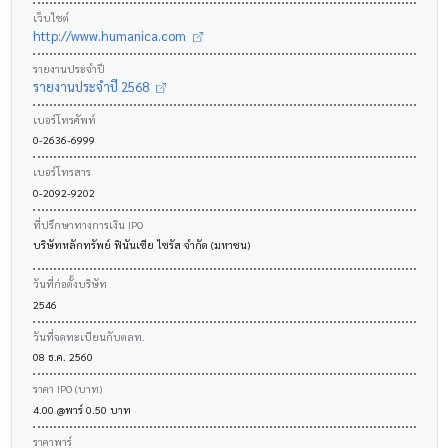
เว็บไซต์
http://www.humanica.com
รายงานประจำปี
รายงานประจำปี 2568
เบอร์โทรศัพท์
0-2636-6999
เบอร์โทรสาร
0-2092-9202
ที่ปรึกษาทางการเงิน IPO
บริษัทหลักทรัพย์ ฟินันเซีย ไซรัส จำกัด (มหาชน)
วันที่ก่อตั้งบริษัท
2546
วันที่จดทะเบียนกับตลท.
08 ธ.ค. 2560
ราคา IPO (บาท)
4.00 @พาร์ 0.50 บาท
ราคาพาร์