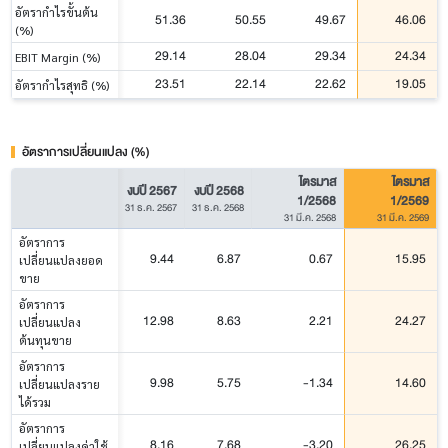
อัตรากำไรขั้นต้น
51.36
50.55
49.67
46.06
(%)
29.14
28.04
29.34
24.34
EBIT Margin (%)
23.51
22.14
22.62
19.05
อัตรากำไรสุทธิ (%)
อัตราการเปลี่ยนแปลง (%)
ไตรมาส
ไตรมาส
งบปี 2567
งบปี 2568
1/2568
1/2569
31 ธ.ค. 2567
31 ธ.ค. 2568
31 มี.ค. 2568
31 มี.ค. 2569
อัตราการ
9.44
6.87
0.67
15.95
เปลี่ยนแปลงยอด
ขาย
อัตราการ
12.98
8.63
2.21
24.27
เปลี่ยนแปลง
ต้นทุนขาย
อัตราการ
9.98
5.75
-1.34
14.60
เปลี่ยนแปลงราย
ได้รวม
อัตราการ
8.16
7.68
-3.20
26.25
เปลี่ยนแปลงค่าใช้