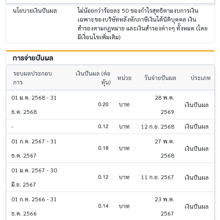
นโยบายเงินปันผล
ไม่น้อยกว่าร้อยละ 50 ของกำไรสุทธิตามงบการเงิน
เฉพาะของบริษัทหลังหักภาษีเงินได้นิติบุคคล เงิน
สำรองตามกฎหมาย และเงินสำรองต่างๆ ทั้งหมด (โดย
มีเงื่อนไขเพิ่มเติม)
การจ่ายปันผล
รอบผลประกอบ
เงินปันผล (ต่อ
หน่วย
วันจ่ายปันผล
ประเภท
การ
หุ้น)
01 ม.ค. 2568 - 31
28 พ.ค.
0.20
บาท
เงินปันผล
ธ.ค. 2568
2569
0.12
-
บาท
12 ก.ย. 2568
เงินปันผล
01 ก.ค. 2567 - 31
27 พ.ค.
0.18
บาท
เงินปันผล
ธ.ค. 2567
2568
01 ม.ค. 2567 - 30
0.12
บาท
11 ก.ย. 2567
เงินปันผล
มิ.ย. 2567
01 ก.ค. 2566 - 31
23 พ.ค.
0.14
บาท
เงินปันผล
ธ.ค. 2566
2567