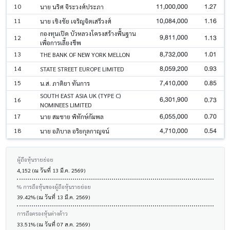
11,000,000
1.27
10
นาย นริศ จิระวงศ์ประภา
10,084,000
1.16
11
นาย เชิงชัย เจริญจิตเสรีวงศ์
กองทุนเปิด บัวหลวงโครงสร้างพื้นฐาน
9,811,000
1.13
12
เพื่อการเลี้ยงชีพ
8,732,000
1.01
13
THE BANK OF NEW YORK MELLON
8,059,200
0.93
14
STATE STREET EUROPE LIMITED
7,410,000
0.85
15
น.ส. ภาติยา ทันการ
SOUTH EAST ASIA UK (TYPE C)
6,301,900
0.73
16
NOMINEES LIMITED
6,055,000
0.70
17
นาย สมชาย พิทักษ์กัมพล
4,710,000
0.54
18
นาย อภิบาล อริยกุลกาญจน์
ผู้ถือหุ้นรายย่อย
4,152 (ณ วันที่ 13 มี.ค. 2569)
% การถือหุ้นของผู้ถือหุ้นรายย่อย
39.42% (ณ วันที่ 13 มี.ค. 2569)
การถือครองหุ้นต่างด้าว
33.51% (ณ วันที่ 07 ส.ค. 2569)