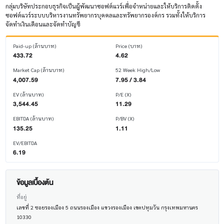
กลุ่มบริษัทประกอบธุรกิจเป็นผู้พัฒนาซอฟต์แวร์เพื่อจำหน่ายและให้บริการติดตั้ง
ซอฟต์แวร์ระบบบริหารงานทรัพยากรบุคคลและทรัพยากรองค์กร รวมทั้งให้บริการ
จัดทำเงินเดือนและจัดทำบัญชี
Paid-up (ล้านบาท)
Price (บาท)
433.72
4.62
Market Cap (ล้านบาท)
52 Week High/Low
4,007.59
7.95 / 3.84
EV (ล้านบาท)
P/E (X)
3,544.45
11.29
EBITDA (ล้านบาท)
P/BV (X)
135.25
1.11
EV/EBITDA
6.19
ข้อมูลเบื้องต้น
ที่อยู่
เลขที่ 2 ซอยรองเมือง 5 ถนนรองเมือง แขวงรองเมือง เขตปทุมวัน กรุงเทพมหานคร
10330