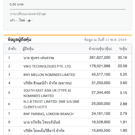
0.50 บาท
การเปลี่ยนแปลงพาร์ล่าสุด
เก่า - : ใหม่ - @ -
ข้อมูลผู้ถือหุ้น
ข้อมูล ณ วันที่ 11 พ.ค. 2569
ลำดับ
ผู้ถือหุ้น
จำนวนหุ้น (หุ้น)
%หุ้น
261,627,200
30.16
1
นาย สุนทร เด่นธรรม
178,521,988
20.58
2
VIKO TECHNOLOGIES PTE. LTD.
45,517,100
5.25
3
BNY MELLON NOMINEES LIMITED
31,250,000
3.60
4
บริษัท ฮิวแมนิก้า จำกัด (มหาชน)
SOUTH EAST ASIA UK (TYPE A)
27,344,400
3.15
5
NOMINEES LIMITED
N.C.B.TRUST LIMITED- DNB S/A DNB
25,000,000
2.88
6
CLIENTS UCITS
24,161,100
2.79
7
BNP PARIBAS, LONDON BRANCH
16,528,900
1.91
8
นาย ธวัชชัย ไชยะภินันท์
15,645,550
1.80
9
บริษัท ไทยเอ็นวีดีอาร์ จำกัด