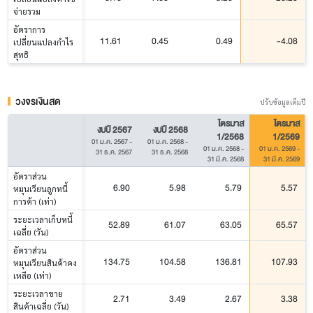
จ่ายรวม
อัตราการ
11.61
0.45
0.49
-4.08
เปลี่ยนแปลงกำไร
สุทธิ
วงจรเงินสด
ปรับข้อมูลเต็มปี
ไตรมาส
ไตรมาส
งบปี 2567
งบปี 2568
1/2568
1/2569
01 ม.ค. 2567
-
01 ม.ค. 2568
-
01 ม.ค. 2568
-
01 ม.ค. 2569
-
31 ธ.ค. 2567
31 ธ.ค. 2568
31 มี.ค. 2568
31 มี.ค. 2569
อัตราส่วน
6.90
5.98
5.79
5.57
หมุนเวียนลูกหนี้
การค้า (เท่า)
ระยะเวลาเก็บหนี้
52.89
61.07
63.05
65.57
เฉลี่ย (วัน)
อัตราส่วน
134.75
104.58
136.81
107.93
หมุนเวียนสินค้าคง
เหลือ (เท่า)
ระยะเวลาขาย
2.71
3.49
2.67
3.38
สินค้าเฉลี่ย (วัน)