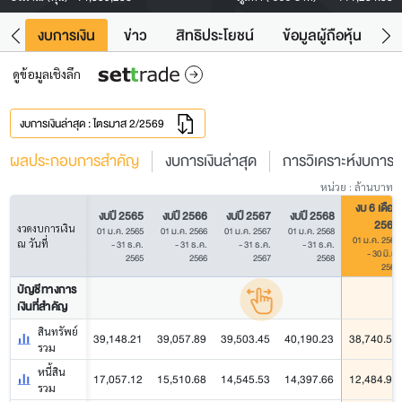
ัง
งบการเงิน
ข่าว
สิทธิประโยชน์
ข้อมูลผู้ถือหุ้น
ข
ดูข้อมูลเชิงลึก
งบการเงินล่าสุด : ไตรมาส 2/2569
ผลประกอบการสำคัญ
งบการเงินล่าสุด
การวิเคราะห์งบการเง
หน่วย : ล้านบาท
งบ 6 เดือน
งบปี 2565
งบปี 2566
งบปี 2567
งบปี 2568
2569
งวดงบการเงิน
01 ม.ค. 2565
01 ม.ค. 2566
01 ม.ค. 2567
01 ม.ค. 2568
01 ม.ค. 2569
ณ วันที่
- 31 ธ.ค.
- 31 ธ.ค.
- 31 ธ.ค.
- 31 ธ.ค.
- 30 มิ.ย.
2565
2566
2567
2568
2569
บัญชีทางการ
เงินที่สำคัญ
สินทรัพย์
39,148.21
39,057.89
39,503.45
40,190.23
38,740.59
รวม
หนี้สิน
17,057.12
15,510.68
14,545.53
14,397.66
12,484.91
รวม