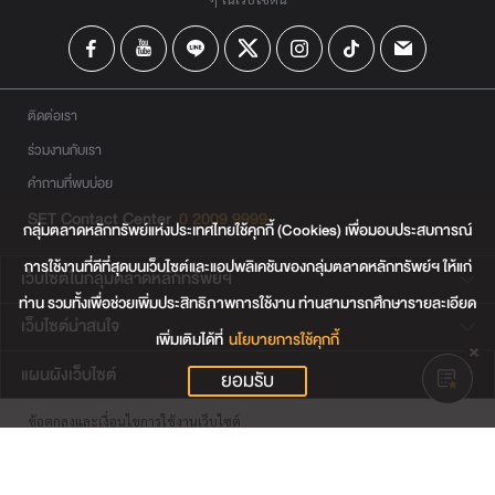
ติดต่อเรา
ร่วมงานกับเรา
คำถามที่พบบ่อย
SET Contact Center
0 2009 9999
กลุ่มตลาดหลักทรัพย์แห่งประเทศไทยใช้คุกกี้ (Cookies) เพื่อมอบประสบการณ์
การใช้งานที่ดีที่สุดบนเว็บไซต์และแอปพลิเคชันของกลุ่มตลาดหลักทรัพย์ฯ ให้แก่
เว็บไซต์ในกลุ่มตลาดหลักทรัพย์ฯ
ท่าน รวมทั้งเพื่อช่วยเพิ่มประสิทธิภาพการใช้งาน ท่านสามารถศึกษารายละเอียด
เว็บไซต์น่าสนใจ
เพิ่มเติมได้ที่
นโยบายการใช้คุกกี้
แผนผังเว็บไซต์
ยอมรับ
ข้อตกลงและเงื่อนไขการใช้งานเว็บไซต์
การคุ้มครองข้อมูลส่วนบุคคล
นโยบายการใช้คุกกี้