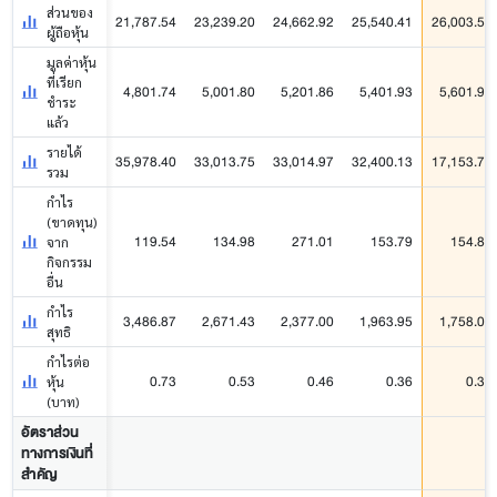
ส่วนของ
21,787.54
23,239.20
24,662.92
25,540.41
26,003.51
ผู้ถือหุ้น
มูลค่าหุ้น
ที่เรียก
4,801.74
5,001.80
5,201.86
5,401.93
5,601.99
ชำระ
แล้ว
รายได้
35,978.40
33,013.75
33,014.97
32,400.13
17,153.75
รวม
กำไร
(ขาดทุน)
119.54
134.98
271.01
153.79
154.81
จาก
กิจกรรม
อื่น
กำไร
3,486.87
2,671.43
2,377.00
1,963.95
1,758.05
สุทธิ
กำไรต่อ
0.73
0.53
0.46
0.36
0.31
หุ้น
(บาท)
อัตราส่วน
ทางการเงินที่
สำคัญ