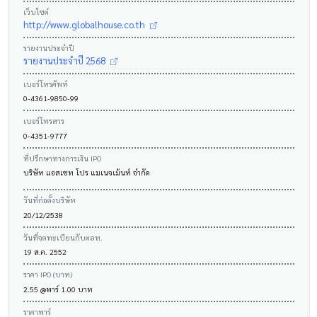
เว็บไซต์
http://www.globalhouse.co.th
รายงานประจำปี
รายงานประจำปี 2568
เบอร์โทรศัพท์
0-4361-9850-99
เบอร์โทรสาร
0-4351-9777
ที่ปรึกษาทางการเงิน IPO
บริษัท แอสเซท โปร แมเนจเม้นท์ จำกัด
วันที่ก่อตั้งบริษัท
20/12/2538
วันที่จดทะเบียนกับตลท.
19 ส.ค. 2552
ราคา IPO (บาท)
2.55 @พาร์ 1.00 บาท
ราคาพาร์