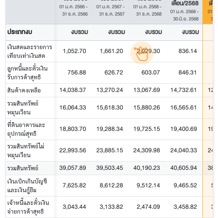
เดือน/2568
เดื
01 ม.ค. 2566
-
01 ม.ค. 2567
-
01 ม.ค. 2568
-
01 ม.ค. 2568
-
01 ม
31 ธ.ค. 2566
31 ธ.ค. 2567
31 ธ.ค. 2568
30 มิ.ย. 2568
30 
ประเภทงบ
งบรวม
งบรวม
งบรวม
งบรวม
เงินสดและรายการ
1,052.70
1,661.20
2,029.30
836.14
เทียบเท่าเงินสด
ลูกหนี้และตั๋วเงิน
756.88
626.72
603.07
846.31
รับการค้าสุทธิ
14,038.37
13,270.24
13,067.69
14,732.61
12,
สินค้าคงเหลือ
รวมสินทรัพย์
16,064.33
15,618.30
15,880.26
16,565.61
14,
หมุนเวียน
ที่ดินอาคารและ
18,803.70
19,288.34
19,725.15
19,400.69
19,
อุปกรณ์สุทธิ
รวมสินทรัพย์ไม่
22,993.56
23,885.15
24,309.98
24,040.33
24,
หมุนเวียน
39,057.89
39,503.45
40,190.23
40,605.94
38,
รวมสินทรัพย์
เงินเบิกเกินบัญชี
7,625.82
8,612.28
9,512.14
9,465.52
5,
และเงินกู้ยืม
เจ้าหนี้และตั๋วเงิน
3,043.44
3,133.82
2,474.09
3,458.82
3,
จ่ายการค้าสุทธิ