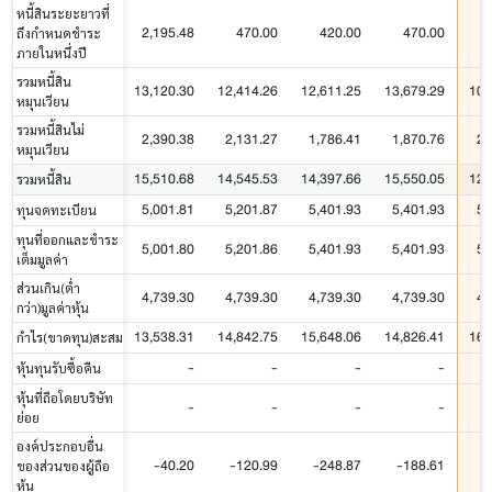
หนี้สินระยะยาวที่
2,195.48
470.00
420.00
470.00
ถึงกำหนดชำระ
ภายในหนึ่งปี
รวมหนี้สิน
13,120.30
12,414.26
12,611.25
13,679.29
10,
หมุนเวียน
รวมหนี้สินไม่
2,390.38
2,131.27
1,786.41
1,870.76
2,
หมุนเวียน
15,510.68
14,545.53
14,397.66
15,550.05
12,
รวมหนี้สิน
5,001.81
5,201.87
5,401.93
5,401.93
5,
ทุนจดทะเบียน
ทุนที่ออกและชำระ
5,001.80
5,201.86
5,401.93
5,401.93
5,
เต็มมูลค่า
ส่วนเกิน(ต่ำ
4,739.30
4,739.30
4,739.30
4,739.30
4,
กว่า)มูลค่าหุ้น
13,538.31
14,842.75
15,648.06
14,826.41
16,
กำไร(ขาดทุน)สะสม
-
-
-
-
หุ้นทุนรับซื้อคืน
หุ้นที่ถือโดยบริษัท
-
-
-
-
ย่อย
องค์ประกอบอื่น
-40.20
-120.99
-248.87
-188.61
-
ของส่วนของผู้ถือ
หุ้น