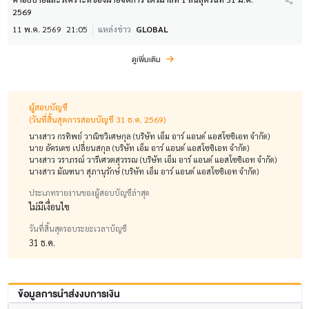
2569
11 พ.ค. 2569
21:05
แหล่งข่าว
GLOBAL
ดูเพิ่มเติม
ผู้สอบบัญชี
(วันที่สิ้นสุดการสอบบัญชี 31 ธ.ค. 2569)
นางสาว กรทิพย์ วาณิชวิเศษกุล (บริษัท เอ็ม อาร์ แอนด์ แอสโซซิเอท จำกัด)
นาย อัครเดช เปลี่ยนสกุล (บริษัท เอ็ม อาร์ แอนด์ แอสโซซิเอท จำกัด)
นางสาว วราภรณ์ วารีเศวตสุวรรณ (บริษัท เอ็ม อาร์ แอนด์ แอสโซซิเอท จำกัด)
นางสาว มัณฑนา สุภานุรักษ์ (บริษัท เอ็ม อาร์ แอนด์ แอสโซซิเอท จำกัด)
ประเภทรายงานของผู้สอบบัญชีล่าสุด
ไม่มีเงื่อนไข
วันที่สิ้นสุดรอบระยะเวลาบัญชี
31 ธ.ค.
ข้อมูลการนำส่งงบการเงิน