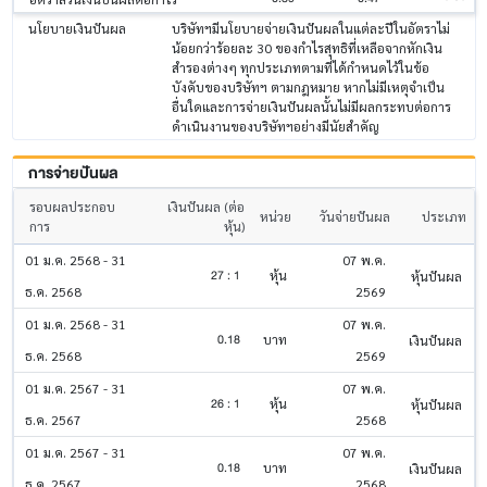
นโยบายเงินปันผล
บริษัทฯมีนโยบายจ่ายเงินปันผลในแต่ละปีในอัตราไม่
น้อยกว่าร้อยละ 30 ของกำไรสุทธิที่เหลือจากหักเงิน
สำรองต่างๆ ทุกประเภทตามที่ได้กำหนดไว้ในข้อ
บังคับของบริษัทฯ ตามกฎหมาย หากไม่มีเหตุจำเป็น
อื่นใดและการจ่ายเงินปันผลนั้นไม่มีผลกระทบต่อการ
ดำเนินงานของบริษัทฯอย่างมีนัยสำคัญ
การจ่ายปันผล
รอบผลประกอบ
เงินปันผล (ต่อ
หน่วย
วันจ่ายปันผล
ประเภท
การ
หุ้น)
01 ม.ค. 2568 - 31
07 พ.ค.
27 : 1
หุ้น
หุ้นปันผล
ธ.ค. 2568
2569
01 ม.ค. 2568 - 31
07 พ.ค.
0.18
บาท
เงินปันผล
ธ.ค. 2568
2569
01 ม.ค. 2567 - 31
07 พ.ค.
26 : 1
หุ้น
หุ้นปันผล
ธ.ค. 2567
2568
01 ม.ค. 2567 - 31
07 พ.ค.
0.18
บาท
เงินปันผล
ธ.ค. 2567
2568