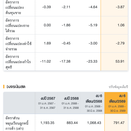
อัตราการ
-0.39
-2.11
-4.64
-3.87
เปลี่ยนแปลง
ต้นทุนขาย
อัตราการ
0.00
-1.86
-5.19
1.06
เปลี่ยนแปลงราย
ได้รวม
อัตราการ
1.69
-0.45
-3.00
-2.79
เปลี่ยนแปลงค่าใช้
จ่ายรวม
อัตราการ
-11.02
-17.38
-23.33
53.91
เปลี่ยนแปลงกำไร
สุทธิ
วงจรเงินสด
ปรับข้อมูลเต็มปี
งบ 6
งบ 6
งบปี 2567
งบปี 2568
เดือน/2568
เดือน/2569
01 ม.ค. 2567
-
01 ม.ค. 2568
-
01 ม.ค. 2568
-
01 ม.ค. 2569
-
31 ธ.ค. 2567
31 ธ.ค. 2568
30 มิ.ย. 2568
30 มิ.ย. 2569
อัตราส่วน
1,193.35
883.44
1,068.43
791.47
หมุนเวียนลูกหนี้
การค้า (เท่า)