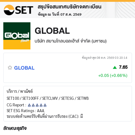
สรุปข้อสนเทศบริษัทจดทะเบียน
ข้อมูล ณ วันที่ 07 ส.ค. 2569
GLOBAL
บริษัท สยามโกลบอลเฮ้าส์ จำกัด (มหาชน)
ข้อมูลล่าสุด 08 ส.ค. 2569 03:20:14
GLOBAL
7.65
+0.05 (+0.66%)
บริการ / พาณิชย์
SET100 / SET100FF / SETCLMV / SETESG / SETWB
CG Report :
SET ESG Ratings :
AAA
ระบบต่อต้านคอร์รับชันที่ผ่านการรับรอง (CAC):
มี
ลักษณะธุรกิจ