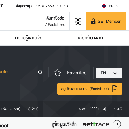
07
ข้อมูลล่าสุด 08 ส.ค. 2569 03:20:14
TH
ค้นหาชื่อย่อ
SET Member
/ Factsheet
ความรู้และวิจัย
เกี่ยวกับ ตลท.
Favorites
FN
สรุปข้อสนเทศ บจ. (Factsheet)
3,210
1.46
ปริมาณ (หุ้น)
มูลค่า ('000 บาท)
ดูข้อมูลเชิงลึก
heet