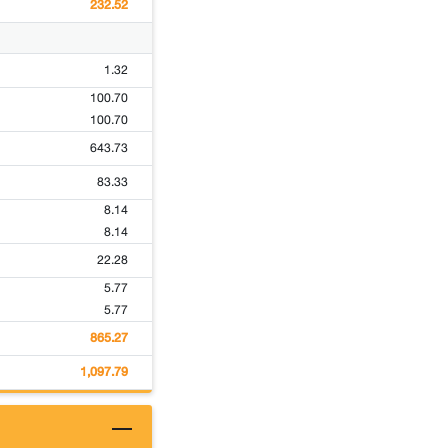
232.52
1.32
100.70
100.70
643.73
83.33
8.14
8.14
22.28
5.77
5.77
865.27
1,097.79