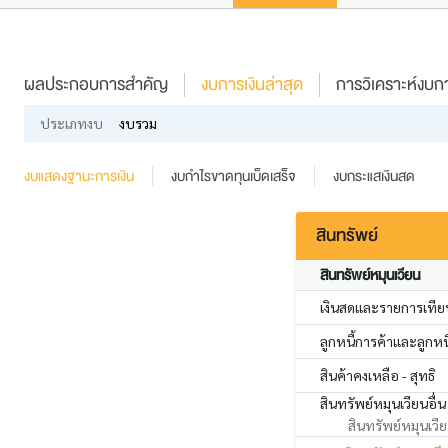
ผลประกอบการสำคัญ
งบการเงินล่าสุด
การวิเคราะห์งบกา
ประเภทงบ
งบรวม
งบแสดงฐานะการเงิน
งบกำไรขาดทุนเบ็ดเสร็จ
งบกระแสเงินสด
สินทรัพย์
สินทรัพย์หมุนเวียน
เงินสดและรายการเทียบ
ลูกหนี้การค้าและลูกหนี้
สินค้าคงเหลือ - สุทธิ
สินทรัพย์หมุนเวียนอื่น
สินทรัพย์หมุนเวียน