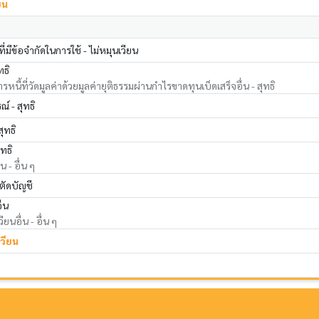
ยน
่มีข้อจำกัดในการใช้ - ไม่หมุนเวียน
ทธิ
หนี้ที่วัดมูลค่าด้วยมูลค่ายุติธรรมผ่านกำไรขาดทุนเบ็ดเสร็จอื่น - สุทธิ
์ - สุทธิ
สุทธิ
ุทธิ
น - อื่น ๆ
ตัดบัญชี
ื่น
ียนอื่น - อื่น ๆ
เวียน