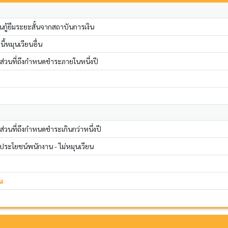
ินกู้ยืมระยะสั้นจากสถาบันการเงิน
ี้หมุนเวียนอื่น
 ส่วนที่ถึงกำหนดชำระภายในหนึ่งปี
 ส่วนที่ถึงกำหนดชำระเกินกว่าหนึ่งปี
ระโยชน์พนักงาน - ไม่หมุนเวียน
น