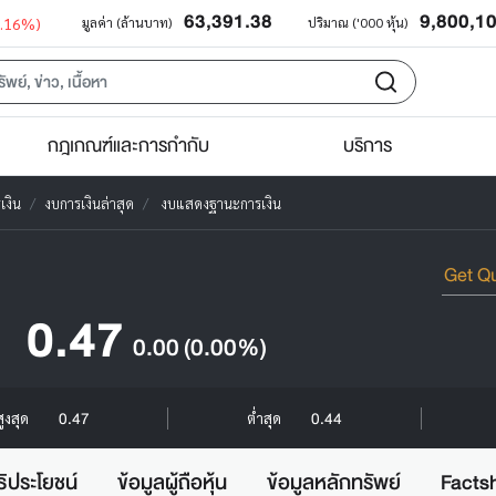
63,391.38
9,800,1
0.16%)
มูลค่า (ล้านบาท)
ปริมาณ ('000 หุ้น)
กฎเกณฑ์และการกำกับ
บริการ
เงิน
งบการเงินล่าสุด
งบแสดงฐานะการเงิน
0.47
0.00
(0.00%)
0.47
0.44
สูงสุด
ต่ำสุด
ธิประโยชน์
ข้อมูลผู้ถือหุ้น
ข้อมูลหลักทรัพย์
Facts