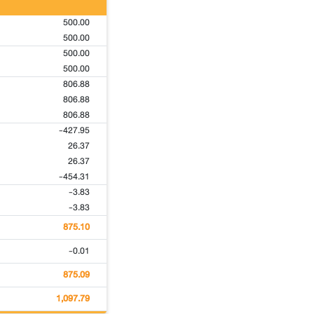
500.00
500.00
500.00
500.00
806.88
806.88
806.88
-427.95
26.37
26.37
-454.31
-3.83
-3.83
875.10
-0.01
875.09
1,097.79