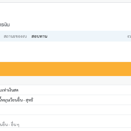
รเงิน
สถานะของงบ
สอบทาน
งว
เท่าเงินสด
หมุนเวียนอื่น - สุทธิ
อื่น - อื่น ๆ