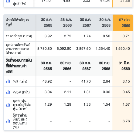
17.40
4.58
12.33
64.04
21.35
สุทธิ (%)
30 ธ.ค.
28 ธ.ค.
30 ธ.ค.
30 ธ.ค.
07 ส.ค.
ค่าสถิติสำคัญ ณ
2565
2566
2567
2568
2569
วันที่
3.92
2.72
1.74
0.56
0.71
ราคาล่าสุด (บาท)
มูลค่าหลักทรัพย์
8,780.80
6,092.80
3,897.60
1,254.40
1,590.40
ตามราคาตลาด
(ล้านบาท)
วันที่ของงบการเงิน
30 ก.ย.
30 ก.ย.
30 ก.ย.
30 ก.ย.
31 มี.ค.
ที่ใช้คำนวณค่า
2565
2566
2567
2568
2569
สถิติ
48.92
-
41.70
2.64
3.15
P/E (เท่า)
3.04
2.11
1.31
0.36
0.45
P/BV (เท่า)
มูลค่าหุ้น
1.29
1.29
1.33
1.54
1.57
ทางบัญชีต่อ
หุ้น (บาท)
อัตราส่วน
เงินปันผล
-
-
-
-
6.76
ตอบแทน
(%)