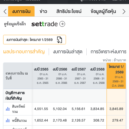
ัง
งบการเงิน
ข่าว
สิทธิประโยชน์
ข้อมูลผู้ถือหุ้น
ข
ดูข้อมูลเชิงลึก
งบการเงินล่าสุด : ไตรมาส 1/2569
ผลประกอบการสำคัญ
งบการเงินล่าสุด
การวิเคราะห์งบการเง
หน่วย : ล้านบาท
ไตรมาส 1/
งบปี 2565
งบปี 2566
งบปี 2567
งบปี 2568
2569
งวดงบการเงิน ณ
01 ม.ค.
01 ม.ค.
01 ม.ค.
01 ม.ค.
01 ม.ค.
วันที่
2565 - 31
2566 - 31
2567 - 31
2568 - 31
2569 - 31
ธ.ค. 2565
ธ.ค. 2566
ธ.ค. 2567
ธ.ค. 2568
มี.ค. 2569
บัญชีทางการ
เงินที่สำคัญ
สินทรัพย์
4,551.55
5,102.04
5,156.61
3,834.85
3,845.89
รวม
1,652.44
2,170.48
2,126.57
308.72
279.47
หนี้สินรวม