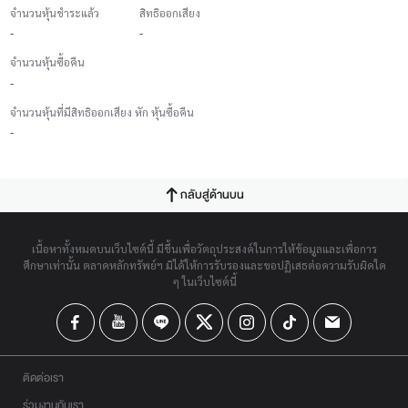
จำนวนหุ้นชำระแล้ว
สิทธิออกเสียง
-
-
จำนวนหุ้นซื้อคืน
-
จำนวนหุ้นที่มีสิทธิออกเสียง หัก หุ้นซื้อคืน
-
กลับสู่ด้านบน
เนื้อหาทั้งหมดบนเว็บไซต์นี้ มีขึ้นเพื่อวัตถุประสงค์ในการให้ข้อมูลและเพื่อการ
ศึกษาเท่านั้น ตลาดหลักทรัพย์ฯ มิได้ให้การรับรองและขอปฏิเสธต่อความรับผิดใด
ๆ ในเว็บไซต์นี้
ติดต่อเรา
ร่วมงานกับเรา