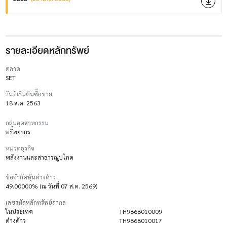
รายละเอียดหลักทรัพย์
ตลาด
SET
วันที่เริ่มต้นซื้อขาย
18 ส.ค. 2563
กลุ่มอุตสาหกรรม
ทรัพยากร
หมวดธุรกิจ
พลังงานและสาธารณูปโภค
ข้อจำกัดหุ้นต่างด้าว
49.00000% (ณ วันที่ 07 ส.ค. 2569)
เลขรหัสหลักทรัพย์สากล
ในประเทศ
TH9868010009
ต่างด้าว
TH9868010017