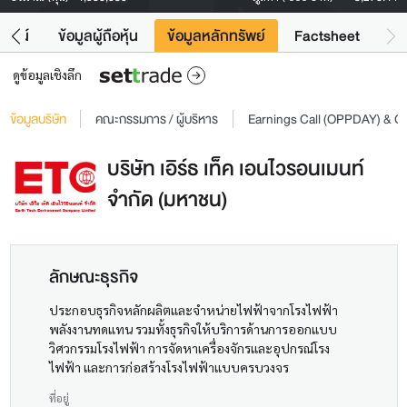
โยชน์
ข้อมูลผู้ถือหุ้น
ข้อมูลหลักทรัพย์
Factsheet
ดูข้อมูลเชิงลึก
ข้อมูลบริษัท
คณะกรรมการ / ผู้บริหาร
Earnings Call (OPPDAY) & 
บริษัท เอิร์ธ เท็ค เอนไวรอนเมนท์
จำกัด (มหาชน)
ลักษณะธุรกิจ
ประกอบธุรกิจหลักผลิตและจำหน่ายไฟฟ้าจากโรงไฟฟ้า
พลังงานทดแทน รวมทั้งธุรกิจให้บริการด้านการออกแบบ
วิศวกรรมโรงไฟฟ้า การจัดหาเครื่องจักรและอุปกรณ์โรง
ไฟฟ้า และการก่อสร้างโรงไฟฟ้าแบบครบวงจร
ที่อยู่