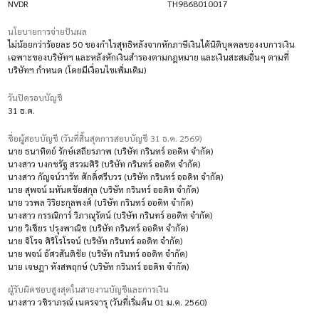
NVDR
TH9868010017
นโยบายการจ่ายปันผล
ไม่น้อยกว่าร้อยละ 50 ของกำไรสุทธิหลังจากหักภาษีเงินได้นิติบุคคลของงบการเงิน
เฉพาะของบริษัทฯ และหลังหักเงินสำรองตามกฎหมาย และเงินสะสมอื่นๆ ตามที่
บริษัทฯ กำหนด (โดยมีเงื่อนไขเพิ่มเติม)
วันปิดรอบบัญชี
31 ธ.ค.
ชื่อผู้สอบบัญชี (วันที่สิ้นสุดการสอบบัญชี 31 ธ.ค. 2569)
นาย ธนาทิตย์ รักษ์เสถียรภาพ (บริษัท กรินทร์ ออดิท จำกัด)
นางสาว บงกชรัฐ สรวมศิริ (บริษัท กรินทร์ ออดิท จำกัด)
นางสาว กัญจน์วารัท ศักดิ์ศรีบวร (บริษัท กรินทร์ ออดิท จำกัด)
นาย สุพจน์ มหันตชัยสกุล (บริษัท กรินทร์ ออดิท จำกัด)
นาย วรพล วิริยะกุลพงศ์ (บริษัท กรินทร์ ออดิท จำกัด)
นางสาว กรรณิการ์ วิภาณุรัตน์ (บริษัท กรินทร์ ออดิท จำกัด)
นาย วิเชียร ปรุงพาณิช (บริษัท กรินทร์ ออดิท จำกัด)
นาย จิโรจ ศิริโรโรจน์ (บริษัท กรินทร์ ออดิท จำกัด)
นาย พจน์ อัศวสันติชัย (บริษัท กรินทร์ ออดิท จำกัด)
นาย เจษฎา หังสพฤกษ์ (บริษัท กรินทร์ ออดิท จำกัด)
ผู้รับผิดชอบสูงสุดในสายงานบัญชีและการเงิน
นางสาว วชิราภรณ์ เนตรจารุ (วันที่เริ่มต้น 01 ม.ค. 2560)