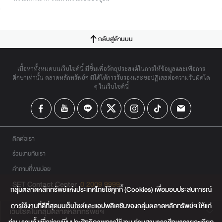
กลับสู่ด้านบน
เนื้อหาทั้งหมดบนเว็บไซต์นี้ มีขึ้นเพื่อวัตถุประสงค์ในการให้ข้อมูลและเพื่อการ
ศึกษาเท่านั้น ตลาดหลักทรัพย์ฯ มิได้ให้การรับรองและขอปฏิเสธต่อความรับผิดใด
ๆ ในเว็บไซต์นี้
ติดต่อเรา
ร่วมงานกับเรา
คำถามที่พบบ่อย
SET Contact Center
0 2009 9999
กลุ่มตลาดหลักทรัพย์แห่งประเทศไทยใช้คุกกี้ (Cookies) เพื่อมอบประสบการณ์
การใช้งานที่ดีที่สุดบนเว็บไซต์และแอปพลิเคชันของกลุ่มตลาดหลักทรัพย์ฯ ให้แก่
เว็บไซต์ในกลุ่มตลาดหลักทรัพย์ฯ