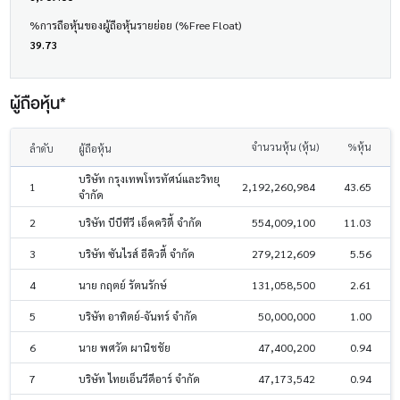
%การถือหุ้นของผู้ถือหุ้นรายย่อย (%Free Float)
39.73
ผู้ถือหุ้น*
จำนวนหุ้น (หุ้น)
%หุ้น
ลำดับ
ผู้ถือหุ้น
บริษัท กรุงเทพโทรทัศน์และวิทยุ
1
2,192,260,984
43.65
จำกัด
2
บริษัท บีบีทีวี เอ็คควิตี้ จำกัด
554,009,100
11.03
3
บริษัท ซันไรส์ อีคิวตี้ จำกัด
279,212,609
5.56
4
นาย กฤตย์ รัตนรักษ์
131,058,500
2.61
5
บริษัท อาทิตย์-จันทร์ จำกัด
50,000,000
1.00
6
นาย พศวัต ผานิชชัย
47,400,200
0.94
7
บริษัท ไทยเอ็นวีดีอาร์ จำกัด
47,173,542
0.94