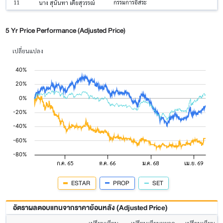
11
กรรมการอิสระ
นาง สุนันทา เตียสุวรรณ์
5 Yr Price Performance (Adjusted Price)
เปลี่ยนแปลง
ESTAR
PROP
SET
อัตราผลตอบแทนจากราคาย้อนหลัง (Adjusted Price)