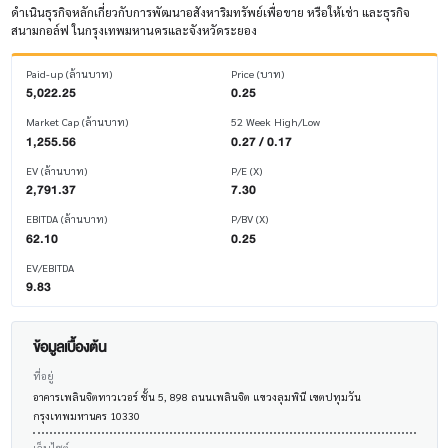
ดำเนินธุรกิจหลักเกี่ยวกับการพัฒนาอสังหาริมทรัพย์เพื่อขาย หรือให้เช่า และธุรกิจ
สนามกอล์ฟ ในกรุงเทพมหานครและจังหวัดระยอง
Paid-up (ล้านบาท)
Price (บาท)
5,022.25
0.25
Market Cap (ล้านบาท)
52 Week High/Low
1,255.56
0.27 / 0.17
EV (ล้านบาท)
P/E (X)
2,791.37
7.30
EBITDA (ล้านบาท)
P/BV (X)
62.10
0.25
EV/EBITDA
9.83
ข้อมูลเบื้องต้น
ที่อยู่
อาคารเพลินจิตทาวเวอร์ ชั้น 5, 898 ถนนเพลินจิต แขวงลุมพินี เขตปทุมวัน
กรุงเทพมหานคร 10330
เว็บไซต์