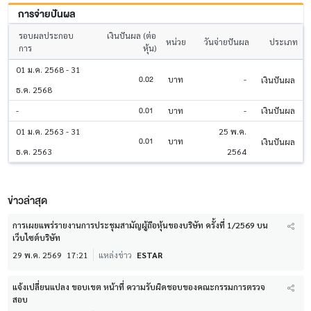
การจ่ายปันผล
รอบผลประกอบ
เงินปันผล (ต่อ
หน่วย
วันจ่ายปันผล
ประเภท
การ
หุ้น)
01 ม.ค. 2568 - 31
0.02
บาท
-
เงินปันผล
ธ.ค. 2568
0.01
-
บาท
-
เงินปันผล
01 ม.ค. 2563 - 31
25 พ.ค.
0.01
บาท
เงินปันผล
ธ.ค. 2563
2564
ข่าวล่าสุด
การเผยแพร่รายงานการประชุมสามัญผู้ถือหุ้นของบริษัท ครั้งที่ 1/2569 บน
เว็บไซต์บริษัท
29 พ.ค. 2569
17:21
แหล่งข่าว
ESTAR
แจ้งเปลี่ยนแปลง ขอบเขต หน้าที่ ความรับผิดชอบของคณะกรรมการตรวจ
สอบ