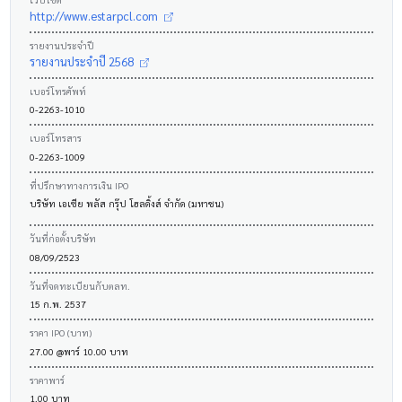
http://www.estarpcl.com
รายงานประจำปี
รายงานประจำปี 2568
เบอร์โทรศัพท์
0-2263-1010
เบอร์โทรสาร
0-2263-1009
ที่ปรึกษาทางการเงิน IPO
บริษัท เอเซีย พลัส กรุ๊ป โฮลดิ้งส์ จำกัด (มหาชน)
วันที่ก่อตั้งบริษัท
08/09/2523
วันที่จดทะเบียนกับตลท.
15 ก.พ. 2537
ราคา IPO (บาท)
27.00 @พาร์ 10.00 บาท
ราคาพาร์
1.00 บาท