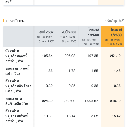
สุทธิ
วงจรเงินสด
ปรับข้อมูลเต็มปี
ไตรมาส
ไตรมาส
งบปี 2567
งบปี 2568
1/2568
1/2569
01 ม.ค. 2567
-
01 ม.ค. 2568
-
01 ม.ค. 2568
-
01 ม.ค. 2569
-
31 ธ.ค. 2567
31 ธ.ค. 2568
31 มี.ค. 2568
31 มี.ค. 2569
อัตราส่วน
195.84
205.08
197.35
251.19
หมุนเวียนลูกหนี้
การค้า (เท่า)
ระยะเวลาเก็บหนี้
1.86
1.78
1.85
1.45
เฉลี่ย (วัน)
อัตราส่วน
0.39
0.35
0.36
0.38
หมุนเวียนสินค้าคง
เหลือ (เท่า)
ระยะเวลาขาย
924.39
1,030.99
1,005.57
948.19
สินค้าเฉลี่ย (วัน)
อัตราส่วน
10.31
13.14
8.05
15.42
หมุนเวียนเจ้าหนี้
การค้า (เท่า)