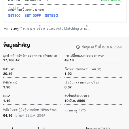
ดัชนีที่หุ้นเป็นองค์ประกอบ
SET100
SET100FF
SETESG
หมายเหตุ
** เฉพาะการซื้อขายแบบ Auto Matching เท่านั้น
ข้อมูลสำคัญ
ข้อมูล ณ วันที่ 07 ส.ค. 2569
มูลค่าหลักทรัพย์ตามราคาตลาด (ล้านบาท)
การเปลี่ยนแปลงของราคา (%)*
17,788.42
49.18
P/E (เท่า)
อัตราเงินปันผลตอบแทน (%)
20.49
1.92
P/BV (เท่า)
เงินปันผลล่าสุด (บาท/หุ้น)
1.90
0.07
Beta*
วันขึ้นเครื่องหมาย XD
1.19
10 มี.ค. 2569
%ถือหุ้นของผู้ถือหุ้นรายย่อย (%Free Float)
หมายเหตุ
* YTD
64.16
ณ วันที่ 11 มี.ค. 2569
ไตรมาส 1/2569