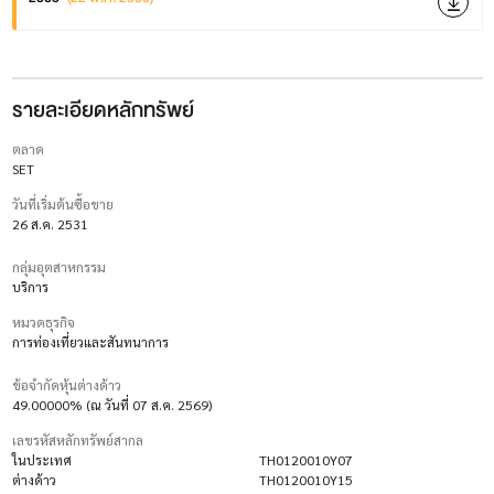
รายละเอียดหลักทรัพย์
ตลาด
SET
วันที่เริ่มต้นซื้อขาย
26 ส.ค. 2531
กลุ่มอุตสาหกรรม
บริการ
หมวดธุรกิจ
การท่องเที่ยวและสันทนาการ
ข้อจำกัดหุ้นต่างด้าว
49.00000% (ณ วันที่ 07 ส.ค. 2569)
เลขรหัสหลักทรัพย์สากล
ในประเทศ
TH0120010Y07
ต่างด้าว
TH0120010Y15