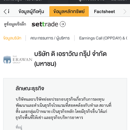
โยชน์
ข้อมูลผู้ถือหุ้น
ข้อมูลหลักทรัพย์
Factsheet
ดูข้อมูลเชิงลึก
ข้อมูลบริษัท
คณะกรรมการ / ผู้บริหาร
Earnings Call (OPPDAY) & 
บริษัท ดิ เอราวัณ กรุ๊ป จำกัด
(มหาชน)
ลักษณะธุรกิจ
บริษัทและบริษัทย่อยประกอบธุรกิจเกี่ยวกับการลงทุน
พัฒนาและดำเนินธุรกิจโรงแรมที่สอดคล้องกับทำเล สถานที่
ตั้ง และกลุ่มเป้าหมาย เป็นธุรกิจหลัก โดยมีธุรกิจอื่น ได้แก่
ธุรกิจพื้นที่ให้เช่า และธุรกิจบริหารอาคาร
ที่อยู่