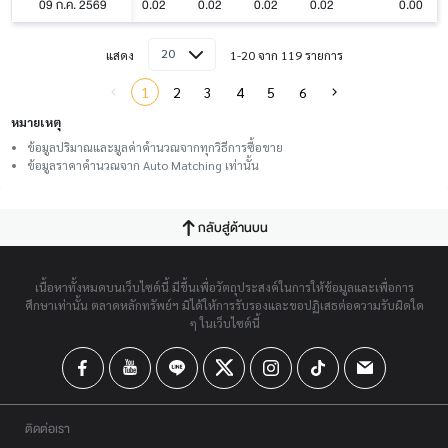
09 ก.ค. 2569
0.02
0.02
0.02
0.02
0.00
20
แสดง
1-20 จาก 119 รายการ
1
2
3
4
5
6
หมายเหตุ
ข้อมูลปริมาณและมูลค่าคำนวณจากทุกวิธีการซื้อขาย
ข้อมูลราคาคำนวณจาก Auto Matching เท่านั้น
กลับสู่ด้านบน
เนื้อหาทั้งหมดบนเว็บไซต์นี้ มีขึ้นเพื่อวัตถุประสงค์ในการให้ข้อมูลและเพื่อการ
ศึกษาเท่านั้น ตลาดหลักทรัพย์ฯ มิได้ให้การรับรองและขอปฏิเสธต่อความรับผิดใด
ๆ ในเว็บไซต์นี้
ติดต่อเรา