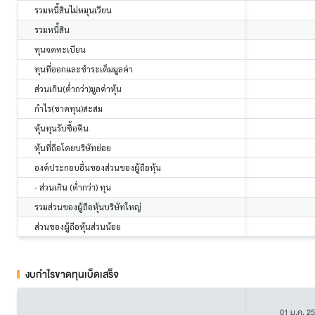
รวมหนี้สินไม่หมุนเวียน
รวมหนี้สิน
ทุนจดทะเบียน
ทุนที่ออกและชำระเต็มมูลค่า
ส่วนเกิน(ต่ำกว่า)มูลค่าหุ้น
กำไร(ขาดทุน)สะสม
หุ้นทุนรับซื้อคืน
หุ้นที่ถือโดยบริษัทย่อย
องค์ประกอบอื่นของส่วนของผู้ถือหุ้น
- ส่วนเกิน (ต่ำกว่า) ทุน
รวมส่วนของผู้ถือหุ้นบริษัทใหญ่
ส่วนของผู้ถือหุ้นส่วนน้อย
งบกำไรขาดทุนเบ็ดเสร็จ
01 ม.ค. 2