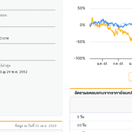
บตลท.
00 บาท
์ล่าสุด
.00 @ 29 พ.ค. 2552
อัตราผลตอบแทนจากราคาย้อนหลัง
5 วัน
20 วัน
ข้อมูล ณ วันที่ 01 เม.ย. 2569