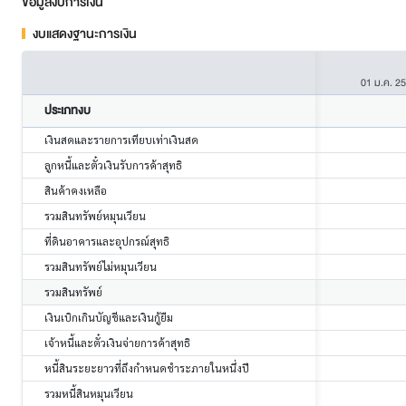
ข้อมูลงบการเงิน
งบแสดงฐานะการเงิน
01 ม.ค. 2
ประเภทงบ
เงินสดและรายการเทียบเท่าเงินสด
ลูกหนี้และตั๋วเงินรับการค้าสุทธิ
สินค้าคงเหลือ
รวมสินทรัพย์หมุนเวียน
ที่ดินอาคารและอุปกรณ์สุทธิ
รวมสินทรัพย์ไม่หมุนเวียน
รวมสินทรัพย์
เงินเบิกเกินบัญชีและเงินกู้ยืม
เจ้าหนี้และตั๋วเงินจ่ายการค้าสุทธิ
หนี้สินระยะยาวที่ถึงกำหนดชำระภายในหนึ่งปี
รวมหนี้สินหมุนเวียน