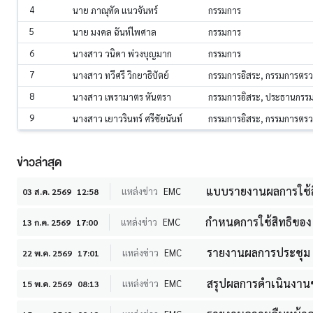
4
นาย ภาณุทัด แนวจันทร์
กรรมการ
5
นาย มงคล ฉันท์ไพศาล
กรรมการ
6
นางสาว วนิดา พ่วงบุญมาก
กรรมการ
7
นางสาว ทวีศรี วิกยาธิปัตย์
กรรมการอิสระ, กรรมการตร
8
นางสาว เพรามาตร หันตรา
กรรมการอิสระ, ประธานกร
9
นางสาว เยาวรินทร์ ศรีชัยนันท์
กรรมการอิสระ, กรรมการตร
ข่าวล่าสุด
แบบรายงานผลการใช้ส
แหล่งข่าว
EMC
03 ส.ค. 2569
12:58
กำหนดการใช้สิทธิขอ
แหล่งข่าว
EMC
13 ก.ค. 2569
17:00
รายงานผลการประชุม P
แหล่งข่าว
EMC
22 พ.ค. 2569
17:01
สรุปผลการดำเนินงานขอ
แหล่งข่าว
EMC
15 พ.ค. 2569
08:13