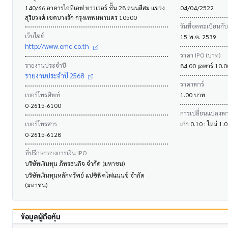
140/66 อาคารไอทีเอฟ ทาวเวอร์ ชั้น 28 ถนนสีสม แขวง
04/04/2522
สุริยวงศ์ เขตบางรัก กรุงเทพมหานคร 10500
วันที่จดทะเบียนกั
เว็บไซต์
15 พ.ค. 2539
http://www.emc.co.th
ราคา IPO (บาท)
รายงานประจำปี
84.00 @พาร์ 10.
รายงานประจำปี 2568
ราคาพาร์
เบอร์โทรศัพท์
1.00 บาท
0-2615-6100
การเปลี่ยนแปลงพาร
เบอร์โทรสาร
เก่า 0.10 : ใหม่ 1
0-2615-6128
ที่ปรึกษาทางการเงิน IPO
บริษัทเงินทุน ภัทรธนกิจ จำกัด (มหาชน)
บริษัทเงินทุนหลักทรัพย์ แปซิฟิคไฟแนนซ์ จำกัด
(มหาชน)
ข้อมูลผู้ถือหุ้น