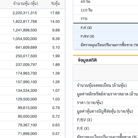
60 วัน
จำนวนหุ้น (หุ้น)
%หุ้น
120 วัน
2,220,311,315
17.66
YTD
1,822,817,768
14.50
P/E (X)
1,241,898,500
9.88
P/BV (X)
1,054,500,000
8.39
อัตราหมุนเวียนปริมาณการซื้อขาย (
641,609,689
5.10
250,017,500
1.99
ข้อมูลสถิติ
237,009,797
1.89
174,963,700
1.39
157,990,100
1.26
จำนวนหุ้นจดทะเบียน (ล้านหุ้น)
134,534,300
1.07
มูลค่าหลักทรัพย์ตามราคาตลาด (ล้า
129,500,000
1.03
ราคา (บาท/หุ้น)
99,615,000
0.79
มูลค่าหุ้นทางบัญชีต่อหุ้น (บาท/หุ้น)
90,000,000
0.72
P/BV (X)
79,367,100
0.63
P/E (X)
71,899,000
0.57
อัตราหมุนเวียนปริมาณการซื้อขาย (%