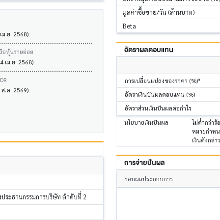
มูลค่าซื้อขาย/วัน (ล้านบาท)
Beta
 เม.ย. 2568)
อัตราผลตอบแทน
ถือหุ้นรายย่อย
04 เม.ย. 2568)
VDR
การเปลี่ยนแปลงของราคา (%)*
7 ส.ค. 2569)
อัตราเงินปันผลตอบแทน (%)
อัตราส่วนเงินปันผลต่อกำไร
นโยบายเงินปันผล
ไม่ต่ำกว่า
หมายกำหนด 
เงินดังกล่าว
การจ่ายปันผล
รอบผลประกอบการ
องประธานกรรมการบริษัท ลำดับที่ 2