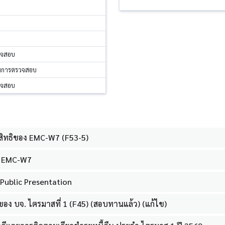
วจสอบ
รมการตรวจสอบ
วจสอบ
ิทธิของ EMC-W7 (F53-5)
ง EMC-W7
ublic Presentation
ง บจ. ไตรมาสที่ 1 (F45) (สอบทานแล้ว) (แก้ไข)