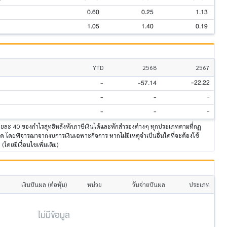
0.60
0.25
1.13
1.05
1.40
0.19
YTD
2568
2567
-22.22
-
-57.14
-
-
-
-
-
-
ร้อยละ 40 ของกำไรสุทธิหลังหักภาษีเงินได้และหักสำรองต่างๆ ทุกประเภทตามที่กฏ
โดยพิจารณาจากงบการเงินเฉพาะกิจการ หากไม่มีเหตุจำเป็นอื่นใดที่จะต้องใช้
 (โดยมีเงื่อนไขเพิ่มเติม)
เงินปันผล (ต่อหุ้น)
หน่วย
วันจ่ายปันผล
ประเภท
ไม่มีข้อมูล