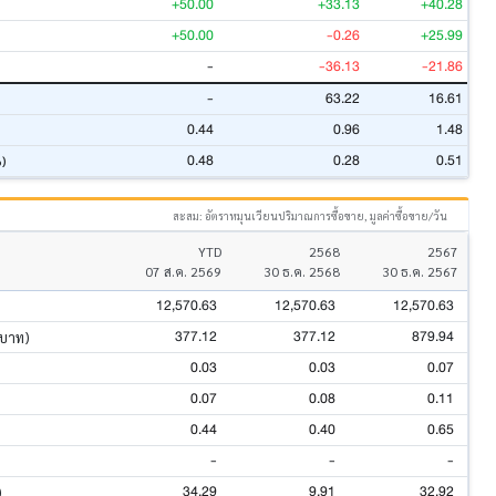
+50.00
+33.13
+40.28
+50.00
-0.26
+25.99
-
-36.13
-21.86
-
63.22
16.61
0.44
0.96
1.48
0.48
0.28
0.51
%)
สะสม: อัตราหมุนเวียนปริมาณการซื้อขาย, มูลค่าซื้อขาย/วัน
YTD
2568
2567
07 ส.ค. 2569
30 ธ.ค. 2568
30 ธ.ค. 2567
12,570.63
12,570.63
12,570.63
377.12
377.12
879.94
นบาท)
0.03
0.03
0.07
0.07
0.08
0.11
0.44
0.40
0.65
-
-
-
34.29
9.91
32.92
)