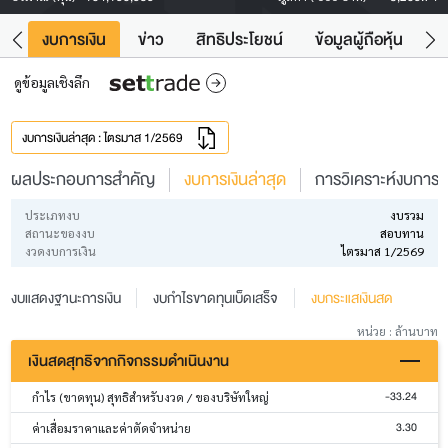
ัง
งบการเงิน
ข่าว
สิทธิประโยชน์
ข้อมูลผู้ถือหุ้น
ข
ดูข้อมูลเชิงลึก
งบการเงินล่าสุด : ไตรมาส 1/2569
ผลประกอบการสำคัญ
งบการเงินล่าสุด
การวิเคราะห์งบการเง
ประเภทงบ
งบรวม
สถานะของงบ
สอบทาน
งวดงบการเงิน
ไตรมาส 1/2569
งบแสดงฐานะการเงิน
งบกำไรขาดทุนเบ็ดเสร็จ
งบกระแสเงินสด
หน่วย : ล้านบาท
เงินสดสุทธิจากกิจกรรมดำเนินงาน
-33.24
กำไร (ขาดทุน) สุทธิสำหรับงวด / ของบริษัทใหญ่
3.30
ค่าเสื่อมราคาและค่าตัดจำหน่าย