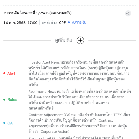
งบการเงิน ไตรมาสที่ 1/2568 (สอบทานแล้ว)
งบการเงิน
14 พ.ค. 2568
17:00
แหล่งข่าว
CPF
ดูเพิ่มเติม
Investor Alert News หมายถึง เครื่องหมายที่เแสดงว่าตลาดหลัก
ทรัพย์ฯ ได้เปิดเผยข่าวที่ต้องการเตือน (alert) ผู้ถือหุ้นและผู้ลงทุน
Alert
ทั่วไป เนื่องจากมีข้อมูลสำคัญที่ควรพิจารณาอย่างรอบคอบก่อนการ
ตัดสินใจลงทุน หรือตัดสินใจใช้สิทธิใช้เสียงในฐานะผู้ถือหุ้นของ
บริษัท
Reprimand News หมายถึง เครื่องหมายที่แสดงว่าตลาดหลักทรัพย์ฯ
ได้เปิดเผยการตำหนิบริษัทจดทะเบียนต่อสาธารณชน เนื่องจาก
Rules
บริษัท ฝ่าฝืนหรือละเลยการปฏิบัติตามข้อกำหนดของ
ตลาดหลักทรัพย์
Contract Adjustment (CA) หมายถึง ข่าวที่ประกาศโดย TFEX เกี่ยว
กับการดำเนินการปรับสัญญาซื้อขายล่วงหน้า (Contract
CA
Adjustment) เพื่อรองรับกรณีมีการทำรายการที่มีผลกระทบต่อหุ้น
อ้างอิง (Corporate Action)
Position Limit (PL) หมายถึง ข่าวที่ประกาศโดย TFEX เกี่ยวกับ