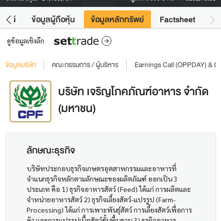
โยชน์
ข้อมูลผู้ถือหุ้น
ข้อมูลหลักทรัพย์
Factsheet
ดูข้อมูลเชิงลึก
ข้อมูลบริษัท
คณะกรรมการ / ผู้บริหาร
Earnings Call (OPPDAY) & 
บริษัท เจริญโภคภัณฑ์อาหาร จำกัด
(มหาชน)
ลักษณะธุรกิจ
บริษัทประกอบธุรกิจเกษตรอุตสาหกรรมและอาหารที่
จำแนกธุรกิจหลักตามลักษณะของผลิตภัณฑ์ ออกเป็น 3
ประเภท คือ 1) ธุรกิจอาหารสัตว์ (Feed) ได้แก่ การผลิตและ
จำหน่ายอาหารสัตว์ 2) ธุรกิจเลี้ยงสัตว์-แปรรูป (Farm-
Processing) ได้แก่ การเพาะพันธุ์สัตว์ การเลี้ยงสัตว์เพื่อการ
ค้า และการแปรรูปเนื้อสัตว์ขั้นพื้นฐาน 3) ธุรกิจอาหาร