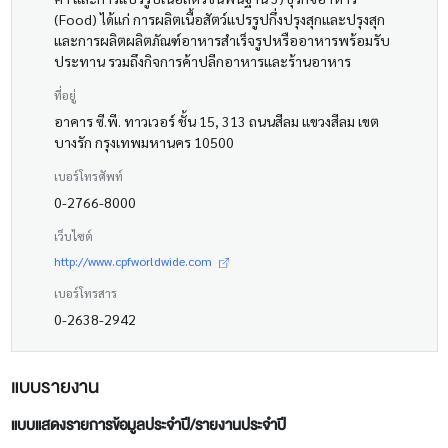
(Food) ได้แก่ การผลิตเนื้อสัตว์แปรรูปกึ่งปรุงสุกและปรุงสุก
และการผลิตผลิตภัณฑ์อาหารสำเร็จรูปหรืออาหารพร้อมรับ
ประทาน รวมถึงกิจการค้าปลีกอาหารและร้านอาหาร
ที่อยู่
อาคาร ซี.พี. ทาวเวอร์ ชั้น 15, 313 ถนนสีลม แขวงสีลม เขต
บางรัก กรุงเทพมหานคร 10500
เบอร์โทรศัพท์
0-2766-8000
เว็บไซต์
http://www.cpfworldwide.com
เบอร์โทรสาร
0-2638-2942
แบบรายงาน
แบบแสดงรายการข้อมูลประจำปี/รายงานประจำปี