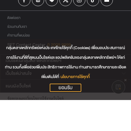
ติดต่อเรา
ร่วมงานกับเรา
คำถามที่พบบ่อย
SET Contact Center
0 2009 9999
กลุ่มตลาดหลักทรัพย์แห่งประเทศไทยใช้คุกกี้ (Cookies) เพื่อมอบประสบการณ์
การใช้งานที่ดีที่สุดบนเว็บไซต์และแอปพลิเคชันของกลุ่มตลาดหลักทรัพย์ฯ ให้แก่
เว็บไซต์ในกลุ่มตลาดหลักทรัพย์ฯ
ท่าน รวมทั้งเพื่อช่วยเพิ่มประสิทธิภาพการใช้งาน ท่านสามารถศึกษารายละเอียด
เว็บไซต์น่าสนใจ
เพิ่มเติมได้ที่
นโยบายการใช้คุกกี้
แผนผังเว็บไซต์
ยอมรับ
ข้อตกลงและเงื่อนไขการใช้งานเว็บไซต์
การคุ้มครองข้อมูลส่วนบุคคล
นโยบายการใช้คุกกี้
เงื่อนไขการใช้ข้อมูลของผู้ให้บริการรายอื่น
© สงวนลิขสิทธิ์ 2565 ตลาดหลักทรัพย์แห่งประเทศไทย