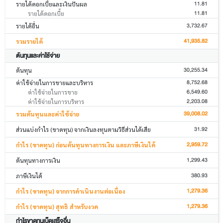
11.81
รายได้ดอกเบี้ยและเงินปันผล
11.81
รายได้ดอกเบี้ย
3,732.67
รายได้อื่น
41,935.82
รวมรายได้
ต้นทุนและค่าใช้จ่าย
30,255.34
ต้นทุน
8,752.68
ค่าใช้จ่ายในการขายและบริหาร
6,549.60
ค่าใช้จ่ายในการขาย
2,203.08
ค่าใช้จ่ายในการบริหาร
39,008.02
รวมต้นทุนและค่าใช้จ่าย
31.92
ส่วนแบ่งกำไร (ขาดทุน) จากเงินลงทุนตามวิธีส่วนได้เสีย
2,959.72
กำไร (ขาดทุน) ก่อนต้นทุนทางการเงิน และภาษีเงินได้
1,299.43
ต้นทุนทางการเงิน
380.93
ภาษีเงินได้
1,279.36
กำไร (ขาดทุน) จากการดำเนินงานต่อเนื่อง
1,279.36
กำไร (ขาดทุน) สุทธิ สำหรับงวด
กำไรขาดทุนเบ็ดเสร็จอื่น