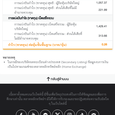
1,057.37
การแบ่งปันกำไร (ขาดทุน) สุทธิ : ผู้ถือหุ้นบริษัทใหญ่
การแบ่งปันกำไร (ขาดทุน) สุทธิ : ส่วนได้เสียที่ไม่มี
221.99
อำนาจควบคุม
การแบ่งปันกำไร (ขาดทุน) เบ็ดเสร็จรวม
การแบ่งปันกำไร (ขาดทุน) เบ็ดเสร็จรวม : ผู้ถือหุ้น
1,429.41
บริษัทใหญ่
การแบ่งปันกำไร (ขาดทุน) เบ็ดเสร็จรวม : ส่วนได้เสียที่
313.66
ไม่มีอำนาจควบคุม
0.26
กำไร (ขาดทุน) ต่อหุ้นขั้นพื้นฐาน (บาท/หุ้น)
หมายเหตุ
ในกรณีของบริษัทจดทะเบียนต่างประเทศ (Secondary Listing) ข้อมูลงบการเงิน
เป็นไปตามเกณฑ์ของตลาดหลักทรัพย์หลัก (Home Exchange)
กลับสู่ด้านบน
เนื้อหาทั้งหมดบนเว็บไซต์นี้ มีขึ้นเพื่อวัตถุประสงค์ในการให้ข้อมูลและเพื่อการ
ศึกษาเท่านั้น ตลาดหลักทรัพย์ฯ มิได้ให้การรับรองและขอปฏิเสธต่อความรับผิดใด
ๆ ในเว็บไซต์นี้