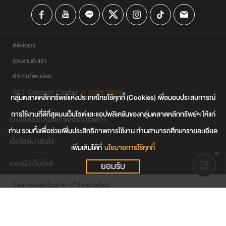
ติดต่อเรา
ร่วมงานกับเรา
คำถามที่พบบ่อย
SET Contact Center
0 2009 9999
กลุ่มตลาดหลักทรัพย์แห่งประเทศไทยใช้คุกกี้ (Cookies) เพื่อมอบประสบการณ์
การใช้งานที่ดีที่สุดบนเว็บไซต์และแอปพลิเคชันของกลุ่มตลาดหลักทรัพย์ฯ ให้แก่
เว็บไซต์ในกลุ่มตลาดหลักทรัพย์ฯ
ท่าน รวมทั้งเพื่อช่วยเพิ่มประสิทธิภาพการใช้งาน ท่านสามารถศึกษารายละเอียด
เว็บไซต์น่าสนใจ
เพิ่มเติมได้ที่
นโยบายการใช้คุกกี้
แผนผังเว็บไซต์
ยอมรับ
ข้อตกลงและเงื่อนไขการใช้งานเว็บไซต์
การคุ้มครองข้อมูลส่วนบุคคล
นโยบายการใช้คุกกี้
เงื่อนไขการใช้ข้อมูลของผู้ให้บริการรายอื่น