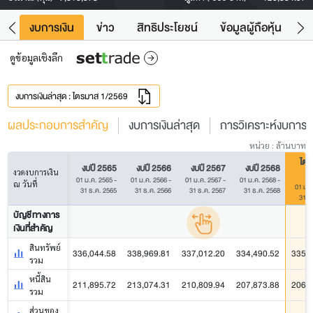
ัง
งบการเงิน
ข่าว
สิทธิประโยชน์
ข้อมูลผู้ถือหุ้น
ข
ดูข้อมูลเชิงลึก
งบการเงินล่าสุด : ไตรมาส 1/2569
ผลประกอบการสำคัญ
งบการเงินล่าสุด
การวิเคราะห์งบการเง
หน่วย : ล้านบาท
ไตร
งบปี 2565
งบปี 2566
งบปี 2567
งบปี 2568
งวดงบการเงิน
01 ม.ค. 2565 -
01 ม.ค. 2566 -
01 ม.ค. 2567 -
01 ม.ค. 2568 -
ณ วันที่
01 ม.ค
31 ธ.ค. 2565
31 ธ.ค. 2566
31 ธ.ค. 2567
31 ธ.ค. 2568
31 มี
บัญชีทางการ
เงินที่สำคัญ
สินทรัพย์
336,044.58
338,969.81
337,012.20
334,490.52
335,3
รวม
หนี้สิน
211,895.72
213,074.31
210,809.94
207,873.88
206,3
รวม
ส่วนของ