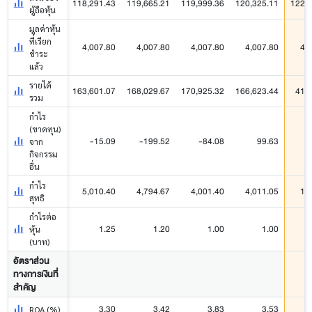
118,291.43
119,665.21
119,999.36
120,325.11
122,0
ผู้ถือหุ้น
มูลค่าหุ้น
ที่เรียก
4,007.80
4,007.80
4,007.80
4,007.80
4,
ชำระ
แล้ว
รายได้
163,601.07
168,029.67
170,925.32
166,623.44
41,
รวม
กำไร
(ขาดทุน)
-15.09
-199.52
-84.08
99.63
จาก
กิจกรรม
อื่น
กำไร
5,010.40
4,794.67
4,001.40
4,011.05
1,
สุทธิ
กำไรต่อ
1.25
1.20
1.00
1.00
หุ้น
(บาท)
อัตราส่วน
ทางการเงินที่
สำคัญ
3.30
3.42
3.83
3.53
ROA (%)