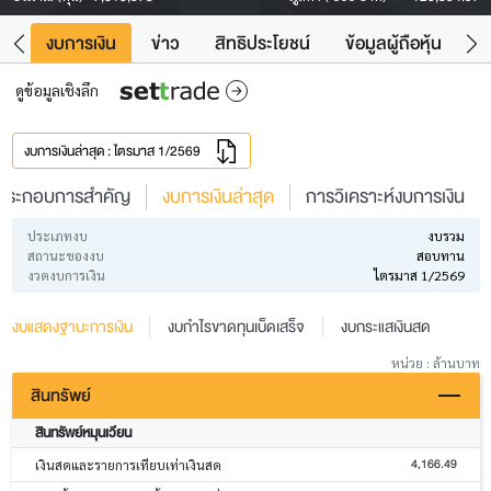
ัง
งบการเงิน
ข่าว
สิทธิประโยชน์
ข้อมูลผู้ถือหุ้น
ข
ดูข้อมูลเชิงลึก
งบการเงินล่าสุด : ไตรมาส 1/2569
ประกอบการสำคัญ
งบการเงินล่าสุด
การวิเคราะห์งบการเงิน
ประเภทงบ
งบรวม
สถานะของงบ
สอบทาน
งวดงบการเงิน
ไตรมาส 1/2569
งบแสดงฐานะการเงิน
งบกำไรขาดทุนเบ็ดเสร็จ
งบกระแสเงินสด
หน่วย : ล้านบาท
สินทรัพย์
สินทรัพย์หมุนเวียน
4,166.49
เงินสดและรายการเทียบเท่าเงินสด