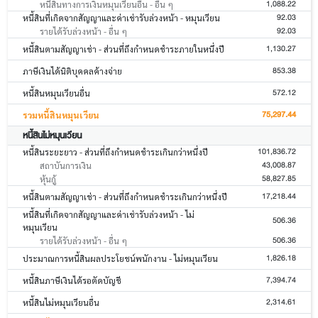
1,088.22
หนี้สินทางการเงินหมุนเวียนอื่น - อื่น ๆ
92.03
หนี้สินที่เกิดจากสัญญาและค่าเช่ารับล่วงหน้า - หมุนเวียน
92.03
รายได้รับล่วงหน้า - อื่น ๆ
1,130.27
หนี้สินตามสัญญาเช่า - ส่วนที่ถึงกำหนดชำระภายในหนึ่งปี
853.38
ภาษีเงินได้นิติบุคคลค้างจ่าย
572.12
หนี้สินหมุนเวียนอื่น
75,297.44
รวมหนี้สินหมุนเวียน
หนี้สินไม่หมุนเวียน
101,836.72
หนี้สินระยะยาว - ส่วนที่ถึงกำหนดชำระเกินกว่าหนึ่งปี
43,008.87
สถาบันการเงิน
58,827.85
หุ้นกู้
17,218.44
หนี้สินตามสัญญาเช่า - ส่วนที่ถึงกำหนดชำระเกินกว่าหนึ่งปี
หนี้สินที่เกิดจากสัญญาและค่าเช่ารับล่วงหน้า - ไม่
506.36
หมุนเวียน
506.36
รายได้รับล่วงหน้า - อื่น ๆ
1,826.18
ประมาณการหนี้สินผลประโยชน์พนักงาน - ไม่หมุนเวียน
7,394.74
หนี้สินภาษีเงินได้รอตัดบัญชี
2,314.61
หนี้สินไม่หมุนเวียนอื่น