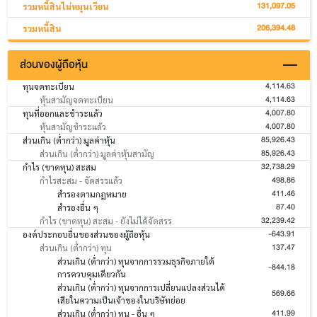
131,097.05
รวมหนี้สินไม่หมุนเวียน
206,394.48
รวมหนี้สิน
ส่วนของผู้ถือหุ้น
4,114.63
ทุนจดทะเบียน
4,114.63
หุ้นสามัญจดทะเบียน
4,007.80
ทุนที่ออกและชำระแล้ว
4,007.80
หุ้นสามัญชำระแล้ว
85,926.43
ส่วนเกิน (ต่ำกว่า) มูลค่าหุ้น
85,926.43
ส่วนเกิน (ต่ำกว่า) มูลค่าหุ้นสามัญ
32,738.29
กำไร (ขาดทุน) สะสม
498.86
กำไรสะสม - จัดสรรแล้ว
411.46
สำรองตามกฎหมาย
87.40
สำรองอื่น ๆ
32,239.42
กำไร (ขาดทุน) สะสม - ยังไม่ได้จัดสรร
-643.91
องค์ประกอบอื่นของส่วนของผู้ถือหุ้น
137.47
ส่วนเกิน (ต่ำกว่า) ทุน
ส่วนเกิน (ต่ำกว่า) ทุนจากการรวมธุรกิจภายใต้
-844.18
การควบคุมเดียวกัน
ส่วนเกิน (ต่ำกว่า) ทุนจากการเปลี่ยนแปลงส่วนได้
569.66
เสียในความเป็นเจ้าของในบริษัทย่อย
411.99
ส่วนเกิน (ต่ำกว่า) ทุน - อื่น ๆ