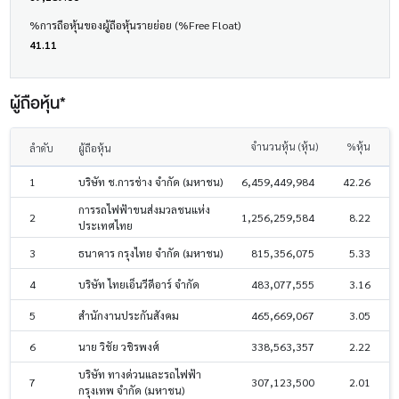
%การถือหุ้นของผู้ถือหุ้นรายย่อย (%Free Float)
41.11
ผู้ถือหุ้น*
จำนวนหุ้น (หุ้น)
%หุ้น
ลำดับ
ผู้ถือหุ้น
1
บริษัท ช.การช่าง จำกัด (มหาชน)
6,459,449,984
42.26
การรถไฟฟ้าขนส่งมวลชนแห่ง
2
1,256,259,584
8.22
ประเทศไทย
3
ธนาคาร กรุงไทย จำกัด (มหาชน)
815,356,075
5.33
4
บริษัท ไทยเอ็นวีดีอาร์ จำกัด
483,077,555
3.16
5
สำนักงานประกันสังคม
465,669,067
3.05
6
นาย วิชัย วชิรพงศ์
338,563,357
2.22
บริษัท ทางด่วนและรถไฟฟ้า
7
307,123,500
2.01
กรุงเทพ จำกัด (มหาชน)