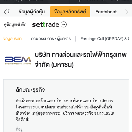
โยชน์
ข้อมูลผู้ถือหุ้น
ข้อมูลหลักทรัพย์
Factsheet
ดูข้อมูลเชิงลึก
ข้อมูลบริษัท
คณะกรรมการ / ผู้บริหาร
Earnings Call (OPPDAY) & 
บริษัท ทางด่วนและรถไฟฟ้ากรุงเทพ
จำกัด (มหาชน)
ลักษณะธุรกิจ
ดำเนินการก่อสร้างและบริหารทางพิเศษและบริหารจัดการ
โครงการระบบขนส่งมวลชนด้วยรถไฟฟ้า รวมถึงธุรกิจอื่นที่
เกี่ยวข้อง (กลุ่มอุตสาหกรรม บริการ หมวดธุรกิจ ขนส่งและโล
จิสติกส์)
ที่อยู่