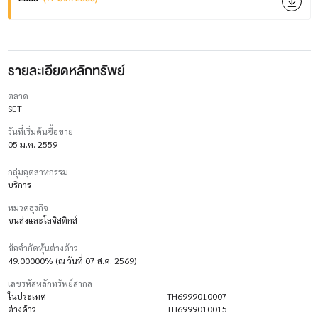
รายละเอียดหลักทรัพย์
ตลาด
SET
วันที่เริ่มต้นซื้อขาย
05 ม.ค. 2559
กลุ่มอุตสาหกรรม
บริการ
หมวดธุรกิจ
ขนส่งและโลจิสติกส์
ข้อจำกัดหุ้นต่างด้าว
49.00000% (ณ วันที่ 07 ส.ค. 2569)
เลขรหัสหลักทรัพย์สากล
ในประเทศ
TH6999010007
ต่างด้าว
TH6999010015