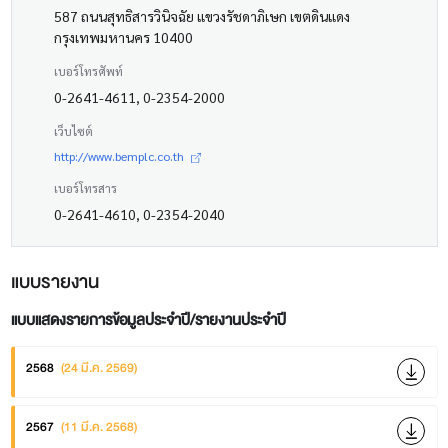
587 ถนนสุทธิสารวินิจฉัย แขวงรัชดาภิเษก เขตดินแดง
กรุงเทพมหานคร 10400
เบอร์โทรศัพท์
0-2641-4611, 0-2354-2000
เว็บไซต์
http://www.bemplc.co.th
เบอร์โทรสาร
0-2641-4610, 0-2354-2040
แบบรายงาน
แบบแสดงรายการข้อมูลประจำปี/รายงานประจำปี
2568
(24 มี.ค. 2569)
2567
(11 มี.ค. 2568)