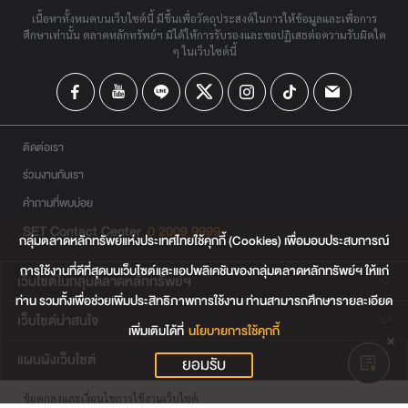
เนื้อหาทั้งหมดบนเว็บไซต์นี้ มีขึ้นเพื่อวัตถุประสงค์ในการให้ข้อมูลและเพื่อการ
ศึกษาเท่านั้น ตลาดหลักทรัพย์ฯ มิได้ให้การรับรองและขอปฏิเสธต่อความรับผิดใด
ๆ ในเว็บไซต์นี้
ติดต่อเรา
ร่วมงานกับเรา
คำถามที่พบบ่อย
SET Contact Center
0 2009 9999
กลุ่มตลาดหลักทรัพย์แห่งประเทศไทยใช้คุกกี้ (Cookies) เพื่อมอบประสบการณ์
การใช้งานที่ดีที่สุดบนเว็บไซต์และแอปพลิเคชันของกลุ่มตลาดหลักทรัพย์ฯ ให้แก่
เว็บไซต์ในกลุ่มตลาดหลักทรัพย์ฯ
ท่าน รวมทั้งเพื่อช่วยเพิ่มประสิทธิภาพการใช้งาน ท่านสามารถศึกษารายละเอียด
เว็บไซต์น่าสนใจ
เพิ่มเติมได้ที่
นโยบายการใช้คุกกี้
แผนผังเว็บไซต์
ยอมรับ
ข้อตกลงและเงื่อนไขการใช้งานเว็บไซต์