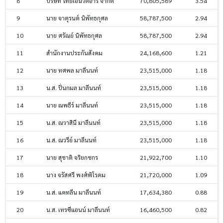
8
บริษัท ไทยเอ็นวีดีอาร์ จำกัด
70,805,589
3.54
9
นาย จาตุรนต์ นิพัทธกุศล
58,787,500
2.94
10
นาย ศรัณย์ นิพัทธกุศล
58,787,500
2.94
11
สำนักงานประกันสังคม
24,168,600
1.21
12
นาย ทศพล มาลีนนท์
23,515,000
1.18
13
น.ส. ปิ่นกมล มาลีนนท์
23,515,000
1.18
14
นาย ณพธีร์ มาลีนนท์
23,515,000
1.18
15
น.ส. ณวาสินี มาลีนนท์
23,515,000
1.18
16
น.ส. ณวรีย์ มาลีนนท์
23,515,000
1.18
17
นาย สุชาติ จริยกชกร
21,922,700
1.10
18
นาง จรัสศรี พงศ์พิโรดม
21,720,000
1.09
19
น.ส. แคทลีน มาลีนนท์
17,634,380
0.88
20
น.ส. เทรซีแอนน์ มาลีนนท์
16,460,500
0.82