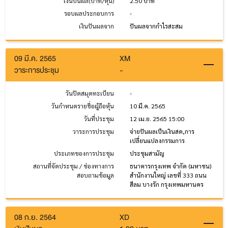
เงินปันผล(บาท/หุ้น)
2.50 บาท
รอบผลประกอบการ
-
เงินปันผลจาก
ปันผลจากกำไรสะสม
09 มี.ค. 2565
XM
วาระการประชุม
-
วันปิดสมุดทะเบียน
-
วันกำหนดรายชื่อผู้ถือหุ้น
10 มี.ค. 2565
วันที่ประชุม
12 เม.ย. 2565 15:00
วาระการประชุม
จ่ายปันผลเป็นเงินสด,การ
เปลี่ยนแปลงกรรมการ
ประเภทของการประชุม
ประชุมสามัญ
สถานที่จัดประชุม / ช่องทางการ
ธนาคารกรุงเทพ จำกัด (มหาชน)
สอบถามข้อมูล
สำนักงานใหญ่ เลขที่ 333 ถนน
สีลม บางรัก กรุงเทพมหานคร
08 ก.ย. 2564
XD