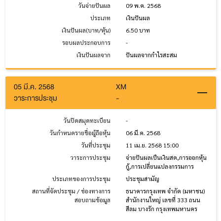
วันจ่ายปันผล
09 พ.ค. 2568
ประเภท
เงินปันผล
เงินปันผล(บาท/หุ้น)
6.50 บาท
รอบผลประกอบการ
-
เงินปันผลจาก
ปันผลจากกำไรสะสม
05 มี.ค. 2568
XM
วาระการประชุม
-
วันปิดสมุดทะเบียน
-
วันกำหนดรายชื่อผู้ถือหุ้น
06 มี.ค. 2568
วันที่ประชุม
11 เม.ย. 2568 15:00
วาระการประชุม
จ่ายปันผลเป็นเงินสด,การออกหุ้น
กู้,การเปลี่ยนแปลงกรรมการ
ประเภทของการประชุม
ประชุมสามัญ
สถานที่จัดประชุม / ช่องทางการ
ธนาคารกรุงเทพ จำกัด (มหาชน)
สอบถามข้อมูล
สำนักงานใหญ่ เลขที่ 333 ถนน
สีลม บางรัก กรุงเทพมหานคร