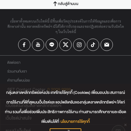
กลับสู่ด้านบน
เนื้อหาทั้งหมดบนเว็บไซต์นี้ มีขึ้นเพื่อวัตถุประสงค์ในการให้ข้อมูลและเพื่อการ
ศึกษาเท่านั้น ตลาดหลักทรัพย์ฯ มิได้ให้การรับรองและขอปฏิเสธต่อความรับผิดใด
ๆ ในเว็บไซต์นี้
ติดต่อเรา
ร่วมงานกับเรา
คำถามที่พบบ่อย
SET Contact Center
0 2009 9999
กลุ่มตลาดหลักทรัพย์แห่งประเทศไทยใช้คุกกี้ (Cookies) เพื่อมอบประสบการณ์
การใช้งานที่ดีที่สุดบนเว็บไซต์และแอปพลิเคชันของกลุ่มตลาดหลักทรัพย์ฯ ให้แก่
เว็บไซต์ในกลุ่มตลาดหลักทรัพย์ฯ
ท่าน รวมทั้งเพื่อช่วยเพิ่มประสิทธิภาพการใช้งาน ท่านสามารถศึกษารายละเอียด
เว็บไซต์น่าสนใจ
เพิ่มเติมได้ที่
นโยบายการใช้คุกกี้
แผนผังเว็บไซต์