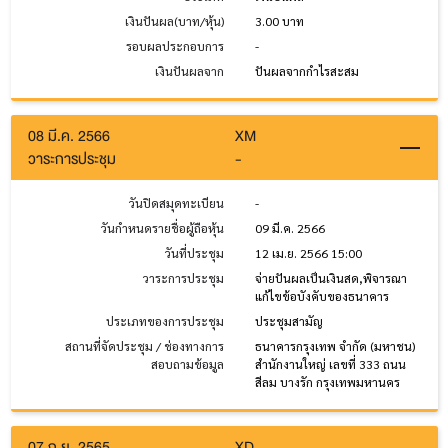
เงินปันผล(บาท/หุ้น)
3.00 บาท
รอบผลประกอบการ
-
เงินปันผลจาก
ปันผลจากกำไรสะสม
08 มี.ค. 2566
XM
วาระการประชุม
-
วันปิดสมุดทะเบียน
-
วันกำหนดรายชื่อผู้ถือหุ้น
09 มี.ค. 2566
วันที่ประชุม
12 เม.ย. 2566 15:00
วาระการประชุม
จ่ายปันผลเป็นเงินสด,พิจารณา
แก้ไขข้อบังคับของธนาคาร
ประเภทของการประชุม
ประชุมสามัญ
สถานที่จัดประชุม / ช่องทางการ
ธนาคารกรุงเทพ จำกัด (มหาชน)
สอบถามข้อมูล
สำนักงานใหญ่ เลขที่ 333 ถนน
สีลม บางรัก กรุงเทพมหานคร
07 ก.ย. 2565
XD