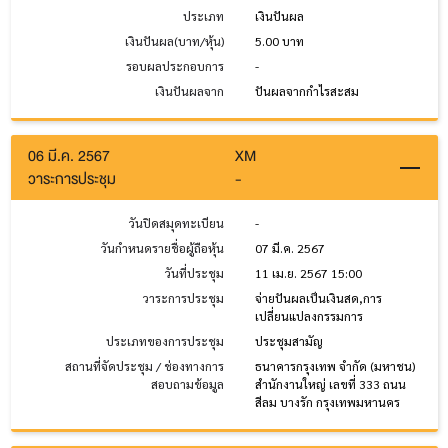
ประเภท
เงินปันผล
เงินปันผล(บาท/หุ้น)
5.00 บาท
รอบผลประกอบการ
-
เงินปันผลจาก
ปันผลจากกำไรสะสม
06 มี.ค. 2567
XM
วาระการประชุม
-
วันปิดสมุดทะเบียน
-
วันกำหนดรายชื่อผู้ถือหุ้น
07 มี.ค. 2567
วันที่ประชุม
11 เม.ย. 2567 15:00
วาระการประชุม
จ่ายปันผลเป็นเงินสด,การ
เปลี่ยนแปลงกรรมการ
ประเภทของการประชุม
ประชุมสามัญ
สถานที่จัดประชุม / ช่องทางการ
ธนาคารกรุงเทพ จำกัด (มหาชน)
สอบถามข้อมูล
สำนักงานใหญ่ เลขที่ 333 ถนน
สีลม บางรัก กรุงเทพมหานคร