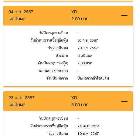
04 ก.ย. 2567
XD
เงินปันผล
2.00 บาท
วันปิดสมุดทะเบียน
-
วันกำหนดรายชื่อผู้ถือหุ้น
05 ก.ย. 2567
วันจ่ายปันผล
20 ก.ย. 2567
ประเภท
เงินปันผล
เงินปันผล(บาท/หุ้น)
2.00 บาท
รอบผลประกอบการ
-
เงินปันผลจาก
ปันผลจากกำไรสะสม
23 เม.ย. 2567
XD
เงินปันผล
5.00 บาท
วันปิดสมุดทะเบียน
-
วันกำหนดรายชื่อผู้ถือหุ้น
24 เม.ย. 2567
วันจ่ายปันผล
10 พ.ค. 2567