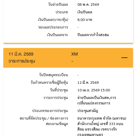
วันจ่ายปันผล
08 พ.ค. 2569
ประเภท
เงินปันผล
เงินปันผล(บาท/หุ้น)
8.00 บาท
รอบผลประกอบการ
-
เงินปันผลจาก
ปันผลจากกำไรสะสม
11 มี.ค. 2569
XM
วาระการประชุม
-
วันปิดสมุดทะเบียน
-
วันกำหนดรายชื่อผู้ถือหุ้น
12 มี.ค. 2569
วันที่ประชุม
10 เม.ย. 2569 15:00
วาระการประชุม
จ่ายปันผลเป็นเงินสด,การ
เปลี่ยนแปลงกรรมการ
ประเภทของการประชุม
ประชุมสามัญ
สถานที่จัดประชุม / ช่องทางการ
ธนาคารกรุงเทพ จำกัด (มหาชน)
สอบถามข้อมูล
สำนักงานใหญ่ เลขที่ 333 ถนน
สีลม แขวงสีลม เขตบางรัก
กรุงเทพมหานคร