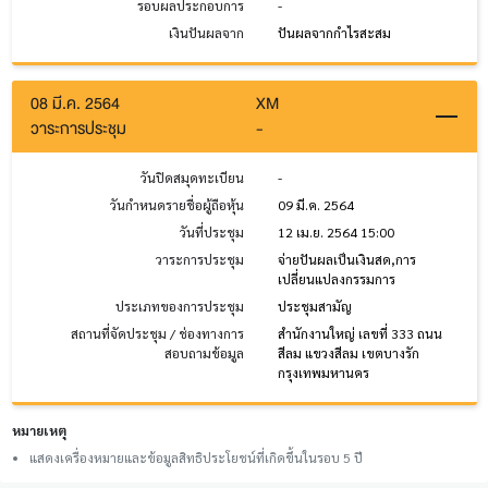
รอบผลประกอบการ
-
เงินปันผลจาก
ปันผลจากกำไรสะสม
08 มี.ค. 2564
XM
วาระการประชุม
-
วันปิดสมุดทะเบียน
-
วันกำหนดรายชื่อผู้ถือหุ้น
09 มี.ค. 2564
วันที่ประชุม
12 เม.ย. 2564 15:00
วาระการประชุม
จ่ายปันผลเป็นเงินสด,การ
เปลี่ยนแปลงกรรมการ
ประเภทของการประชุม
ประชุมสามัญ
สถานที่จัดประชุม / ช่องทางการ
สำนักงานใหญ่ เลขที่ 333 ถนน
สอบถามข้อมูล
สีลม แขวงสีลม เขตบางรัก
กรุงเทพมหานคร
หมายเหตุ
แสดงเครื่องหมายและข้อมูลสิทธิประโยชน์ที่เกิดขึ้นในรอบ 5 ปี