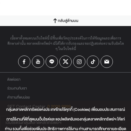
กลับสู่ด้านบน
เนื้อหาทั้งหมดบนเว็บไซต์นี้ มีขึ้นเพื่อวัตถุประสงค์ในการให้ข้อมูลและเพื่อการ
ศึกษาเท่านั้น ตลาดหลักทรัพย์ฯ มิได้ให้การรับรองและขอปฏิเสธต่อความรับผิดใด
ๆ ในเว็บไซต์นี้
ติดต่อเรา
ร่วมงานกับเรา
คำถามที่พบบ่อย
SET Contact Center
0 2009 9999
กลุ่มตลาดหลักทรัพย์แห่งประเทศไทยใช้คุกกี้ (Cookies) เพื่อมอบประสบการณ์
การใช้งานที่ดีที่สุดบนเว็บไซต์และแอปพลิเคชันของกลุ่มตลาดหลักทรัพย์ฯ ให้แก่
เว็บไซต์ในกลุ่มตลาดหลักทรัพย์ฯ
ท่าน รวมทั้งเพื่อช่วยเพิ่มประสิทธิภาพการใช้งาน ท่านสามารถศึกษารายละเอียด