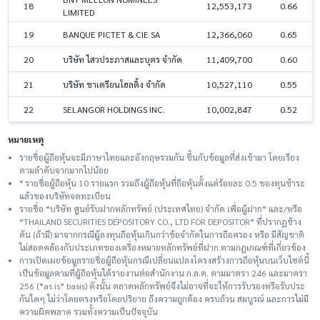
18
12,553,173
0.66
LIMITED
19
BANQUE PICTET & CIE SA
12,366,060
0.65
20
บริษัท ไสวประภาสและบุตร จำกัด
11,409,700
0.60
21
บริษัท ชาเตรียนโฮลดิ้ง จำกัด
10,527,110
0.55
22
SELANGOR HOLDINGS INC.
10,002,847
0.52
หมายเหตุ
รายชื่อผู้ถือหุ้นจะมีภาษาไทยและอังกฤษรวมกัน ขึ้นกับข้อมูลที่ส่งเข้ามา โดยเรียง
ตามลำดับจากมากไปน้อย
* รายชื่อผู้ถือหุ้น 10 รายแรก รวมถึงผู้ถือหุ้นที่ถือหุ้นตั้งแต่ร้อยละ 0.5 ของทุนชําระ
แล้วของบริษัทจดทะเบียน
รายชื่อ “บริษัท ศูนย์รับฝากหลักทรัพย์ (ประเทศไทย) จำกัด เพื่อผู้ฝาก” และ/หรือ
“THAILAND SECURITIES DEPOSITORY CO., LTD FOR DEPOSITOR” ที่ปรากฏข้าง
ต้น (ถ้ามี) มาจากกรณีผู้ลงทุนถือหุ้นเกินกว่าข้อจำกัดในการถือครอง หรือ มีสัญชาติ
ไม่สอดคล้องกับประเภทของเครื่องหมายหลักทรัพย์ที่ฝาก ตามกฎเกณฑ์ที่เกี่ยวข้อง
การเปิดเผยข้อมูลรายชื่อผู้ถือหุ้นกรณีเปลี่ยนแปลงโครงสร้างการถือหุ้นบนเว็บไซต์นี้
เป็นข้อมูลตามที่ผู้ถือหุ้นได้รายงานต่อสำนักงาน ก.ล.ต. ตามมาตรา 246 และมาตรา
256 (“as is” basis) ดังนั้น ตลาดหลักทรัพย์จึงไม่อาจที่จะให้การรับรองหรือรับประ
กันใดๆ ไม่ว่าโดยตรงหรือโดยปริยาย ถึงความถูกต้อง ครบถ้วน สมบูรณ์ และการไม่มี
ความผิดพลาด รวมทั้งความเป็นปัจจุบัน