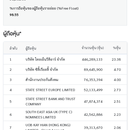
%การถือหุ้นของผู้ถือหุ้นรายย่อย (%Free Float)
98.55
ผู้ถือหุ้น*
จำนวนหุ้น (หุ้น)
%หุ้น
ลำดับ
ผู้ถือหุ้น
1
บริษัท ไทยเอ็นวีดีอาร์ จำกัด
446,289,133
23.38
2
บริษัท ซิตี้เรียลตี้ จำกัด
89,645,900
4.70
3
สำนักงานประกันสังคม
76,353,394
4.00
4
STATE STREET EUROPE LIMITED
52,133,499
2.73
STATE STREET BANK AND TRUST
5
47,874,374
2.51
COMPANY
SOUTH EAST ASIA UK (TYPE C)
6
42,562,886
2.23
NOMINEES LIMITED
UOB KAY HIAN (HONG KONG)
7
39,313,670
2.06
LIMITED - Client Account