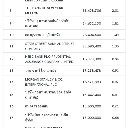
THE BANK OF NEW YORK
8
38,458,706
2.01
MELLON
บริษัท กรุงเทพประกันภัย จำกัด
9
34,632,130
1.81
(มหาชน)
10
กองทุนรวม วายุภักษ์หนึ่ง
28,404,600
1.49
STATE STREET BANK AND TRUST
11
25,690,400
1.35
COMPANY
HSBC BANK PLC-PRUDENTIAL
12
18,323,300
0.96
ASSURANCE COMPANY LIMITED
13
นาย ชาตรี โสภณพนิช
17,278,478
0.91
MORGAN STANLEY & CO.
14
16,571,983
0.87
INTERNATIONAL PLC
บริษัท กรุงเทพประกันชีวิต จำกัด
15
15,442,400
0.81
(มหาชน)
16
ธนาคาร ออมสิน
13,600,000
0.71
บริษัท นิคมอุตสาหกรรมเอเซีย
17
13,000,000
0.68
จำกัด
BNY MELLON NOMINEES