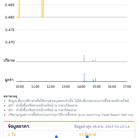
หมายเหตุ
ข้อมูลเพื่อการศึกษาหรือใช้งานส่วนบุคคลเท่านั้น ไม่ใช่เพื่อประกอบการซื้อขายหลักทรัพย์
ATO - คำสั่งซื้อหรือขายหลักทรัพย์ ณ ราคาเปิดตลาด
ATC - คำสั่งซื้อหรือขายหลักทรัพย์ ณ ราคาปิดตลาด
ปริมาณ/มูลค่าการซื้อขายรวมจากทุกวิธีการซื้อขาย (Auto matching Trade Report, Odd Lot)
ข้อมูลราคา
ข้อมูลล่าสุด 08 ส.ค. 2569 03:20:14
1 วัน
52 สัปดาห์