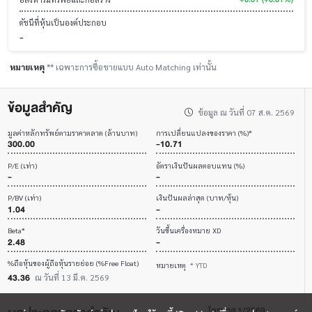
ดัชนีที่หุ้นเป็นองค์ประกอบ
-
หมายเหตุ
** เฉพาะการซื้อขายแบบ Auto Matching เท่านั้น
ข้อมูลสำคัญ
ข้อมูล ณ วันที่ 07 ส.ค. 2569
มูลค่าหลักทรัพย์ตามราคาตลาด (ล้านบาท)
การเปลี่ยนแปลงของราคา (%)*
300.00
-10.71
P/E (เท่า)
อัตราเงินปันผลตอบแทน (%)
-
-
P/BV (เท่า)
เงินปันผลล่าสุด (บาท/หุ้น)
1.04
-
Beta*
วันขึ้นเครื่องหมาย XD
2.48
-
%ถือหุ้นของผู้ถือหุ้นรายย่อย (%Free Float)
หมายเหตุ
* YTD
43.36
ณ วันที่ 13 มี.ค. 2569
ไตรมาส 1/2569