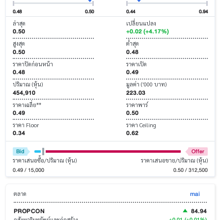
0.48
0.50
0.44
0.94
ล่าสุด
เปลี่ยนแปลง
0.50
+0.02 (+4.17%)
สูงสุด
ต่ำสุด
0.50
0.48
ราคาปิดก่อนหน้า
ราคาเปิด
0.48
0.49
ปริมาณ (หุ้น)
มูลค่า ('000 บาท)
454,910
223.03
ราคาเฉลี่ย**
ราคาพาร์
0.49
0.50
ราคา Floor
ราคา Ceiling
0.34
0.62
Bid
Offer
ราคาเสนอซื้อ/ปริมาณ (หุ้น)
ราคาเสนอขาย/ปริมาณ (หุ้น)
0.49 / 15,000
0.50 / 312,500
mai
ตลาด
PROPCON
84.94
+0.01
(+0.01%)
อสังหาริมทรัพย์และก่อสร้าง