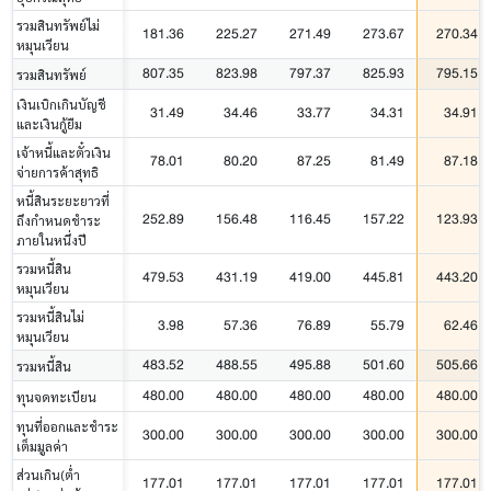
รวมสินทรัพย์ไม่
181.36
225.27
271.49
273.67
270.34
หมุนเวียน
807.35
823.98
797.37
825.93
795.15
รวมสินทรัพย์
เงินเบิกเกินบัญชี
31.49
34.46
33.77
34.31
34.91
และเงินกู้ยืม
เจ้าหนี้และตั๋วเงิน
78.01
80.20
87.25
81.49
87.18
จ่ายการค้าสุทธิ
หนี้สินระยะยาวที่
252.89
156.48
116.45
157.22
123.93
ถึงกำหนดชำระ
ภายในหนึ่งปี
รวมหนี้สิน
479.53
431.19
419.00
445.81
443.20
หมุนเวียน
รวมหนี้สินไม่
3.98
57.36
76.89
55.79
62.46
หมุนเวียน
483.52
488.55
495.88
501.60
505.66
รวมหนี้สิน
480.00
480.00
480.00
480.00
480.00
ทุนจดทะเบียน
ทุนที่ออกและชำระ
300.00
300.00
300.00
300.00
300.00
เต็มมูลค่า
ส่วนเกิน(ต่ำ
177.01
177.01
177.01
177.01
177.01