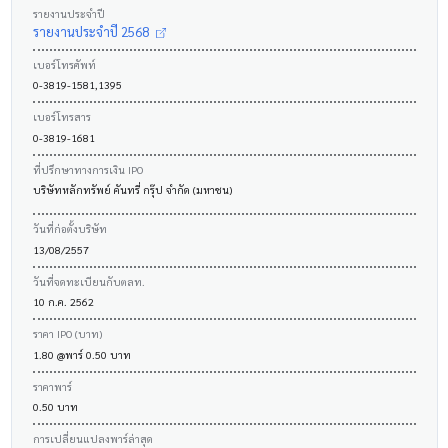
รายงานประจำปี
รายงานประจำปี 2568
เบอร์โทรศัพท์
0-3819-1581,1395
เบอร์โทรสาร
0-3819-1681
ที่ปรึกษาทางการเงิน IPO
บริษัทหลักทรัพย์ คันทรี่ กรุ๊ป จำกัด (มหาชน)
วันที่ก่อตั้งบริษัท
13/08/2557
วันที่จดทะเบียนกับตลท.
10 ก.ค. 2562
ราคา IPO (บาท)
1.80 @พาร์ 0.50 บาท
ราคาพาร์
0.50 บาท
การเปลี่ยนแปลงพาร์ล่าสุด