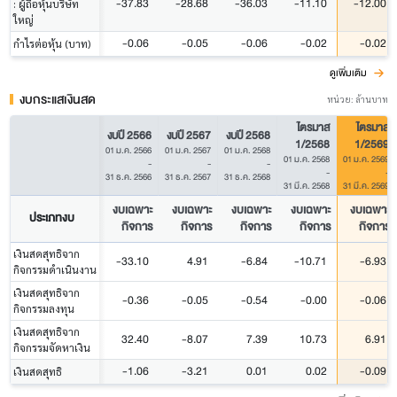
-37.83
-28.68
-36.03
-11.10
-12.00
: ผู้ถือหุ้นบริษัท
ใหญ่
-0.06
-0.05
-0.06
-0.02
-0.02
กำไรต่อหุ้น (บาท)
ดูเพิ่มเติม
งบกระแสเงินสด
หน่วย: ล้านบาท
ไตรมาส
ไตรมาส
งบปี 2566
งบปี 2567
งบปี 2568
1/2568
1/2569
01 ม.ค. 2566
01 ม.ค. 2567
01 ม.ค. 2568
01 ม.ค. 2568
01 ม.ค. 2569
-
-
-
-
-
31 ธ.ค. 2566
31 ธ.ค. 2567
31 ธ.ค. 2568
31 มี.ค. 2568
31 มี.ค. 2569
งบเฉพาะ
งบเฉพาะ
งบเฉพาะ
งบเฉพาะ
งบเฉพาะ
ประเภทงบ
กิจการ
กิจการ
กิจการ
กิจการ
กิจการ
เงินสดสุทธิจาก
-33.10
4.91
-6.84
-10.71
-6.93
กิจกรรมดำเนินงาน
เงินสดสุทธิจาก
-0.36
-0.05
-0.54
-0.00
-0.06
กิจกรรมลงทุน
เงินสดสุทธิจาก
32.40
-8.07
7.39
10.73
6.91
กิจกรรมจัดหาเงิน
-1.06
-3.21
0.01
0.02
-0.09
เงินสดสุทธิ