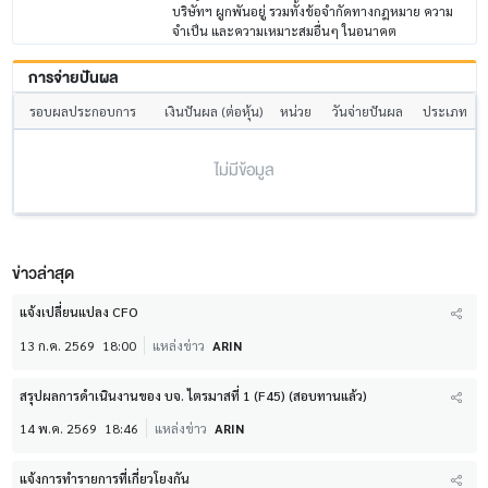
บริษัทฯ ผูกพันอยู่ รวมทั้งข้อจำกัดทางกฎหมาย ความ
จำเป็น และความเหมาะสมอื่นๆ ในอนาคต
การจ่ายปันผล
รอบผลประกอบการ
เงินปันผล (ต่อหุ้น)
หน่วย
วันจ่ายปันผล
ประเภท
ไม่มีข้อมูล
ข่าวล่าสุด
แจ้งเปลี่ยนแปลง CFO
13 ก.ค. 2569
18:00
แหล่งข่าว
ARIN
สรุปผลการดำเนินงานของ บจ. ไตรมาสที่ 1 (F45) (สอบทานแล้ว)
14 พ.ค. 2569
18:46
แหล่งข่าว
ARIN
แจ้งการทำรายการที่เกี่ยวโยงกัน