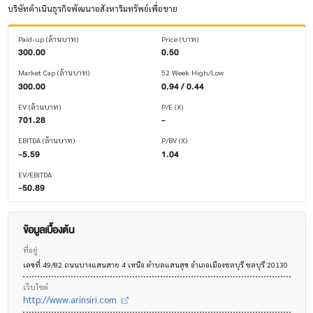
บริษัทดำเนินธุรกิจพัฒนาอสังหาริมทรัพย์เพื่อขาย
Paid-up (ล้านบาท)
Price (บาท)
300.00
0.50
Market Cap (ล้านบาท)
52 Week High/Low
300.00
0.94 / 0.44
EV (ล้านบาท)
P/E (X)
701.28
-
EBITDA (ล้านบาท)
P/BV (X)
-5.59
1.04
EV/EBITDA
-50.89
ข้อมูลเบื้องต้น
ที่อยู่
เลขที่ 49/82 ถนนบางแสนสาย 4 เหนือ ตำบลแสนสุข อำเภอเมืองชลบุรี ชลบุรี 20130
เว็บไซต์
http://www.arinsiri.com