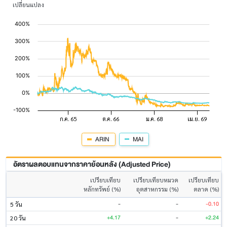
เปลี่ยนแปลง
ARIN
MAI
อัตราผลตอบแทนจากราคาย้อนหลัง (Adjusted Price)
เปรียบเทียบ
เปรียบเทียบหมวด
เปรียบเทียบ
หลักทรัพย์ (%)
อุตสาหกรรม (%)
ตลาด (%)
-
-
-0.10
5 วัน
+4.17
-
+2.24
20 วัน