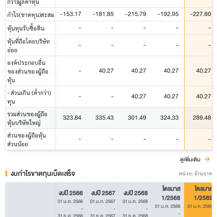
กว่า)มูลค่าหุ้น
-153.17
-181.85
-215.79
-192.95
-227.80
กำไร(ขาดทุน)สะสม
-
-
-
-
-
หุ้นทุนรับซื้อคืน
หุ้นที่ถือโดยบริษัท
-
-
-
-
-
ย่อย
องค์ประกอบอื่น
-
40.27
40.27
40.27
40.27
ของส่วนของผู้ถือ
หุ้น
- ส่วนเกิน (ต่ำกว่า)
-
-
40.27
40.27
40.27
ทุน
รวมส่วนของผู้ถือ
323.84
335.43
301.49
324.33
289.48
หุ้นบริษัทใหญ่
ส่วนของผู้ถือหุ้น
-
-
-
-
-
ส่วนน้อย
ดูเพิ่มเติม
งบกำไรขาดทุนเบ็ดเสร็จ
หน่วย: ล้านบาท
ไตรมาส
ไตรมาส
งบปี 2566
งบปี 2567
งบปี 2568
1/2568
1/2569
01 ม.ค. 2566
01 ม.ค. 2567
01 ม.ค. 2568
01 ม.ค. 2568
01 ม.ค. 2569
-
-
-
-
-
31 ธ.ค. 2566
31 ธ.ค. 2567
31 ธ.ค. 2568