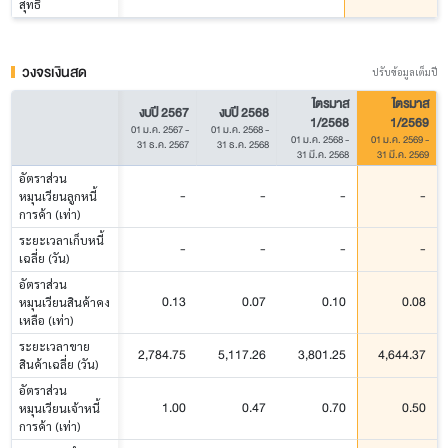
สุทธิ
วงจรเงินสด
ปรับข้อมูลเต็มปี
ไตรมาส
ไตรมาส
งบปี 2567
งบปี 2568
1/2568
1/2569
01 ม.ค. 2567
-
01 ม.ค. 2568
-
01 ม.ค. 2568
-
01 ม.ค. 2569
-
31 ธ.ค. 2567
31 ธ.ค. 2568
31 มี.ค. 2568
31 มี.ค. 2569
อัตราส่วน
-
-
-
-
หมุนเวียนลูกหนี้
การค้า (เท่า)
ระยะเวลาเก็บหนี้
-
-
-
-
เฉลี่ย (วัน)
อัตราส่วน
0.13
0.07
0.10
0.08
หมุนเวียนสินค้าคง
เหลือ (เท่า)
ระยะเวลาขาย
2,784.75
5,117.26
3,801.25
4,644.37
สินค้าเฉลี่ย (วัน)
อัตราส่วน
1.00
0.47
0.70
0.50
หมุนเวียนเจ้าหนี้
การค้า (เท่า)