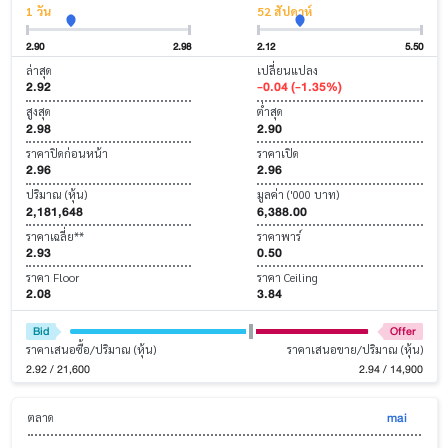
1 วัน
52 สัปดาห์
2.90
2.98
2.12
5.50
ล่าสุด
เปลี่ยนแปลง
2.92
-0.04 (-1.35%)
สูงสุด
ต่ำสุด
2.98
2.90
ราคาปิดก่อนหน้า
ราคาเปิด
2.96
2.96
ปริมาณ (หุ้น)
มูลค่า ('000 บาท)
2,181,648
6,388.00
ราคาเฉลี่ย**
ราคาพาร์
2.93
0.50
ราคา Floor
ราคา Ceiling
2.08
3.84
Bid
Offer
ราคาเสนอซื้อ/ปริมาณ (หุ้น)
ราคาเสนอขาย/ปริมาณ (หุ้น)
2.92 / 21,600
2.94 / 14,900
mai
ตลาด