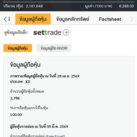
2,181,648
6,388.00
ปริมาณ (หุ้น)
มูลค่า ('000 บาท)
โยชน์
ข้อมูลผู้ถือหุ้น
ข้อมูลหลักทรัพย์
Factsheet
ดูข้อมูลเชิงลึก
ข้อมูลผู้ถือหุ้น
ข้อมูลผู้ถือ NVDR
ข้อมูลผู้ถือหุ้น
ภาพรวมข้อมูลผู้ถือหุ้น ณ วันที่ 28 เม.ย. 2569
ประเภท : XD
จำนวนผู้ถือหุ้นทั้งหมด
2,786
%การถือหุ้นแบบไร้ใบหุ้น
100.00
ผู้ถือหุ้นรายย่อย ณ วันที่ 05 มี.ค. 2569
จำนวนผู้ถือหุ้นรายย่อย (Free Float)