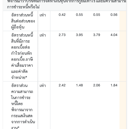
พิจารณาว่าบริษัทมีการจัดหาเงินทุนจากการกู้ยืมเท่าไร และมีความสามารถ
การชำระหนี้หรือไม่
0.42
0.55
0.55
0.56
อัตราส่วนหนี้
เท่า
สินต่อส่วนของ
ผู้ถือหุ้น
2.73
3.95
3.79
4.04
อัตราส่วนหนี้
เท่า
สินที่มีภาระ
ดอกเบี้ยต่อ
กำไรก่อนหัก
ดอกเบี้ย ภาษี
ค่าเสื่อมราคา
และค่าตัด
จำหน่าย*
2.42
1.48
2.06
1.84
อัตราส่วน
เท่า
ความสามารถ
ในการชำระ
หนี้โดย
พิจารณาจาก
กระแสเงินสด
จากการดำเนิน
งาน*