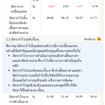
-4.84
0.54
-3.71
4.79
อัตราการ
%
เปลี่ยนแปลง
38.60
38.19
43.27
41.71
อัตรากำไรขั้น
%
ต้นก่อนหักค่า
เสื่อมราคาและ
ค่าตัดจำหน่าย
2.2 อัตรากำไรระดับอื่นๆ
คำอธิบาย
พิจารณาอัตรากำไรในแต่ละระดับว่ามีการเปลี่ยนแปลง
อย่างมีนัยสำคัญและมีเหตุผลสนับสนุนที่เหมาะสมหรือไม่
อัตรากำไรจากการดำเนินงานก่อนหักค่าเสื่อมราคา
และค่าตัดจำหน่าย คือ กำไรที่มาจากการดำเนินธุรกิจ
หลัก
อัตรากำไรก่อนหักดอกเบี้ย ภาษี ค่าเสื่อมราคาและค่า
ตัดจำหน่าย บอกถึงกำไรที่บริษัทได้รับจากธุรกรรม
ทั้งหมดไม่ว่าจากธุรกิจหลัก หรือรายการพิเศษ
อัตรากำไรสุทธิ สะท้อนผลตอบแทนสุทธิที่บริษัท
จัดหาได้ในช่วงเวลานั้นๆ
31.85
31.44
34.81
34.41
อัตรากำไรจาก
%
การดำเนินงาน