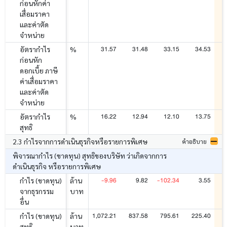
ก่อนหักค่า
เสื่อมราคา
และค่าตัด
จำหน่าย
31.57
31.48
33.15
34.53
อัตรากำไร
%
ก่อนหัก
ดอกเบี้ย ภาษี
ค่าเสื่อมราคา
และค่าตัด
จำหน่าย
16.22
12.94
12.10
13.75
อัตรากำไร
%
สุทธิ
2.3 กำไรจากการดำเนินธุรกิจหรือรายการพิเศษ
คำอธิบาย
พิจารณากำไร (ขาดทุน) สุทธิของบริษัท ว่าเกิดจากการ
ดำเนินธุรกิจ หรือรายการพิเศษ
-9.96
9.82
-102.34
3.55
กำไร (ขาดทุน)
ล้าน
จากธุรกรรม
บาท
อื่น
1,072.21
837.58
795.61
225.40
3
กำไร (ขาดทุน)
ล้าน
สุทธิ
บาท