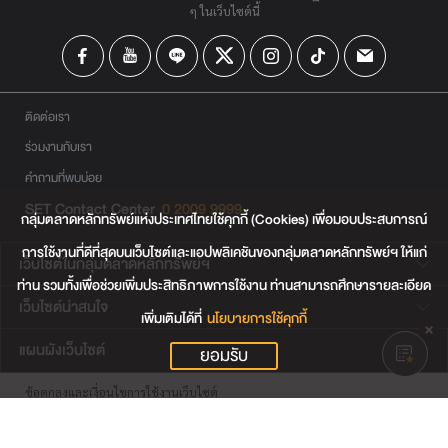
ๆ ในเว็บไซต์นี้
ติดต่อเรา
ร่วมงานกับเรา
คำถามที่พบบ่อย
SET Contact Center
0 2009 9999
กลุ่มตลาดหลักทรัพย์แห่งประเทศไทยใช้คุกกี้ (Cookies) เพื่อมอบประสบการณ์
การใช้งานที่ดีที่สุดบนเว็บไซต์และแอปพลิเคชันของกลุ่มตลาดหลักทรัพย์ฯ ให้แก่
เว็บไซต์ในกลุ่มตลาดหลักทรัพย์ฯ
ท่าน รวมทั้งเพื่อช่วยเพิ่มประสิทธิภาพการใช้งาน ท่านสามารถศึกษารายละเอียด
เว็บไซต์น่าสนใจ
เพิ่มเติมได้ที่
นโยบายการใช้คุกกี้
แผนผังเว็บไซต์
ยอมรับ
ข้อตกลงและเงื่อนไขการใช้งานเว็บไซต์
การคุ้มครองข้อมูลส่วนบุคคล
นโยบายการใช้คุกกี้