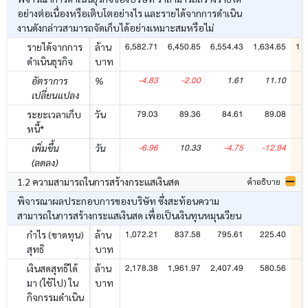
อย่างต่อเนื่องหรือเติบโตอย่างไร และรายได้จากการดำเนิน
งานดังกล่าวสามารถจัดเก็บได้อย่างเหมาะสมหรือไม่
6,582.71
6,450.85
6,554.43
1,634.65
1,5
รายได้จากการ
ล้าน
ดำเนินธุรกิจ
บาท
-4.83
-2.00
1.61
11.10
อัตราการ
%
เปลี่ยนแปลง
79.03
89.36
84.61
89.08
ระยะเวลาเก็บ
วัน
หนี้*
-6.96
10.33
-4.75
-12.94
เพิ่มขึ้น
วัน
(ลดลง)
1.2 ความสามารถในการสร้างกระแสเงินสด
คำอธิบาย
พิจารณาผลประกอบการของบริษัท ซึ่งสะท้อนความ
สามารถในการสร้างกระแสเงินสด เพื่อเป็นเงินทุนหมุนเวียน
1,072.21
837.58
795.61
225.40
3
กำไร (ขาดทุน)
ล้าน
สุทธิ
บาท
2,178.38
1,961.97
2,407.49
580.56
6
เงินสดสุทธิได้
ล้าน
มา (ใช้ไป) ใน
บาท
กิจกรรมดำเนิน