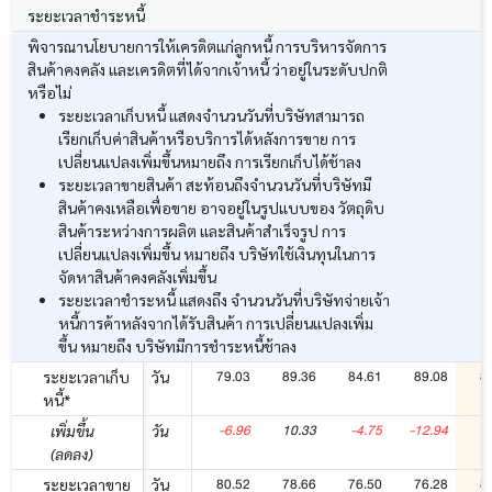
ระยะเวลาชำระหนี้
พิจารณานโยบายการให้เครดิตแก่ลูกหนี้ การบริหารจัดการ
สินค้าคงคลัง และเครดิตที่ได้จากเจ้าหนี้ ว่าอยู่ในระดับปกติ
หรือไม่
ระยะเวลาเก็บหนี้ แสดงจำนวนวันที่บริษัทสามารถ
เรียกเก็บค่าสินค้าหรือบริการได้หลังการขาย การ
เปลี่ยนแปลงเพิ่มขึ้นหมายถึง การเรียกเก็บได้ช้าลง
ระยะเวลาขายสินค้า สะท้อนถึงจำนวนวันที่บริษัทมี
สินค้าคงเหลือเพื่อขาย อาจอยู่ในรูปแบบของ วัตถุดิบ
สินค้าระหว่างการผลิต และสินค้าสำเร็จรูป การ
เปลี่ยนแปลงเพิ่มขึ้น หมายถึง บริษัทใช้เงินทุนในการ
จัดหาสินค้าคงคลังเพิ่มขึ้น
ระยะเวลาชำระหนี้ แสดงถึง จำนวนวันที่บริษัทจ่ายเจ้า
หนี้การค้าหลังจากได้รับสินค้า การเปลี่ยนแปลงเพิ่ม
ขึ้น หมายถึง บริษัทมีการชำระหนี้ช้าลง
79.03
89.36
84.61
89.08
8
ระยะเวลาเก็บ
วัน
หนี้*
-6.96
10.33
-4.75
-12.94
-
เพิ่มขึ้น
วัน
(ลดลง)
80.52
78.66
76.50
76.28
8
ระยะเวลาขาย
วัน